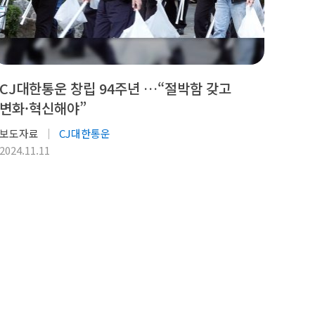
CJ대한통운 창립 94주년 …“절박함 갖고
변화·혁신해야”
보도자료
CJ대한통운
2024.11.11