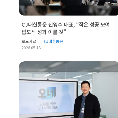
CJ대한통운 신영수 대표, “작은 성공 모여
압도적 성과 이룰 것”
보도자료
CJ대한통운
2026.05.18