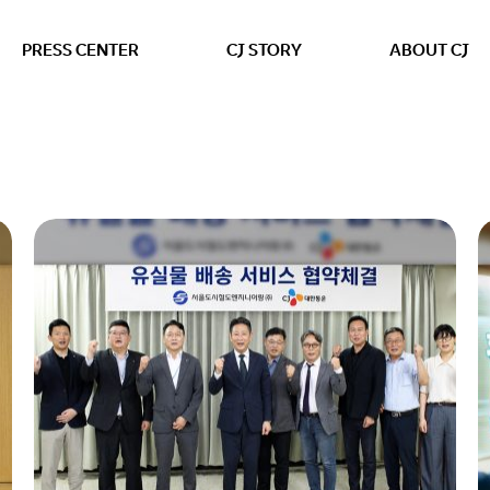
본문 바로가기
PRESS CENTER
CJ STORY
ABOUT CJ