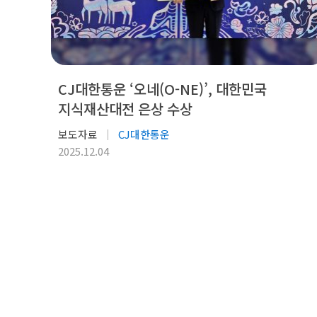
CJ대한통운 ‘오네(O-NE)’, 대한민국
지식재산대전 은상 수상
보도자료
CJ대한통운
2025.12.04