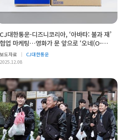
CJ대한통운-디즈니코리아, ‘아바타: 불과 재’
협업 마케팅…영화가 문 앞으로 ‘오네(O-
NE)’
보도자료
CJ대한통운
2025.12.08