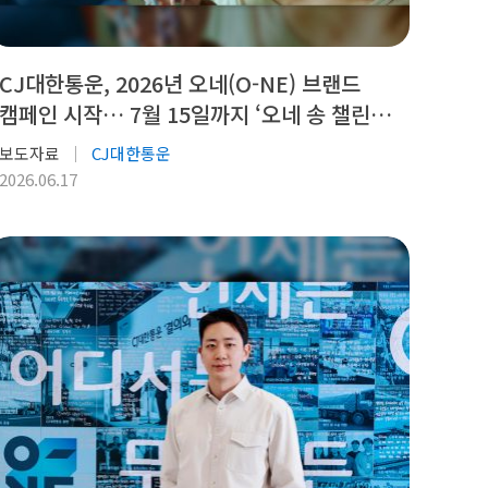
CJ대한통운, 2026년 오네(O-NE) 브랜드
캠페인 시작… 7월 15일까지 ‘오네 송 챌린지’
진행
보도자료
CJ대한통운
2026.06.17