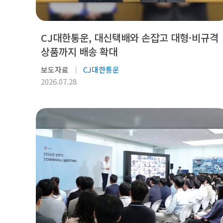
CJ대한통운, 대신택배와 손잡고 대형·비규격
상품까지 배송 확대
보도자료
CJ대한통운
2026.07.28