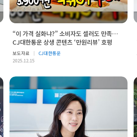
“이 가격 실화냐?” 소비자도 셀러도 만족…
CJ대한통운 상생 콘텐츠 ‘만원리뷰’ 호평
보도자료
CJ대한통운
2025.12.15