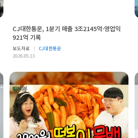
CJ대한통운, 1분기 매출 3조2145억·영업익
921억 기록
보도자료
CJ대한통운
2026.05.13