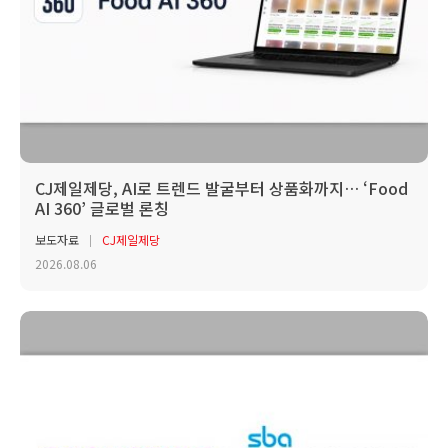
CJ제일제당, AI로 트렌드 발굴부터 상품화까지… ‘Food
AI 360’ 글로벌 론칭
보도자료
CJ제일제당
2026.08.06