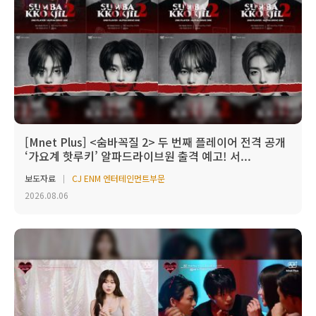
[Mnet Plus] <숨바꼭질 2> 두 번째 플레이어 전격 공개
‘가요계 핫루키’ 알파드라이브원 출격 예고! 서...
보도자료
CJ ENM 엔터테인먼트부문
2026.08.06