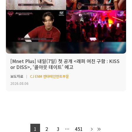
[Mnet Plus] 내일(7일) 첫 공개 <래퍼 여친 구함 : KISS
or DISS>, ‘콜아웃 데이트’ 예고
보도자료
CJ ENM 엔터테인먼트부문
2026.08.06
1
2
3
…
451