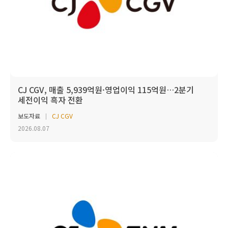
CJ CGV, 매출 5,939억원·영업이익 115억원…2분기
세전이익 흑자 전환
보도자료
CJ CGV
2026.08.07