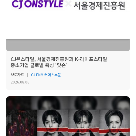
CJ온스타일, 서울경제진흥원과 K-라이프스타일
중소기업 글로벌 육성 ‘맞손’
보도자료
CJ ENM 커머스부문
2026.08.06