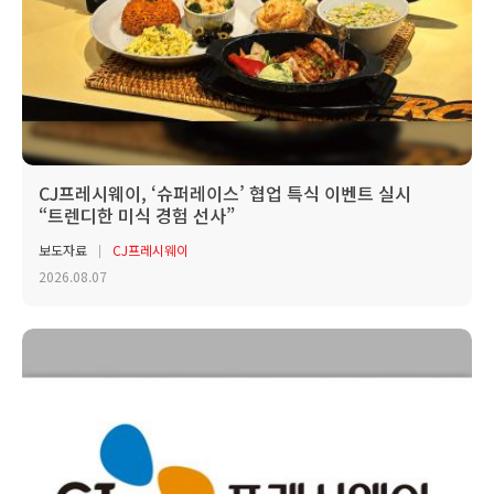
CJ프레시웨이, ‘슈퍼레이스’ 협업 특식 이벤트 실시
“트렌디한 미식 경험 선사”
보도자료
CJ프레시웨이
2026.08.07