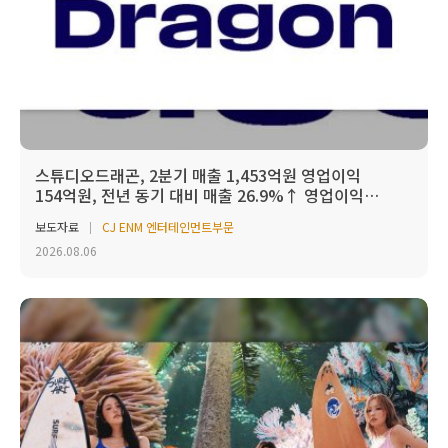
스튜디오드래곤, 2분기 매출 1,453억원 영업이익
154억원, 전년 동기 대비 매출 26.9%↑ 영업이익
흑자전환
보도자료
CJ ENM 엔터테인먼트부문
2026.08.06