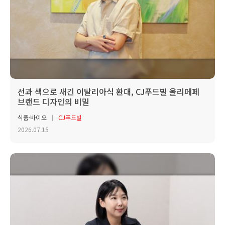
선과 색으로 새긴 이탈리아식 환대, CJ푸드빌 올리페페
브랜드 디자인의 비밀
식품·바이오
CJ푸드빌
2026.07.15