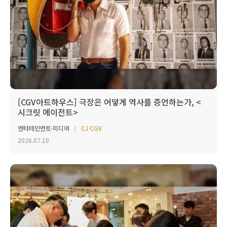
[CGV아트하우스] 극장은 어떻게 역사를 증언하는가, <
시크릿 에이전트>
엔터테인먼트·미디어
CJ CGV
2026.07.10