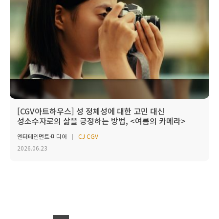
[CGV아트하우스] 성 정체성에 대한 고민 대신
성소수자로의 삶을 긍정하는 방법, <여름의 카메라>
엔터테인먼트·미디어
CJ CGV
2026.06.23