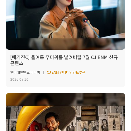
[매거진C] 올여름 무더위를 날려버릴 7월 CJ ENM 신규
콘텐츠
엔터테인먼트·미디어
CJ ENM 엔터테인먼트부문
2026.07.10