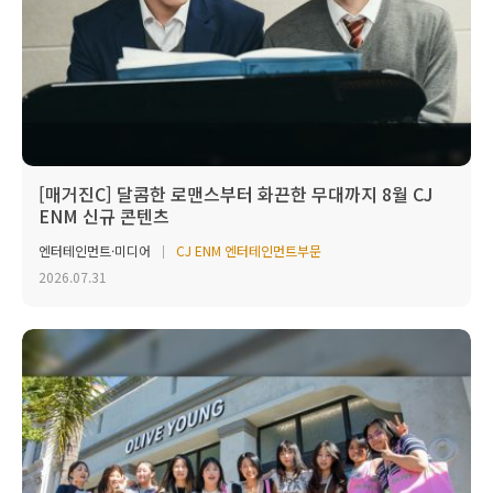
[매거진C] 달콤한 로맨스부터 화끈한 무대까지 8월 CJ
ENM 신규 콘텐츠
엔터테인먼트·미디어
CJ ENM 엔터테인먼트부문
2026.07.31