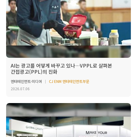
AI는 광고를 어떻게 바꾸고 있나…VPPL로 살펴본
간접광고(PPL)의 진화
엔터테인먼트·미디어
CJ ENM 엔터테인먼트부문
2026.07.06