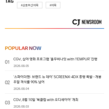
TAG
#삼호부산어묵
#어묵
POPULAR NOW
CGV, 심야 영화 프로그램 ‘올무비나잇 with TEMPUR’ 진행
01
2026.08.05
‘스파이더맨: 브랜드 뉴 데이’ SCREENX·4DX 흥행 폭발…개봉
02
주말 객석률 90% 넘어
2026.08.04
CGV, 8월 10일 ‘북클럽 with 오디세이아’ 개최
03
2026.08.03