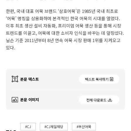
한편, 국내 대표 어묵 브랜드 ‘삼호어묵’은 1985년 국내 최초로
‘어묵’ 명칭을 상용화하며 본격적인 한국 어묵의 시대를 열었다.
이후 최초 생산 설비 자동화, 프리미엄 어묵 생산 등을 통해 시장
트렌드를 이끌고, 어묵에 대한 소비자 인식을 바꾸는 데 앞장섰다.
닐슨 기준 2011년부터 8년 연속 어묵 시장 판매 1위를 지켜오고
있다.
본문 텍스트
텍스트 복사하기
본문 이미지
전체 다운로드
#CJ
#CJ제일제당
#부산어묵