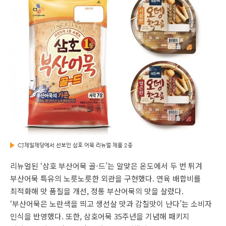
CJ제일제당에서 선보인 삼호 어묵 리뉴얼 제품 2종
리뉴얼된 ‘삼호 부산어묵 골-드’는 알맞은 온도에서 두 번 튀겨
부산어묵 특유의 노릇노릇한 외관을 구현했다. 연육 배합비를
최적화해 맛 품질을 개선, 정통 부산어묵의 맛을 살렸다.
‘부산어묵은 노란색을 띄고 생선살 맛과 감칠맛이 난다’는 소비자
인식을 반영했다. 또한, 삼호어묵 35주년을 기념해 패키지