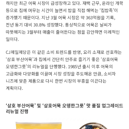
하지만 최근 어묵 시장이 급성장하고 있다. 재택 근무, 온라인 개학
등으로 집에 머무는 시간이 늘면서 밥을 직접 해먹는 ‘집밥족’이
증가했기 때문이다. 지난 3월 어묵 시장은 약 363억원을 기록,
전년 동기 대비 30.8% 성장했다. 통상적으로 어묵은 날씨가
따뜻해지는 3월부터 매출이 줄어든다는 점을 감안하면 이례적인
일이다.
CJ제일제당은 이 같은 소비 트렌드를 반영, 요리 소재로 선호하는
‘삼호 부산어묵’과 집에서 간단히 안주로 즐기기 좋은 ‘삼호어묵
오뎅한그릇’의 리뉴얼을 단행했다. 1985년 출시 이후 어묵의
고급화와 다양화를 이끌며 시장 성장을 주도해온 만큼, 소비자
니즈에 맞춘 제품으로 다시 한번 시장의 부흥을 이끈다는
계획이다.
‘삼호 부산어묵’ 및 ‘삼호어묵 오뎅한그릇’ 맛 품질 업그레이드
리뉴얼 진행