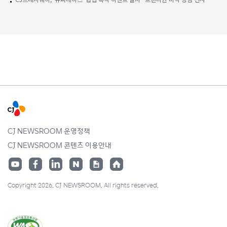
CJ NEWSROOM 운영정책
CJ NEWSROOM 콘텐츠 이용안내
Copyright 2026. CJ NEWSROOM. All rights reserved.