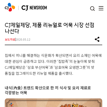
본문 바로가기
CJ제일제당, 제품 리뉴얼로 어묵 시장 선점
나선다
보도자료
2020.05.12
집에서 끼니를 해결하는 식문화가 확산되면서 요리 소재인 어묵에
대한 관심이 급증하고 있다. 이러한 ‘집밥족’의 눈높이에 맞춰
CJ제일제당은 ‘삼호 부산어묵’과 ‘삼호어묵 오뎅한그릇’의 맛
품질을 업그레이드한 리뉴얼 제품을 출시했다.
내식(內食) 트렌드 확산으로 한 끼 식사 및 요리 재료로
각광받는 어묵