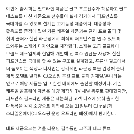
이번에 출시하는 필드라인 제품은 골프 프로선수가 착용하고 필드
테스트를 마친 제품으로 선수들이 실제 경기에서 퍼포먼스를
극대화할 수 있도록 설계된 고기능성 제품이다. 대중성과
활용도를 중점에 뒀던 기존 캐주얼 제품과는 달리 프로 골퍼 및
취미 골퍼가 실전 라운딩에서 최적의 퍼포먼스를 낼 수 있도록
도와주는 소재와 디자인으로 제작했다. 소재는 고급 골프웨어
브랜드 제조업체와 협업해 개발해 낸 특수 원단을 사용해 실전
퍼포먼스를 극대화 할 수 있는 구조로 설계했고, 푸른색 필드에서
더 돋보이는 색상과 디자인은 감각적인 라운딩 룩을 완성해 준다.
제품 모델로 발탁된 CJ오쇼핑 후원 프로 골퍼 김재일/윤나라는
앞으로 해당 제품을 입고 실전 대회에도 출전할 예정이다. 기존
캐주얼 골프웨어 제품은 대량 제작해 TV 채널 위주로 판매했지만,
퍼포먼스 필드라인 제품은 세분화된 고객 니즈에 맞춰 출시한
다품목을 각각 소량으로 제작해 오는 21일부터 CJmall과
스타일온에어(CJ오쇼핑 운영 오프라인 매장)에서 판매한다.
대표 제품으로는 겨울 라운딩 필수품인 고주파 테크 튜브