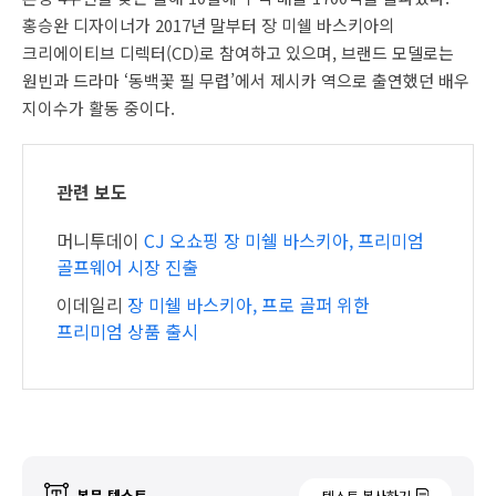
홍승완 디자이너가 2017년 말부터 장 미쉘 바스키아의
크리에이티브 디렉터(CD)로 참여하고 있으며, 브랜드 모델로는
원빈과 드라마 ‘동백꽃 필 무렵’에서 제시카 역으로 출연했던 배우
지이수가 활동 중이다.
관련 보도
머니투데이
CJ 오쇼핑 장 미쉘 바스키아, 프리미엄
골프웨어 시장 진출
이데일리
장 미쉘 바스키아, 프로 골퍼 위한
프리미엄 상품 출시
본문 텍스트
텍스트 복사하기