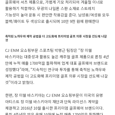
골프웨어 셔츠 제품으로, 가볍게 기모 처리되어 겨울철 이너로
활용하기 적합하다. 무광의 나일론 스판 소재로 스트레치
기능성이 높아 운동 시 편안한 착용감을 준다. 남성용/여성용 모두
블랙/화이트 두 색상으로 출시되며 10만 9천 원에 판매한다
축적된 노하우와 제작 공법을 더 고도화해 프리미엄 골프 의류 시장을 선도해 나갈
것
CJ ENM 오쇼핑부문 스포츠팀 박명근 팀장은 “장 미쉘
바스키아는 대중성과 활용도 높은 캐주얼 골프 제품으로 론칭 4년
만에 누적 매출 1700억을 돌파하며 업계 대표 골프웨어 브랜드로
성장했다”라며, “지속적인 연구와 투자를 통해 축적된 노하우와
제작 공법을 더 고도화해 프리미엄 골프 의류 시장을 선도해 나갈
것”이라고 밝혔다.
한편, 장 미쉘 바스키아는 CJ ENM 오쇼핑부문이 미국의 유명
아티스트 장 미쉘 바스키아의 재단과 단독 라이선스 계약을
체결하고 2016년 10월 출시한 프리미엄 골프웨어 브랜드이다.
론칭 4주년을 맞은 올해 10월에 누적 매출 1700억을 돌파했다.