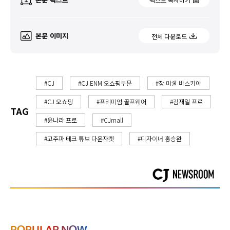
본문 이미지
전체 다운로드
#CJ
#CJ ENM 오쇼핑부문
#장 미쉘 바스키아
#CJ 오쇼핑
#프리미엄 골프웨어
#김재일 프로
TAG
#윤나라 프로
#CJmall
#고주파 테크 튜브 다운자켓
#디자이너 홍승완
POPULAR NOW