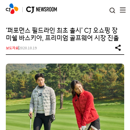
본문 바로가기
‘퍼포먼스 필드라인 최초 출시’ CJ 오쇼핑 장
미쉘 바스키아, 프리미엄 골프웨어 시장 진출
보도자료
2020.10.19