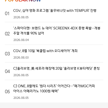
CGV, 심야 영화 프로그램 ‘올무비나잇 with TEMPUR’ 진행
01
2026.08.05
‘스파이더맨: 브랜드 뉴 데이’ SCREENX·4DX 흥행 폭발…개봉
02
주말 객석률 90% 넘어
2026.08.04
CGV, 8월 10일 ‘북클럽 with 오디세이아’ 개최
03
2026.08.03
CJ올리브영, 美 세포라 매장에 20일 ‘올리브영 K뷰티에딧’ 론칭
04
2026.08.05
CJ ONE, 8월에도 ‘원더 시리즈’ 이어간다…“메가MGC커피
05
아이스 아메리카노 1000원 혜택”
2026.08.05