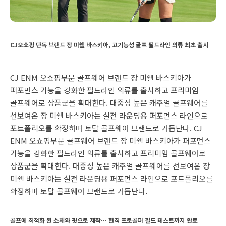
CJ오쇼핑 단독 브랜드 장 미쉘 바스키아, 고기능성 골프 필드라인 의류 최초 출시
CJ ENM 오쇼핑부문 골프웨어 브랜드 장 미쉘 바스키아가
퍼포먼스 기능을 강화한 필드라인 의류를 출시하고 프리미엄
골프웨어로 상품군을 확대한다. 대중성 높은 캐주얼 골프웨어를
선보여온 장 미쉘 바스키아는 실전 라운딩용 퍼포먼스 라인으로
포트폴리오를 확장하며 토탈 골프웨어 브랜드로 거듭난다. CJ
ENM 오쇼핑부문 골프웨어 브랜드 장 미쉘 바스키아가 퍼포먼스
기능을 강화한 필드라인 의류를 출시하고 프리미엄 골프웨어로
상품군을 확대한다. 대중성 높은 캐주얼 골프웨어를 선보여온 장
미쉘 바스키아는 실전 라운딩용 퍼포먼스 라인으로 포트폴리오를
확장하며 토탈 골프웨어 브랜드로 거듭난다.
골프에 최적화 된 소재와 핏으로 제작… 현직 프로골퍼 필드 테스트까지 완료