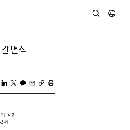
 간편식
고리 강화
 있어