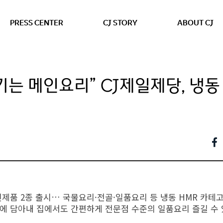
본문 바로가기
PRESS CENTER
CJ STORY
ABOUT CJ
기는 메인요리” CJ제일제당, 냉동
신제품 2종 출시… 국물요리·전골·일품요리 등 냉동 HMR 카테
팩에 담아내 집에서도 간편하게 전문점 수준의 일품요리 즐길 수