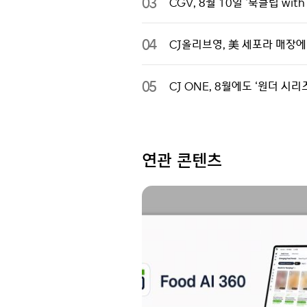
03
CGV, 8월 10일 ‘북클럽 wi
04
CJ올리브영, 美 세포라 매장에
05
CJ ONE, 8월에도 ‘원더 
연관 콘텐츠