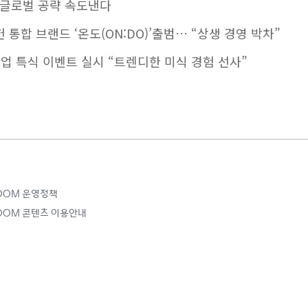
M, 글로벌 공략 속도낸다
통합 브랜드 ‘온도(ON:DO)’출범… “상생 경영 박차”
협업 특식 이벤트 실시 “트렌디한 미식 경험 선사”
ROOM 운영정책
ROOM 콘텐츠 이용안내