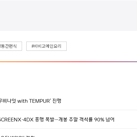
냉동간편식
#비비고메인요리
비나잇 with TEMPUR’ 진행
SCREENX·4DX 흥행 폭발…개봉 주말 객석률 90% 넘어