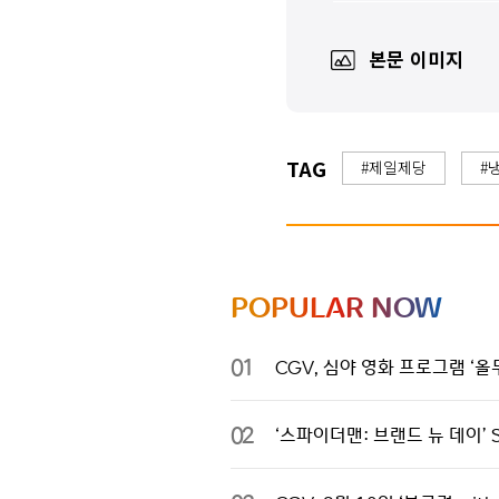
본문 이미지
TAG
#제일제당
#
POPULAR NOW
01
CGV, 심야 영화 프로그램 ‘올무
02
‘스파이더맨: 브랜드 뉴 데이’ 