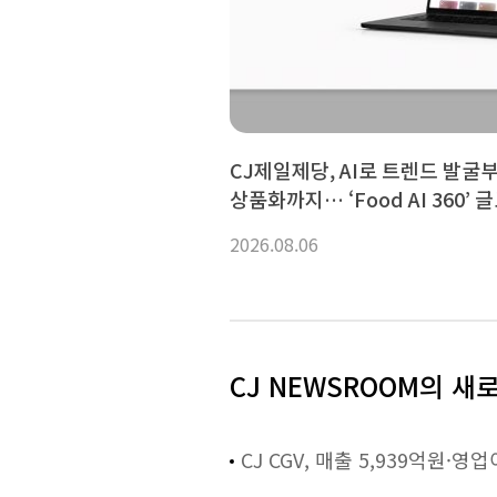
CJ제일제당, AI로 트렌드 발굴
상품화까지… ‘Food AI 360’ 
론칭
2026.08.06
CJ NEWSROOM의 새
CJ CGV, 매출 5,939억원