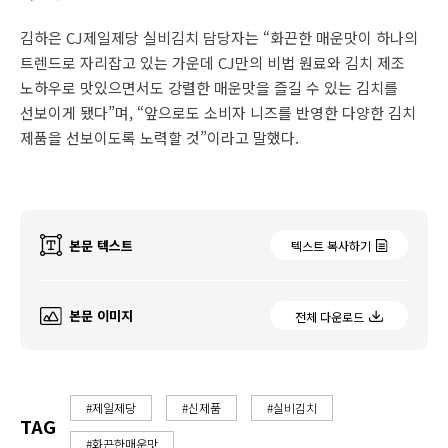
김하은 CJ제일제당 실비김치 담당자는 “화끈한 매운맛이 하나의
트렌드로 자리잡고 있는 가운데 CJ만의 비법 원료와 김치 제조
노하우로 맛있으면서도 강렬한 매운맛을 즐길 수 있는 김치를
선보이게 됐다”며, “앞으로도 소비자 니즈를 반영한 다양한 김치
제품을 선보이도록 노력할 것”이라고 말했다.
본문 텍스트
텍스트 복사하기
본문 이미지
전체 다운로드
#제일제당
#신제품
#실비김치
TAG
#화끈한매운맛