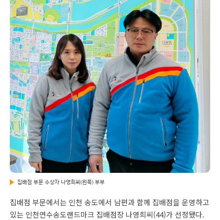
집배점 부문 수상자 나영희씨(왼쪽) 부부
집배점 부문에서는 인천 송도에서 남편과 함께 집배점을 운영하고
있는 인천연수송도랜드마크 집배점장 나영희씨(44)가 선정됐다.