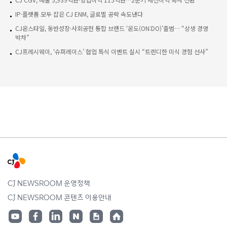
IP·플랫폼 모두 잡은 CJ ENM, 글로벌 공략 속도낸다
CJ온스타일, 동반성장·사회공헌 통합 브랜드 ‘온도(ON:DO)’출범… “상생 경영
박차”
CJ프레시웨이, ‘슈퍼레이스’ 협업 특식 이벤트 실시 “트렌디한 미식 경험 선사”
CJ NEWSROOM 운영정책
CJ NEWSROOM 콘텐츠 이용안내