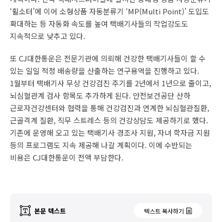
‘휠소터’에 이어 소형상품 자동분류기 ‘MP(Multi Point)’ 도입도
확대하는 등 자동화 속도를 높여 택배기사들의 작업강도도
지속적으로 낮추고 있다.
또 CJ대한통운은 전문기관에 의뢰해 건강한 택배기사들이 할 수
있는 일일 적정 배송량을 산출하는 연구용역을 진행하고 있다.
1월부터 택배기사 무상 건강검진 주기를 2년에서 1년으로 줄이고,
뇌심혈관계 검사 항목도 추가하게 된다. 안전보건공단 산하
근로자건강센터와 협력을 통해 건강검진과 연계한 뇌심혈관질환,
근골격계 질환, 직무 스트레스 등의 건강상담도 제공하기로 했다.
기존에 운영해 오고 있는 택배기사 경조사 지원, 자녀 학자금 지원
등의 프로그램도 지속 제공해 나갈 계획이다. 이에 수반되는
비용은 CJ대한통운이 전액 부담한다.
본문 텍스트
텍스트 복사하기