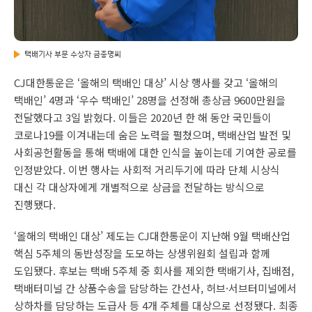
택배기사 부문 수상자 금종명씨
CJ대한통운은 ‘올해의 택배인 대상’ 시상 행사를 갖고 ‘올해의
택배인’ 4명과 ‘우수 택배인’ 28명을 선정해 총상금 9600만원을
전달했다고 3일 밝혔다. 이들은 2020년 한 해 동안 국민들이
코로나19를 이겨내는데 숨은 노력을 펼쳤으며, 택배산업 발전 및
사회공헌활동을 통해 택배에 대한 인식을 높이는데 기여한 공로를
인정받았다. 이번 행사는 사회적 거리두기에 따라 단체 시상식
대신 각 대상자에게 개별적으로 상금을 전달하는 방식으로
진행됐다.
‘올해의 택배인 대상’ 제도는 CJ대한통운이 지난해 9월 택배산업
핵심 5주체의 동반성장을 도모하는 상생위원회 설립과 함께
도입됐다. 후보는 택배 5주체 중 회사를 제외한 택배기사, 집배점,
택배터미널 간 상품수송을 담당하는 간선사, 허브·서브터미널에서
상하차를 담당하는 도급사 등 4개 주체를 대상으로 선정됐다. 최종