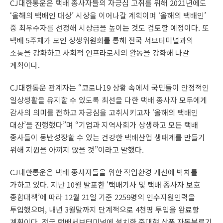
CJ대한통운은 택배 종사자들의 자긍심 고취를 위해 2021년에도
‘올해의 택배인 대상’ 시상을 이어나갈 계획이며 ‘올해의 택배인’
중 최우수자를 선정해 시상금을 높이는 것도 검토할 예정이다. 또
택배 5주체가 모인 상생위원회를 통해 전국 서브터미널과의
소통을 강화하고 사회적 인프라로서의 활동을 강화해 나갈
계획이다.
CJ대한통운 관계자는 “코로나19 상황 속에서 국민들이 안정적인
일상생활을 유지할 수 있도록 최선을 다한 택배 종사자 모두에게
감사의 의미를 전하고 자긍심을 고취시키고자 ‘올해의 택배인
대상’을 진행했다”며 “기업과 지역사회가 상생하고 모든 택배
종사들이 동반성장할 수 있는 건강한 택배산업 생태계를 만들기
위해 지원을 아끼지 않을 것”이라고 말했다.
CJ대한통운은 택배 종사자들을 위한 작업환경 개선에 박차를
가하고 있다. 지난 10월 발표한 ‘택배기사 및 택배 종사자 보호
종합대책’에 따라 12월 21일 기준 2259명의 인수지원인력을
투입했으며, 내년 3월말까지 단계적으로 4천명 투입을 완료할
계획이다. 전국 택배서브터미널에 설치한 중대형 상품 자동분류기