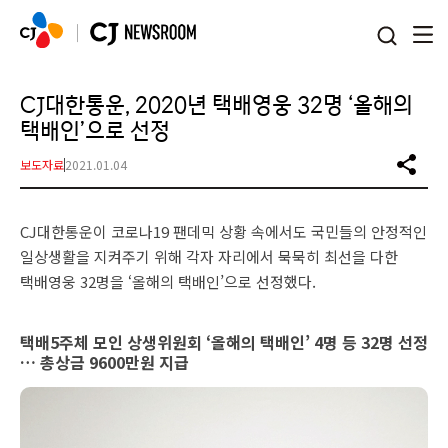
본문 바로가기
CJ대한통운, 2020년 택배영웅 32명 ‘올해의
택배인’으로 선정
보도자료
2021.01.04
CJ대한통운이 코로나19 팬데믹 상황 속에서도 국민들의 안정적인
일상생활을 지켜주기 위해 각자 자리에서 묵묵히 최선을 다한
택배영웅 32명을 ‘올해의 택배인’으로 선정했다.
택배5주체 모인 상생위원회 ‘올해의 택배인’ 4명 등 32명 선정
… 총상금 9600만원 지급