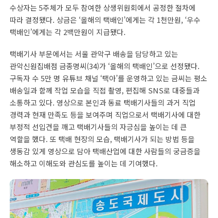
수상자는 5주체가 모두 참여한 상생위원회에서 공정한 절차에
따라 결정됐다. 상금은 ‘올해의 택배인’에게는 각 1천만원, ‘우수
택배인’에게는 각 2백만원이 지급됐다.
택배기사 부문에서는 서울 관악구 배송을 담당하고 있는
관악신원집배점 금종명씨(34)가 ‘올해의 택배인’으로 선정됐다.
구독자 수 5만 명 유튜브 채널 ‘택아’를 운영하고 있는 금씨는 평소
배송일과 함께 작업 모습을 직접 촬영, 편집해 SNS로 대중들과
소통하고 있다. 영상으로 본인과 동료 택배기사들의 과거 직업
경력과 현재 만족도 등을 보여주며 직업으로서 택배기사에 대한
부정적 선입견을 깨고 택배기사들의 자긍심을 높이는 데 큰
역할을 했다. 또 택배 현장의 모습, 택배기사가 되는 방법 등을
생동감 있게 영상으로 담아 택배산업에 대한 사람들의 궁금증을
해소하고 이해도와 관심도를 높이는 데 기여했다.