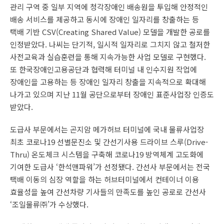
관리 구역 중 일부 지역에 청각장애인 배송원을 투입해 안정적인
배송 서비스를 제공하고 동시에 장애인 일자리를 창출하는 등
택배 기반 CSV(Creating Shared Value) 모델을 개발한 공로를
인정받았다. 나씨는 단기적, 일시적 일자리로 그치지 않고 철저한
사전교육과 실습훈련을 통해 지속가능한 사업 모델로 구현했다.
또 한국장애인고용공단과 협력해 터미널 내 인수지원 작업에
장애인을 고용하는 등 장애인 일자리 창출을 지속적으로 확대해
나가고 있으며 지난 11월 공단으로부터 장애인 표준사업장 인증도
받았다.
도급사 부문에서는 곤지암 메가허브 터미널에 국내 물류사업장
최초 코로나19 선별문진소 및 간선기사용 드라이브 스루(Drive-
Thru) 온도체크 시스템을 구축해 코로나19 방역체계 고도화에
기여한 도급사 ‘한석맨파워’가 선정됐다. 간선사 부문에서는 전국
택배 이동의 심장 역할을 하는 허브터미널에서 컨테이너 이용
효율성을 높여 간선차량 기사들의 만족도를 높인 공로로 간선사
‘조일물류㈜’가 수상했다.