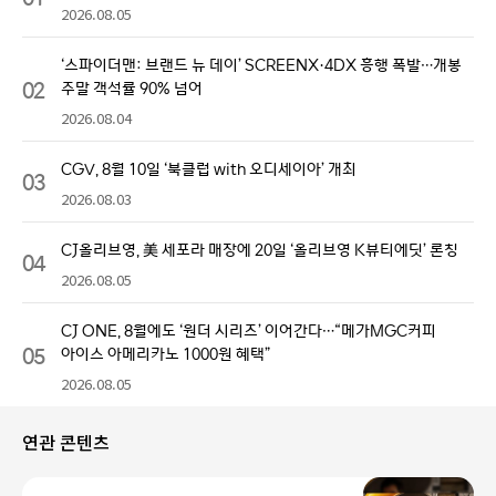
2026.08.05
‘스파이더맨: 브랜드 뉴 데이’ SCREENX·4DX 흥행 폭발…개봉
02
주말 객석률 90% 넘어
2026.08.04
CGV, 8월 10일 ‘북클럽 with 오디세이아’ 개최
03
2026.08.03
CJ올리브영, 美 세포라 매장에 20일 ‘올리브영 K뷰티에딧’ 론칭
04
2026.08.05
CJ ONE, 8월에도 ‘원더 시리즈’ 이어간다…“메가MGC커피
05
아이스 아메리카노 1000원 혜택”
2026.08.05
연관 콘텐츠