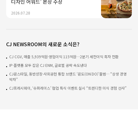
디자인 어워드’ 본상 수상
2026.07.28
CJ NEWSROOM의 새로운 소식은?
CJ CGV, 매출 5,939억원·영업이익 115억원…2분기 세전이익 흑자 전환
IP·플랫폼 모두 잡은 CJ ENM, 글로벌 공략 속도낸다
CJ온스타일, 동반성장·사회공헌 통합 브랜드 ‘온도(ON:DO)’출범… “상생 경영
박차”
CJ프레시웨이, ‘슈퍼레이스’ 협업 특식 이벤트 실시 “트렌디한 미식 경험 선사”