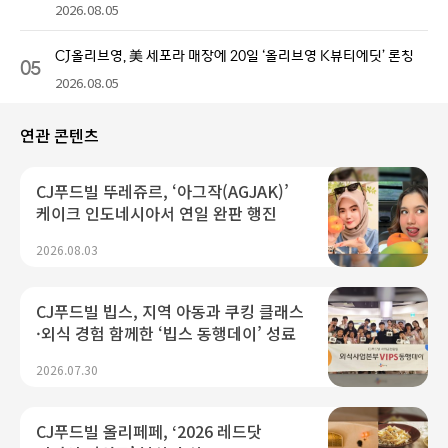
2026.08.05
CJ올리브영, 美 세포라 매장에 20일 ‘올리브영 K뷰티에딧’ 론칭
05
2026.08.05
연관 콘텐츠
CJ푸드빌 뚜레쥬르, ‘아그작(AGJAK)’
케이크 인도네시아서 연일 완판 행진
2026.08.03
CJ푸드빌 빕스, 지역 아동과 쿠킹 클래스
·외식 경험 함께한 ‘빕스 동행데이’ 성료
2026.07.30
CJ푸드빌 올리페페, ‘2026 레드닷