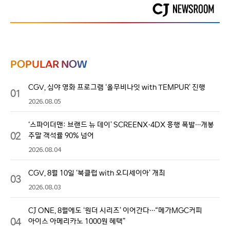
POPULAR NOW
CGV, 심야 영화 프로그램 ‘올무비나잇 with TEMPUR’ 진행
01
2026.08.05
‘스파이더맨: 브랜드 뉴 데이’ SCREENX·4DX 흥행 폭발…개봉
02
주말 객석률 90% 넘어
2026.08.04
CGV, 8월 10일 ‘북클럽 with 오디세이아’ 개최
03
2026.08.03
CJ ONE, 8월에도 ‘원더 시리즈’ 이어간다…“메가MGC커피
04
아이스 아메리카노 1000원 혜택”