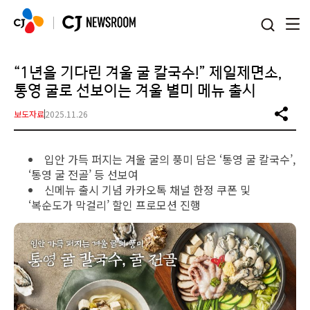
본문 바로가기
“1년을 기다린 겨울 굴 칼국수!” 제일제면소,
통영 굴로 선보이는 겨울 별미 메뉴 출시
보도자료
2025.11.26
입안 가득 퍼지는 겨울 굴의 풍미 담은 ‘통영 굴 칼국수’,
‘통영 굴 전골’ 등 선보여
신메뉴 출시 기념 카카오톡 채널 한정 쿠폰 및
‘복순도가 막걸리’ 할인 프로모션 진행