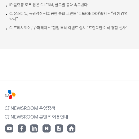
IP·플랫폼 모두 잡은 CJ ENM, 글로벌 공략 속도낸다
CJ온스타일, 동반성장·사회공헌 통합 브랜드 ‘온도(ON:DO)’출범… “상생 경영
박차”
CJ프레시웨이, ‘슈퍼레이스’ 협업 특식 이벤트 실시 “트렌디한 미식 경험 선사”
CJ NEWSROOM 운영정책
CJ NEWSROOM 콘텐츠 이용안내