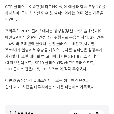
GTB 클래스는 이중훈(레퍼드레이싱)이 예선과 결승 모두 1위를
차지하며, 클래스 신설 이후 첫 챔피언이라는 의미 있는 기록을
남겼다.
프리우스 PHEV 클래스에서는 강창원(부산과학기술대학교)이
예선 2위에서 출발해 안정적인 주행으로 우승을 차지, 2년 연속
드라이버 챔피언에 올랐다. 알핀 클래스는 홍찬호(자이언트
팩토리)가 결승에서 우승을 거뒀으며, 시즌 챔피언은 김정수가
차지했다. 또한 래디컬 컵 코리아에서는 SR1 클래스 김태영
(데이브컨텍스트), SR10 클래스 김택성(그릿모터스포트),
SR3 클래스 전윤(그릿모터스포트)이 각각 우승했다.
이번 최종전은 각 클래스에서 새로운 챔피언의 탄생과
함께 2025 시즌을 마무리하는 뜨거운 피날레로 기록됐다.
본문 텍스트