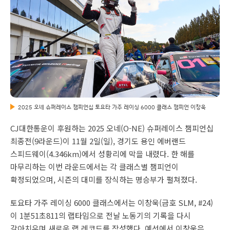
2025 오네 슈퍼레이스 챔피언십 토요타 가주 레이싱 6000 클래스 챔피언 이창욱
CJ대한통운이 후원하는 2025 오네(O-NE) 슈퍼레이스 챔피언십
최종전(9라운드)이 11월 2일(일), 경기도 용인 에버랜드
스피드웨이(4.346km)에서 성황리에 막을 내렸다. 한 해를
마무리하는 이번 라운드에서는 각 클래스별 챔피언이
확정되었으며, 시즌의 대미를 장식하는 명승부가 펼쳐졌다.
토요타 가주 레이싱 6000 클래스에서는 이창욱(금호 SLM, #24)
이 1분51초811의 랩타임으로 전날 노동기의 기록을 다시
갈아치우며 새로운 랩 레코드를 작성했다. 예선에서 이창욱은