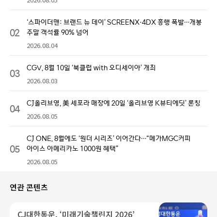
‘스파이더맨: 브랜드 뉴 데이’ SCREENX·4DX 흥행 폭발…개봉
02
주말 객석률 90% 넘어
2026.08.04
CGV, 8월 10일 ‘북클럽 with 오디세이아’ 개최
03
2026.08.03
CJ올리브영, 美 세포라 매장에 20일 ‘올리브영 K뷰티에딧’ 론칭
04
2026.08.05
CJ ONE, 8월에도 ‘원더 시리즈’ 이어간다…“메가MGC커피
05
아이스 아메리카노 1000원 혜택”
2026.08.05
연관 콘텐츠
CJ대한통운, ‘미래기술챌린지 2026’