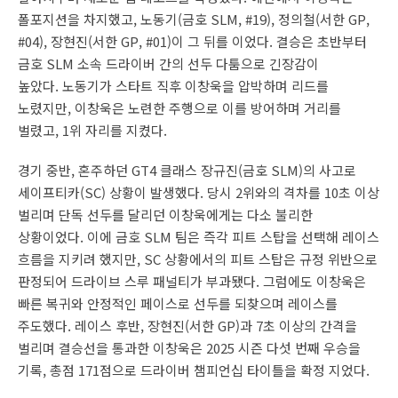
폴포지션을 차지했고, 노동기(금호 SLM, #19), 정의철(서한 GP,
#04), 장현진(서한 GP, #01)이 그 뒤를 이었다. 결승은 초반부터
금호 SLM 소속 드라이버 간의 선두 다툼으로 긴장감이
높았다. 노동기가 스타트 직후 이창욱을 압박하며 리드를
노렸지만, 이창욱은 노련한 주행으로 이를 방어하며 거리를
벌렸고, 1위 자리를 지켰다.
경기 중반, 혼주하던 GT4 클래스 장규진(금호 SLM)의 사고로
세이프티카(SC) 상황이 발생했다. 당시 2위와의 격차를 10초 이상
벌리며 단독 선두를 달리던 이창욱에게는 다소 불리한
상황이었다. 이에 금호 SLM 팀은 즉각 피트 스탑을 선택해 레이스
흐름을 지키려 했지만, SC 상황에서의 피트 스탑은 규정 위반으로
판정되어 드라이브 스루 패널티가 부과됐다. 그럼에도 이창욱은
빠른 복귀와 안정적인 페이스로 선두를 되찾으며 레이스를
주도했다. 레이스 후반, 장현진(서한 GP)과 7초 이상의 간격을
벌리며 결승선을 통과한 이창욱은 2025 시즌 다섯 번째 우승을
기록, 총점 171점으로 드라이버 챔피언십 타이틀을 확정 지었다.