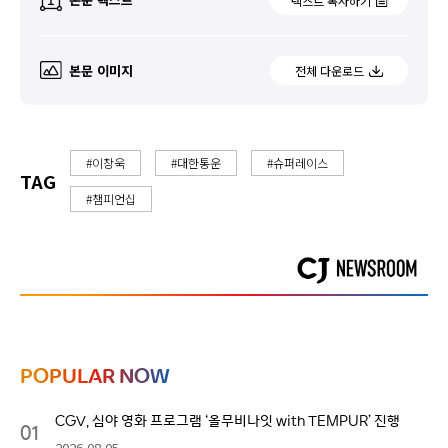
텍스트 복사하기
본문 이미지
전체 다운로드
#이창욱
#대한통운
#슈퍼레이스
TAG
#챔피언십
POPULAR NOW
CGV, 심야 영화 프로그램 ‘올무비나잇 with TEMPUR’ 진행
01
2026.08.05