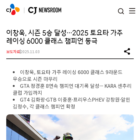
본문 바로가기
이창욱, 시즌 5승 달성…2025 토요타 가주
레이싱 6000 클래스 챔피언 등극
보도자료
2025.11.03
이창욱, 토요타 가주 레이싱 6000 클래스 9라운드
우승으로 시즌 마무리
GTA 정경훈 8연속 챔피언 대기록 달성··· KARA 센추리
클럽 가입까지
GT4 김화랑·GTB 이중훈·프리우스PHEV 강창원·알핀
김정수, 각 클래스 챔피언 확정