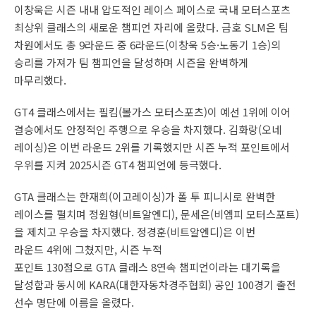
이창욱은 시즌 내내 압도적인 레이스 페이스로 국내 모터스포츠
최상위 클래스의 새로운 챔피언 자리에 올랐다. 금호 SLM은 팀
차원에서도 총 9라운드 중 6라운드(이창욱 5승·노동기 1승)의
승리를 가져가 팀 챔피언을 달성하며 시즌을 완벽하게
마무리했다.
GT4 클래스에서는 필킴(볼가스 모터스포츠)이 예선 1위에 이어
결승에서도 안정적인 주행으로 우승을 차지했다. 김화랑(오네
레이싱)은 이번 라운드 2위를 기록했지만 시즌 누적 포인트에서
우위를 지켜 2025시즌 GT4 챔피언에 등극했다.
GTA 클래스는 한재희(이고레이싱)가 폴 투 피니시로 완벽한
레이스를 펼치며 정원형(비트알엔디), 문세은(비엠피 모터스포트)
을 제치고 우승을 차지했다. 정경훈(비트알엔디)은 이번
라운드 4위에 그쳤지만, 시즌 누적
포인트 130점으로 GTA 클래스 8연속 챔피언이라는 대기록을
달성함과 동시에 KARA(대한자동차경주협회) 공인 100경기 출전
선수 명단에 이름을 올렸다.