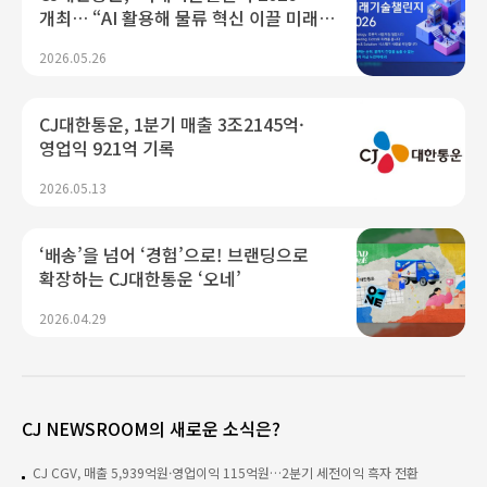
개최… “AI 활용해 물류 혁신 이끌 미래
인재 찾는다”
2026.05.26
CJ대한통운, 1분기 매출 3조2145억·
영업익 921억 기록
2026.05.13
‘배송’을 넘어 ‘경험’으로! 브랜딩으로
확장하는 CJ대한통운 ‘오네’
2026.04.29
CJ NEWSROOM의 새로운 소식은?
CJ CGV, 매출 5,939억원·영업이익 115억원…2분기 세전이익 흑자 전환