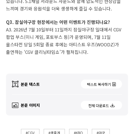
있습니다. 5.1채널 서라운드 사운드와 함께 압도적인 현장감을
느끼며 경기와 응원석을 더욱 생생하게 즐길 수 있습니다.
Q3. 잠실야구장 현장에서는 어떤 이벤트가 진행되나요?
A3. 2026년 7월 10일부터 11일까지 잠실야구장 일대에서 CGV
팝업 부스(미니 게임, 포토부스 등)가 운영되며, 7월 11일
올스타전 당일 5회말 종료 후에는 아티스트 우즈(WOODZ)가
출연하는 ‘CGV 클리닝타임쇼’가 펼쳐집니다.
본문 텍스트
텍스트 복사하기
본문 이미지
전체 다운로드
#CGV
#생중계
#KBO
#야구