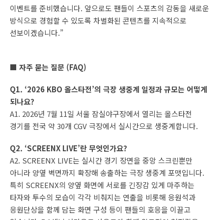
이벤트를 준비했습니다. 앞으로도 팬들이 스포츠의 감동을 새로운
방식으로 경험할 수 있도록 차별화된 콘텐츠를 지속적으로
선보이겠습니다.”
■ 자주 묻는 질문 (FAQ)
Q1. ‘2026 KBO 올스타전’의 극장 생중계 일정과 규모는 어떻게
되나요?
A1. 2026년 7월 11일 서울 잠실야구장에서 열리는 올스타전
경기를 전국 약 30개 CGV 극장에서 실시간으로 생중계합니다.
Q2. ‘SCREENX LIVE’란 무엇인가요?
A2. SCREENX LIVE는 실시간 경기 장면을 중앙 스크린뿐만
아니라 양옆 벽면까지 확장해 송출하는 극장 생중계 포맷입니다.
특히 SCREENX의 양옆 화면에 서로를 긴장감 있게 마주하는
타자와 투수의 모습이 각각 비춰지는 연출을 비롯해 응원석과
응원단상을 함께 담는 화면 구성 등이 팬들의 호응을 이끌고