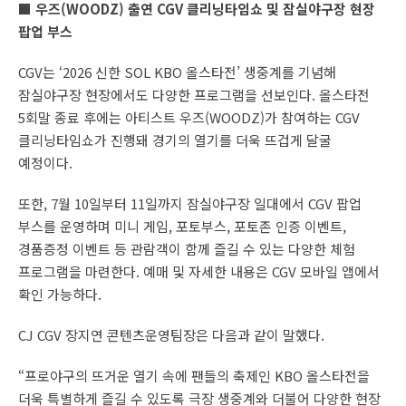
■ 우즈(WOODZ) 출연 CGV 클리닝타임쇼 및 잠실야구장 현장
팝업 부스
CGV는 ‘2026 신한 SOL KBO 올스타전’ 생중계를 기념해
잠실야구장 현장에서도 다양한 프로그램을 선보인다. 올스타전
5회말 종료 후에는 아티스트 우즈(WOODZ)가 참여하는 CGV
클리닝타임쇼가 진행돼 경기의 열기를 더욱 뜨겁게 달굴
예정이다.
또한, 7월 10일부터 11일까지 잠실야구장 일대에서 CGV 팝업
부스를 운영하며 미니 게임, 포토부스, 포토존 인증 이벤트,
경품증정 이벤트 등 관람객이 함께 즐길 수 있는 다양한 체험
프로그램을 마련한다. 예매 및 자세한 내용은 CGV 모바일 앱에서
확인 가능하다.
CJ CGV 장지연 콘텐츠운영팀장은 다음과 같이 말했다.
“프로야구의 뜨거운 열기 속에 팬들의 축제인 KBO 올스타전을
더욱 특별하게 즐길 수 있도록 극장 생중계와 더불어 다양한 현장