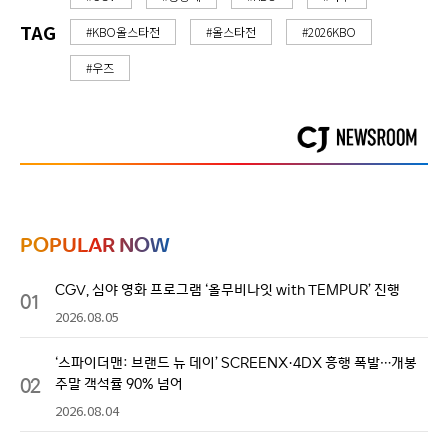
TAG
#KBO올스타전
#올스타전
#2026KBO
#우즈
POPULAR NOW
CGV, 심야 영화 프로그램 ‘올무비나잇 with TEMPUR’ 진행
01
2026.08.05
‘스파이더맨: 브랜드 뉴 데이’ SCREENX·4DX 흥행 폭발…개봉
02
주말 객석률 90% 넘어
2026.08.04