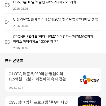
CGV, 8월 10일 ‘북클럽 with 오디세이아’ 개최
03
2026.08.03
CJ올리브영, 美 세포라 매장에 20일 ‘올리브영 K뷰티에딧’ 론칭
04
2026.08.05
CJ ONE, 8월에도 ‘원더 시리즈’ 이어간다…“메가MGC커피
05
아이스 아메리카노 1000원 혜택”
2026.08.05
연관 콘텐츠
CJ CGV, 매출 5,939억원·영업이익
115억원…2분기 세전이익 흑자 전환
2026.08.07
CGV, 심야 영화 프로그램 ‘올무비나잇