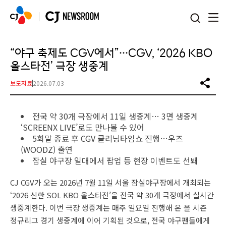
본문 바로가기
“야구 축제도 CGV에서”…CGV, ‘2026 KBO
올스타전’ 극장 생중계
보도자료
2026.07.03
전국 약 30개 극장에서 11일 생중계… 3면 생중계
‘SCREENX LIVE’로도 만나볼 수 있어
5회말 종료 후 CGV 클리닝타임쇼 진행…우즈
(WOODZ) 출연
잠실 야구장 일대에서 팝업 등 현장 이벤트도 선봬
CJ CGV가 오는 2026년 7월 11일 서울 잠실야구장에서 개최되는
‘2026 신한 SOL KBO 올스타전’을 전국 약 30개 극장에서 실시간
생중계한다. 이번 극장 생중계는 매주 일요일 진행해 온 올 시즌
정규리그 경기 생중계에 이어 기획된 것으로, 전국 야구팬들에게