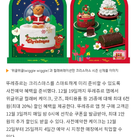
‘위글위글(wiggle wiggle)’과 컬래버레이션한 크리스마스 시즌 신제품 이미지
뚜레쥬르는 크리스마스를 스마트하게 미리 준비할 수 있도록
사전예약 혜택을 준비했다. 12월 19일까지 뚜레쥬르 앱에서
위글위글 컬래버 케이크, 굿즈, 파티용품 등 25종에 대해 최대 6천
원(최대 20%) 할인 혜택을 제공한다. 뚜레쥬르 앱 첫 구매 고객은
12월 3일까지 매일 밤 0시에 선착순 쿠폰을 발급받아, 최대 1만
원의 추가 할인도 받을 수 있다. 사전예약한 케이크는 12월
22일부터 25일까지 4일간 예약 시 지정한 매장에서 픽업할 수
있다.