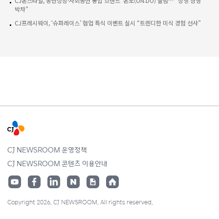
CJ온스타일, 동반성장·사회공헌 통합 브랜드 ‘온도(ON:DO)’출범… “상생 경영
박차”
CJ프레시웨이, ‘슈퍼레이스’ 협업 특식 이벤트 실시 “트렌디한 미식 경험 선사”
CJ NEWSROOM 운영정책
CJ NEWSROOM 콘텐츠 이용안내
Copyright 2026. CJ NEWSROOM. All rights reserved.