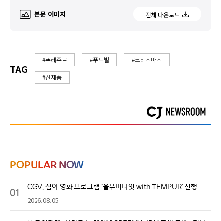
본문 이미지
전체 다운로드
#뚜레쥬르
#푸드빌
#크리스마스
TAG
#신제품
POPULAR NOW
CGV, 심야 영화 프로그램 ‘올무비나잇 with TEMPUR’ 진행
01
2026.08.05