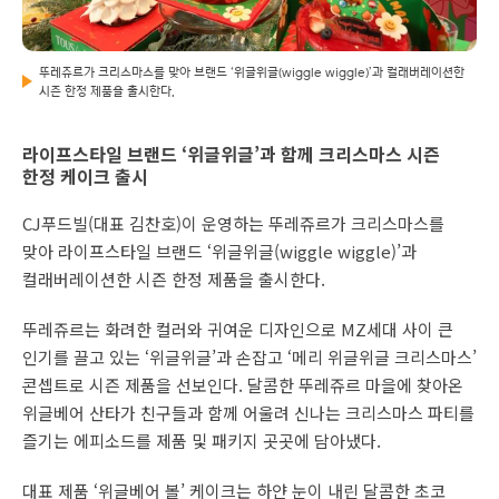
뚜레쥬르가 크리스마스를 맞아 브랜드 ‘위글위글(wiggle wiggle)’과 컬래버레이션한
시즌 한정 제품을 출시한다.
라이프스타일 브랜드 ‘위글위글’과 함께 크리스마스 시즌
한정 케이크 출시
CJ푸드빌(대표 김찬호)이 운영하는 뚜레쥬르가 크리스마스를
맞아 라이프스타일 브랜드 ‘위글위글(wiggle wiggle)’과
컬래버레이션한 시즌 한정 제품을 출시한다.
뚜레쥬르는 화려한 컬러와 귀여운 디자인으로 MZ세대 사이 큰
인기를 끌고 있는 ‘위글위글’과 손잡고 ‘메리 위글위글 크리스마스’
콘셉트로 시즌 제품을 선보인다. 달콤한 뚜레쥬르 마을에 찾아온
위글베어 산타가 친구들과 함께 어울려 신나는 크리스마스 파티를
즐기는 에피소드를 제품 및 패키지 곳곳에 담아냈다.
대표 제품 ‘위글베어 볼’ 케이크는 하얀 눈이 내린 달콤한 초코