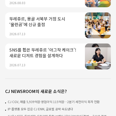
2026.08.03
뚜레쥬르, 몽골 서북부 거점 도시
‘울란곰’에 신규 출점
2026.07.13
SNS를 휩쓴 뚜레쥬르 ‘아그작 케이크’!
새로운 디저트 경험을 설계하다
2026.07.13
CJ NEWSROOM의 새로운 소식은?
CJ CGV, 매출 5,939억원·영업이익 115억원…2분기 세전이익 흑자 전환
IP·플랫폼 모두 잡은 CJ ENM, 글로벌 공략 속도낸다