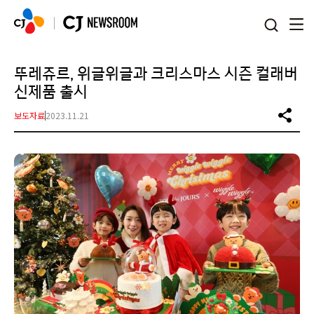
본문 바로가기
뚜레쥬르, 위글위글과 크리스마스 시즌 컬래버
신제품 출시
보도자료
2023.11.21