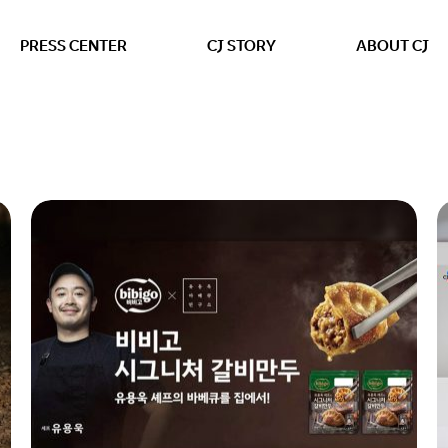
본문 바로가기
PRESS CENTER
CJ STORY
ABOUT CJ