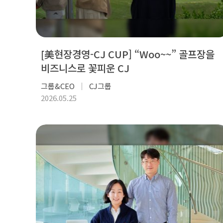
[美현장경영-CJ CUP] “Woo~~” 골프장을
비즈니스로 꽃피운 CJ
그룹&CEO
CJ그룹
2026.05.25