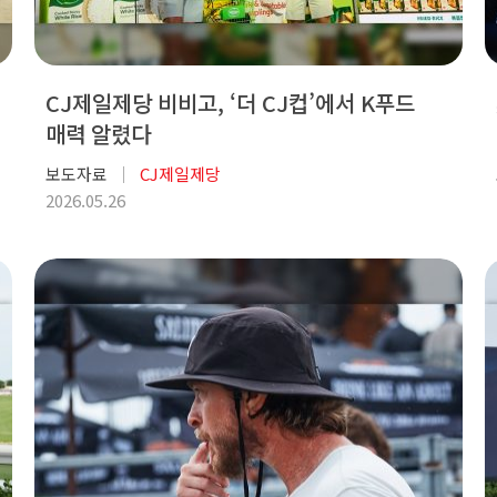
CJ제일제당 비비고, ‘더 CJ컵’에서 K푸드
매력 알렸다
보도자료
CJ제일제당
2026.05.26