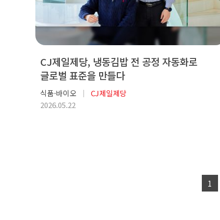
CJ제일제당, 냉동김밥 전 공정 자동화로
글로벌 표준을 만들다
식품·바이오
CJ제일제당
2026.05.22
1