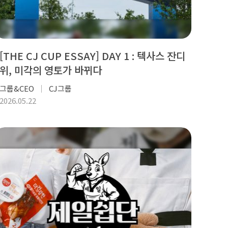
[THE CJ CUP ESSAY] DAY 1 : 텍사스 잔디
위, 미각의 영토가 바뀌다
그룹&CEO
CJ그룹
2026.05.22