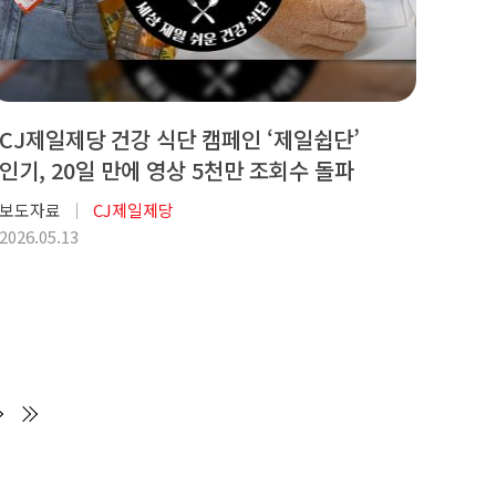
CJ제일제당 건강 식단 캠페인 ‘제일쉽단’
인기, 20일 만에 영상 5천만 조회수 돌파
보도자료
CJ제일제당
2026.05.13