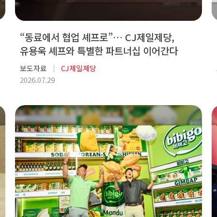
“동료에서 협업 셰프로”… CJ제일제당,
유용욱 셰프와 특별한 파트너십 이어간다
보도자료
CJ제일제당
2026.07.29