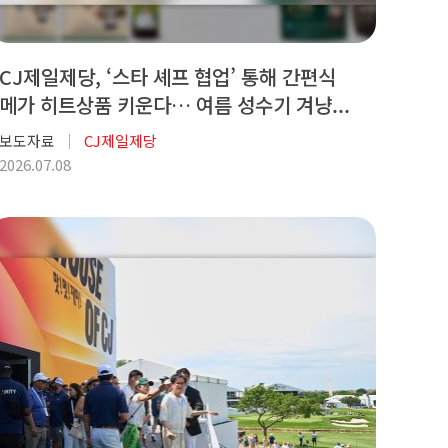
CJ제일제당, ‘스타 셰프 협업’ 통해 간편식
메가 히트상품 키운다… 여름 성수기 겨냥...
보도자료
CJ제일제당
2026.07.08