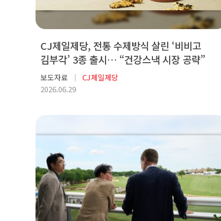
CJ제일제당, 전통 수제방식 살린 ‘비비고
김부각’ 3종 출시… “건강스낵 시장 공략”
보도자료
CJ제일제당
2026.06.29