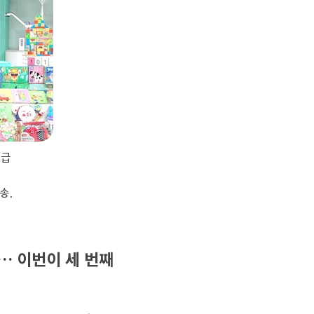
현급
송.
… 이번이 세 번째