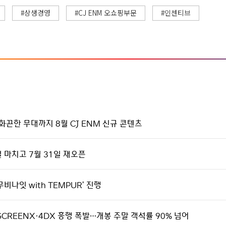
#상생경영
#CJ ENM 오쇼핑부문
#인센티브
화끈한 무대까지 8월 CJ ENM 신규 콘텐츠
얼 마치고 7월 31일 재오픈
비나잇 with TEMPUR’ 진행
SCREENX·4DX 흥행 폭발…개봉 주말 객석률 90% 넘어