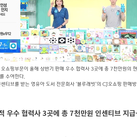
M 오쇼핑부문이 올해 상반기 판매 우수 협력사 3곳에 총 7천만원의 
를 수여한다.
센티브를 받는 영유아 도서 전문회사 ‘블루래빗’의 CJ오쇼핑 판매방
적 우수 협력사 3곳에 총 7천만원 인센티브 지급