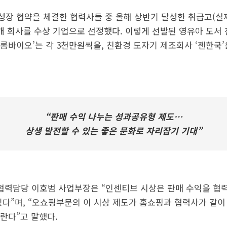
장 협약을 체결한 협력사들 중 올해 상반기 달성한 취급고(실
개 회사를 수상 기업으로 선정했다. 이렇게 선발된 영유아 도서 
롬바이오’는 각 3천만원씩을, 친환경 도자기 제조회사 ‘젠한국
“판매 수익 나누는 성과공유형 제도…
상생 발전할 수 있는 좋은 문화로 자리잡기 기대”
외협력담당 이호범 사업부장은 “인센티브 시상은 판매 수익을 협
있다”며, “오쇼핑부문의 이 시상 제도가 홈쇼핑과 협력사가 같이
란다”고 말했다.