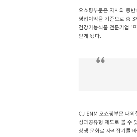
오쇼핑부문은 자사와 동반성
영업이익을 기준으로 총 3
건강기능식품 전문기업 ‘프
받게 됐다.
CJ ENM 오쇼핑부문 대
성과공유형 제도로 볼 수 
상생 문화로 자리잡기를 바