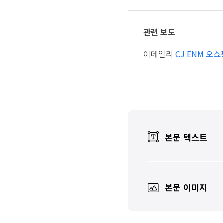
관련 보도
이데일리
CJ ENM 오
본문 텍스트
본문 이미지