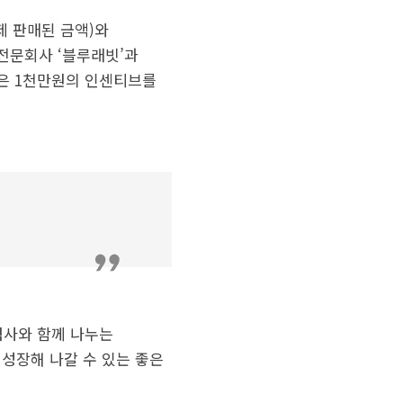
제 판매된 금액)와
전문회사 ‘블루래빗’과
’은 1천만원의 인센티브를
력사와 함께 나누는
 성장해 나갈 수 있는 좋은