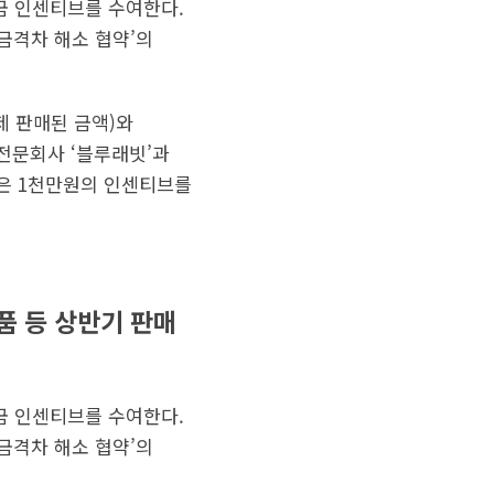
현금 인센티브를 수여한다.
금격차 해소 협약’의
제 판매된 금액)와
전문회사 ‘블루래빗’과
’은 1천만원의 인센티브를
품 등 상반기 판매
현금 인센티브를 수여한다.
금격차 해소 협약’의