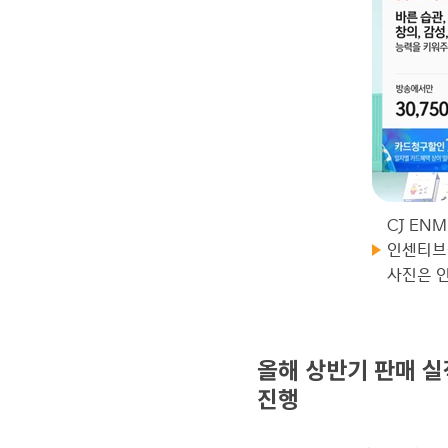
CJ EN
인센티브
사진은 인
올해 상반기 판매 실
진행