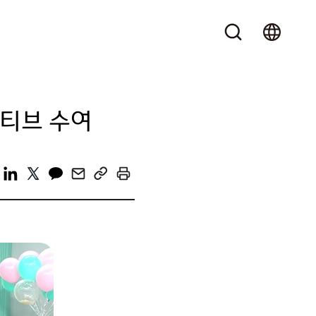
센티브 수여