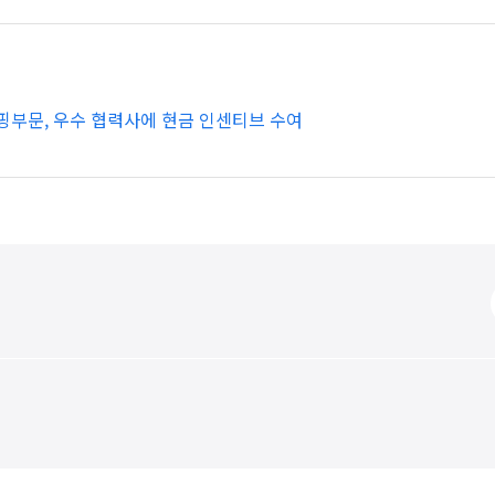
쇼핑부문, 우수 협력사에 현금 인센티브 수여