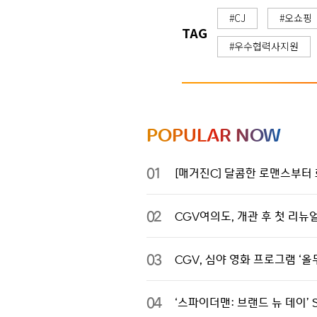
#CJ
#오쇼핑
TAG
#우수협력사지원
POPULAR NOW
01
[매거진C] 달콤한 로맨스부터 
02
CGV여의도, 개관 후 첫 리뉴
03
CGV, 심야 영화 프로그램 ‘올무
04
‘스파이더맨: 브랜드 뉴 데이’ 