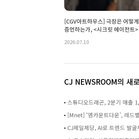
[CGV아트하우스] 극장은 어떻
증언하는가, <시크릿 에이전트>
2026.07.10
CJ NEWSROOM의 새
스튜디오드래곤, 2분기 매출 1,
[Mnet] ‘엠카운트다운’, 레
CJ제일제당, AI로 트렌드 발굴부