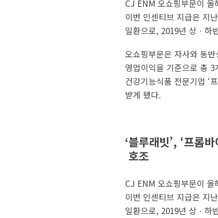
CJ ENM 오쇼핑부문이 
이번 인센티브 지급은 지난
일환으로, 2019년 상ㆍ하
오쇼핑부문은 자사와 동반성
영업이익을 기준으로 총 3
건강기능식품 전문기업 ‘프
받게 됐다.
‘
블루래빗’, ‘프롬바
호조
CJ ENM 오쇼핑부문이 
이번 인센티브 지급은 지난
일환으로, 2019년 상ㆍ하