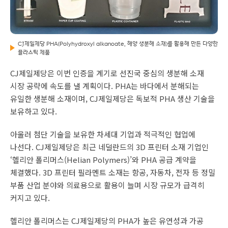
CJ제일제당 PHA(Polyhydroxyl alkanoate, 해양 생분해 소재)를 활용해 만든 다양한
플라스틱 제품
CJ제일제당은 이번 인증을 계기로 선진국 중심의 생분해 소재
시장 공략에 속도를 낼 계획이다. PHA는 바다에서 분해되는
유일한 생분해 소재이며, CJ제일제당은 독보적 PHA 생산 기술을
보유하고 있다.
아울러 첨단 기술을 보유한 차세대 기업과 적극적인 협업에
나선다. CJ제일제당은 최근 네덜란드의 3D 프린터 소재 기업인
‘헬리안 폴리머스(Helian Polymers)’와 PHA 공급 계약을
체결했다. 3D 프린터 필라멘트 소재는 항공, 자동차, 전자 등 정밀
부품 산업 분야와 의료용으로 활용이 늘며 시장 규모가 급격히
커지고 있다.
헬리안 폴리머스는 CJ제일제당의 PHA가 높은 유연성과 가공