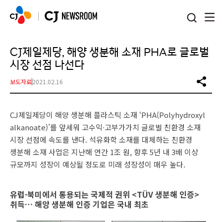
본문 바로가기
CJ제일제당, 해양 생분해 소재 PHA로 글로벌
시장 선점 나선다
보도자료
2021.02.16
CJ제일제당이 해양 생분해 플라스틱 소재 ‘PHA(Polyhydroxyl
alkanoate)’를 앞세워 고수익∙고부가가치 글로벌 친환경 소재
시장 선점에 속도를 낸다. 석유화학 소재를 대체하는 친환경
생분해 소재 사업은 지난해 연간 1조 원, 향후 5년 내 3배 이상
규모까지 성장이 예상될 정도로 미래 성장성이 매우 높다.
유럽·북미에서 통용되는 국제적 권위 <TÜV 생분해 인증>
취득… 해양 생분해 인증 기업은 국내 최초