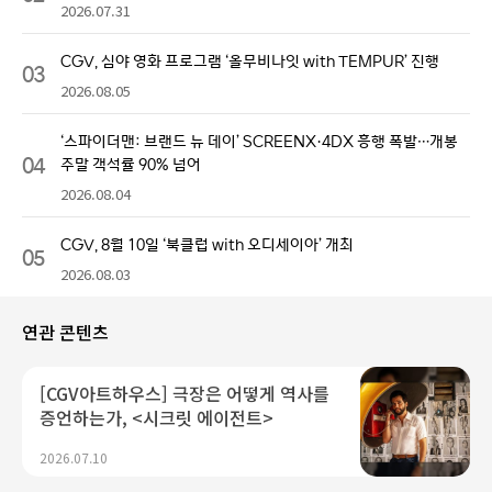
2026.07.31
CGV, 심야 영화 프로그램 ‘올무비나잇 with TEMPUR’ 진행
03
2026.08.05
‘스파이더맨: 브랜드 뉴 데이’ SCREENX·4DX 흥행 폭발…개봉
04
주말 객석률 90% 넘어
2026.08.04
CGV, 8월 10일 ‘북클럽 with 오디세이아’ 개최
05
2026.08.03
연관 콘텐츠
[CGV아트하우스] 극장은 어떻게 역사를
증언하는가, <시크릿 에이전트>
2026.07.10