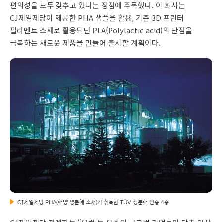
편의성을 모두 갖추고 있다는 장점에 주목했다. 이 회사는
CJ제일제당이 제공한 PHA 샘플을 활용, 기존 3D 프린터
필라멘트 소재로 활용되던 PLA(Polylactic acid)의 단점을
극복하는 새로운 제품을 만들어 출시할 계획이다.
CJ제일제당 PHA(해양 생분해 소재)가 취득한 TÜV 생분해 인증 4종