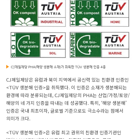
CJ제일제당 PHA(해양 생분해 소재)가 취득한 TÜV 생분해 인증 4종
CJ제일제당은 유럽과 북미 지역에서 공신력 있는 친환경 인증인
<TÜV 생분해 인증>을 취득했다. 이 인증은 소재가 생분해되는
환경에 따라 분류되는데, CJ제일제당의 PHA는 산업/가정/토양/
해양의 네 가지 인증을 따내는 데 성공했다. 특히, ‘해양 생분해’
인증은 국내 최초이자, 글로벌 기준으로도 극소수라는 점에서
의미가 크다.
<TÜV 생분해 인증>은 유럽 최고 권위의 친환경 인증기관인