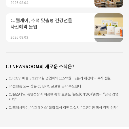
2026.08.04
돌파
CJ웰케어, 추석 맞춤형 건강선물
사전예약 돌입
2026.08.03
CJ NEWSROOM의 새로운 소식은?
CJ CGV, 매출 5,939억원·영업이익 115억원…2분기 세전이익 흑자 전환
IP·플랫폼 모두 잡은 CJ ENM, 글로벌 공략 속도낸다
CJ온스타일, 동반성장·사회공헌 통합 브랜드 ‘온도(ON:DO)’출범… “상생 경영
박차”
CJ프레시웨이, ‘슈퍼레이스’ 협업 특식 이벤트 실시 “트렌디한 미식 경험 선사”