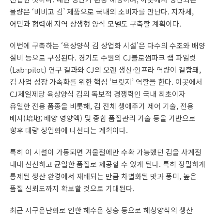
물량은 ‘비비고 김’ 제품으로 국내외 소비자를 만난다. 지자체,
어민과 협력해 지역 상생형 양식 모델도 구축할 계획이다.
이번에 구축하는 ‘육상양식 김 상업화 시설’은 다수의 수조와 배양
설비 등으로 구성된다. 경기도 수원의 CJ블로썸파크 랩 파일럿
(Lab-pilot) 연구 결과와 CJ의 오랜 생산·인프라 역량이 결합돼,
김 사업 성장 가속화를 위한 핵심 ‘브릿지’ 역할을 한다. 이곳에서
CJ제일제당 육상양식 김의 독보적 경쟁력인 국내 최초이자
유일한 전용 품종을 비롯해, 김 전체 생애주기 제어 기술, 전용
배지(培地; 배양 영양액) 및 종합 품질관리 기술 등을 기반으로
향후 대량 상업화에 나선다는 계획이다.
특히 이 시설이 가동되면 겨울철에만 수확 가능했던 김을 사계절
내내 신선하고 균일한 품질로 제공할 수 있게 된다. 특히 정밀하게
통제된 생산 환경에서 재배되는 만큼 차별화된 맛과 풍미, 높은
품질 신뢰도까지 확보할 것으로 기대된다.
최근 지구온난화로 인한 해수온 상승 등으로 해상양식의 생산