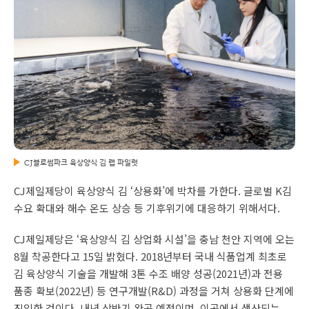
CJ블로썸파크 육상양식 김 랩 파일럿
CJ제일제당이 육상양식 김 ‘상용화’에 박차를 가한다. 글로벌 K김
수요 확대와 해수 온도 상승 등 기후위기에 대응하기 위해서다.
CJ제일제당은 ‘육상양식 김 상업화 시설’을 충남 천안 지역에 오는
8월 착공한다고 15일 밝혔다. 2018년부터 국내 식품업계 최초로
김 육상양식 기술을 개발해 3톤 수조 배양 성공(2021년)과 전용
품종 확보(2022년) 등 연구개발(R&D) 과정을 거쳐 상용화 단계에
진입한 것이다. 내년 상반기 완공 예정이며, 이곳에서 생산되는