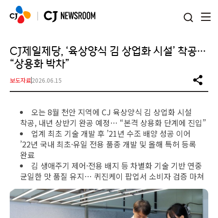
본문 바로가기
CJ제일제당, ‘육상양식 김 상업화 시설’ 착공…
“상용화 박차”
보도자료
2026.06.15
오는 8월 천안 지역에 CJ 육상양식 김 상업화 시설
착공, 내년 상반기 완공 예정… “본격 상용화 단계에 진입”
업계 최초 기술 개발 후 ’21년 수조 배양 성공 이어
’22년 국내 최초·유일 전용 품종 개발 및 올해 특허 등록
완료
김 생애주기 제어·전용 배지 등 차별화 기술 기반 연중
균일한 맛 품질 유지… 퀴진케이 팝업서 소비자 검증 마쳐