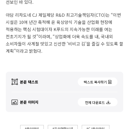
선보인 바 있다.
아담 리차도네 CJ 제일제당 R&D 최고기술책임자(CTO)는 “이번
시설은 10여 년간 축적해 온 육상양식 기술을 산업화 현장에
적용하는 핵심 시험대이자 K푸드의 지속가능한 미래를 여는
전초기지가 될 것”이라며, “상업화에 더욱 속도를 내, 국내외
소비자들이 사계절 맛있고 신선한 ‘비비고 김’을 즐길 수 있도록 할
계획”이라고 밝혔다.
본문 텍스트
텍스트 복사하기
본문 이미지
전체 다운로드
#육상양식
#김상업화시설
#CJ육상양식