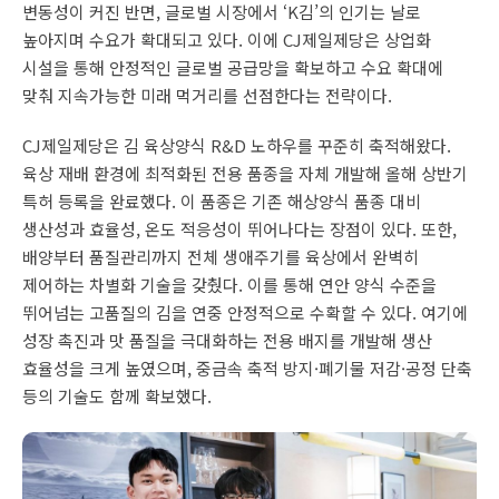
변동성이 커진 반면, 글로벌 시장에서 ‘K김’의 인기는 날로
높아지며 수요가 확대되고 있다. 이에 CJ제일제당은 상업화
시설을 통해 안정적인 글로벌 공급망을 확보하고 수요 확대에
맞춰 지속가능한 미래 먹거리를 선점한다는 전략이다.
CJ제일제당은 김 육상양식 R&D 노하우를 꾸준히 축적해왔다.
육상 재배 환경에 최적화된 전용 품종을 자체 개발해 올해 상반기
특허 등록을 완료했다. 이 품종은 기존 해상양식 품종 대비
생산성과 효율성, 온도 적응성이 뛰어나다는 장점이 있다. 또한,
배양부터 품질관리까지 전체 생애주기를 육상에서 완벽히
제어하는 차별화 기술을 갖췄다. 이를 통해 연안 양식 수준을
뛰어넘는 고품질의 김을 연중 안정적으로 수확할 수 있다. 여기에
성장 촉진과 맛 품질을 극대화하는 전용 배지를 개발해 생산
효율성을 크게 높였으며, 중금속 축적 방지·폐기물 저감·공정 단축
등의 기술도 함께 확보했다.