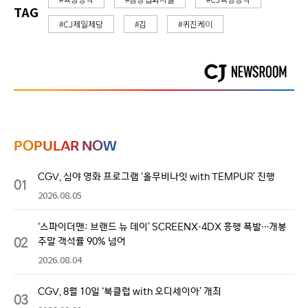
TAG
#CJ제일제당
#김
#퀴진케이
POPULAR NOW
CGV, 심야 영화 프로그램 ‘올무비나잇 with TEMPUR’ 진행
01
2026.08.05
‘스파이더맨: 브랜드 뉴 데이’ SCREENX·4DX 흥행 폭발…개봉
02
주말 객석률 90% 넘어
2026.08.04
CGV, 8월 10일 ‘북클럽 with 오디세이아’ 개최
03