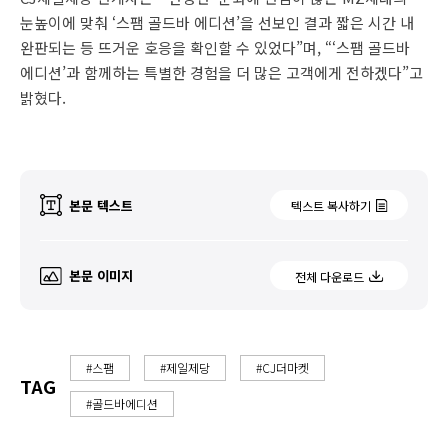
눈높이에 맞춰 ‘스팸 골드바 에디션’을 선보인 결과 짧은 시간 내
완판되는 등 뜨거운 호응을 확인할 수 있었다”며, “‘스팸 골드바
에디션’과 함께하는 특별한 경험을 더 많은 고객에게 전하겠다”고
밝혔다.
본문 텍스트
텍스트 복사하기
본문 이미지
전체 다운로드
#스팸
#제일제당
#CJ더마켓
TAG
#골드바에디션