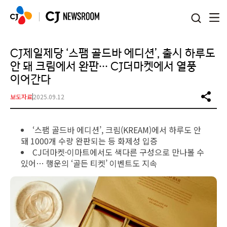
본문 바로가기
CJ제일제당 ‘스팸 골드바 에디션’, 출시 하루도
안 돼 크림에서 완판… CJ더마켓에서 열풍
이어간다
보도자료
2025.09.12
‘스팸 골드바 에디션’, 크림(KREAM)에서 하루도 안
돼 1000개 수량 완판되는 등 화제성 입증
CJ더마켓·이마트에서도 색다른 구성으로 만나볼 수
있어… 행운의 ‘골든 티켓’ 이벤트도 지속