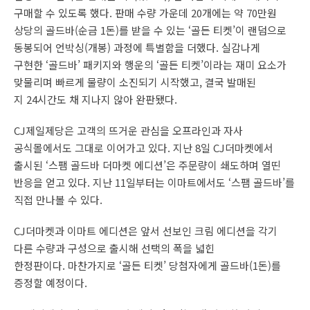
구매할 수 있도록 했다. 판매 수량 가운데 20개에는 약 70만원
상당의 골드바(순금 1돈)를 받을 수 있는 ‘골든 티켓’이 랜덤으로
동봉되어 언박싱(개봉) 과정에 특별함을 더했다. 실감나게
구현한 ‘골드바’ 패키지와 행운의 ‘골든 티켓’이라는 재미 요소가
맞물리며 빠르게 물량이 소진되기 시작했고, 결국 발매된
지 24시간도 채 지나지 않아 완판됐다.
CJ제일제당은 고객의 뜨거운 관심을 오프라인과 자사
공식몰에서도 그대로 이어가고 있다. 지난 8일 CJ더마켓에서
출시된 ‘스팸 골드바 더마켓 에디션’은 주문량이 쇄도하며 열띤
반응을 얻고 있다. 지난 11일부터는 이마트에서도 ‘스팸 골드바’를
직접 만나볼 수 있다.
CJ더마켓과 이마트 에디션은 앞서 선보인 크림 에디션을 각기
다른 수량과 구성으로 출시해 선택의 폭을 넓힌
한정판이다. 마찬가지로 ‘골든 티켓’ 당첨자에게 골드바(1돈)를
증정할 예정이다.