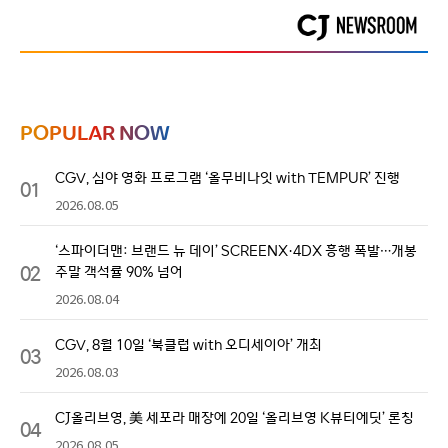
POPULAR NOW
CGV, 심야 영화 프로그램 ‘올무비나잇 with TEMPUR’ 진행
01
2026.08.05
‘스파이더맨: 브랜드 뉴 데이’ SCREENX·4DX 흥행 폭발…개봉
02
주말 객석률 90% 넘어
2026.08.04
CGV, 8월 10일 ‘북클럽 with 오디세이아’ 개최
03
2026.08.03
CJ올리브영, 美 세포라 매장에 20일 ‘올리브영 K뷰티에딧’ 론칭
04
2026.08.05