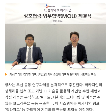
(좌)써카디언 김대환 대표, (우)CJ웰케어 윤상배 대표가 협약서에 서명하는 모습
양사는 우선 공동 연구과제를 본격적으로 추진한다. 써카디언의
생체리듬·센서·조도 기반 IT 기술을 활용해 개인별 수면 패턴과
각성 리듬을 분석하고, 멜라토닌 분비를 모니터링 및 예측할 수
있는 알고리즘을 공동 구축한다. 이 시스템에는 써카디언 램프
‘멜라이트’ 등 하드웨어 기기와의 연동도 포함될 예정이다.