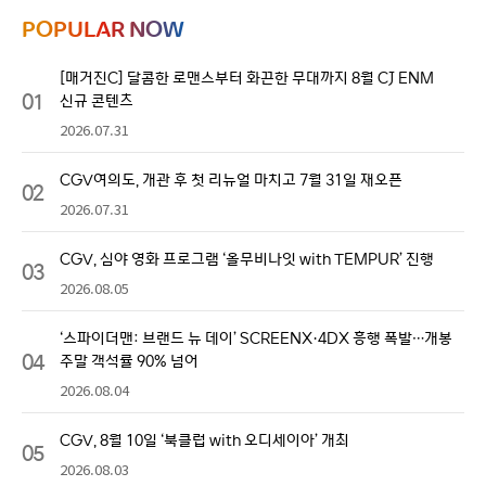
POPULAR NOW
[매거진C] 달콤한 로맨스부터 화끈한 무대까지 8월 CJ ENM
01
신규 콘텐츠
2026.07.31
CGV여의도, 개관 후 첫 리뉴얼 마치고 7월 31일 재오픈
02
2026.07.31
CGV, 심야 영화 프로그램 ‘올무비나잇 with TEMPUR’ 진행
03
2026.08.05
‘스파이더맨: 브랜드 뉴 데이’ SCREENX·4DX 흥행 폭발…개봉
04
주말 객석률 90% 넘어
2026.08.04
CGV, 8월 10일 ‘북클럽 with 오디세이아’ 개최
05
2026.08.03