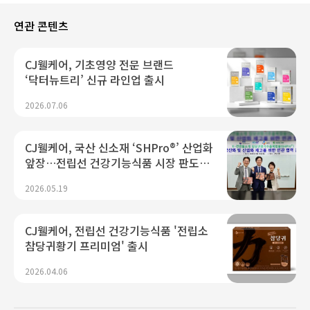
연관 콘텐츠
CJ웰케어, 기초영양 전문 브랜드
‘닥터뉴트리’ 신규 라인업 출시
2026.07.06
CJ웰케어, 국산 신소재 ‘SHPro®’ 산업화
앞장…전립선 건강기능식품 시장 판도
바꾼다
2026.05.19
CJ웰케어, 전립선 건강기능식품 '전립소
참당귀황기 프리미엄' 출시
2026.04.06