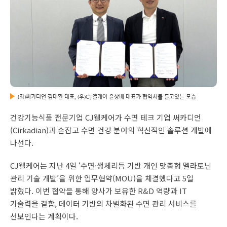
(좌)써카디언 김대환 대표, (우)CJ웰케어 윤상배 대표가 협약서를 들고있는 모습
건강기능식품 전문기업 CJ웰케어가 수면 테크 기업 써카디언
(Cirkadian)과 손잡고 수면 건강 분야의 혁신적인 솔루션 개발에
나선다.
CJ웰케어는 지난 4일 ‘수면·생체리듬 기반 개인 맞춤형 멜라토닌
관리 기술 개발’을 위한 업무협약(MOU)을 체결했다고 5일
밝혔다. 이번 협약을 통해 양사가 보유한 R&D 역량과 IT
기술력을 결합, 데이터 기반의 차별화된 수면 관리 서비스를
선보인다는 계획이다.