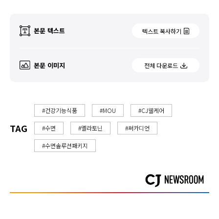
본문 텍스트
텍스트 복사하기
본문 이미지
전체 다운로드
#건강기능식품
#MOU
#CJ웰케어
TAG
#수면
#멜라토닌
#써카디언
#수면솔루션패키지