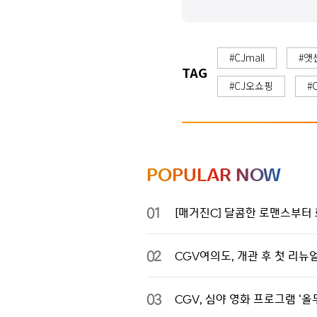
#CJmall
#앳
TAG
#CJ오쇼핑
#
POPULAR NOW
01
[매거진C] 달콤한 로맨스부터 
02
CGV여의도, 개관 후 첫 리뉴
03
CGV, 심야 영화 프로그램 ‘올무