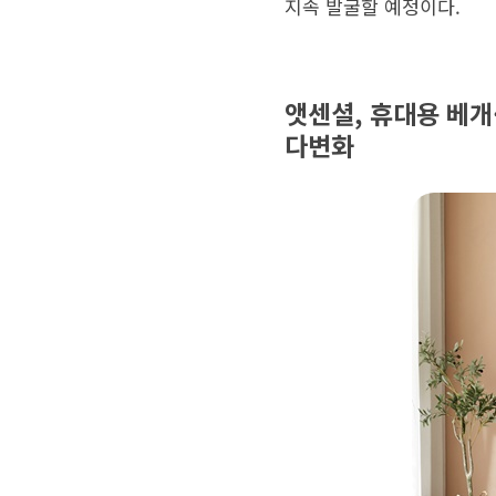
지속 발굴할 예정이다.
앳센셜, 휴대용 베개
다변화