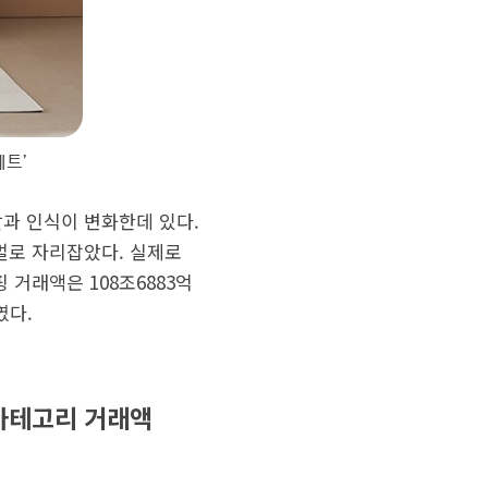
페트’
할과 인식이 변화한데 있다.
멀로 자리잡았다. 실제로
 거래액은 108조6883억
였다.
 카테고리 거래액