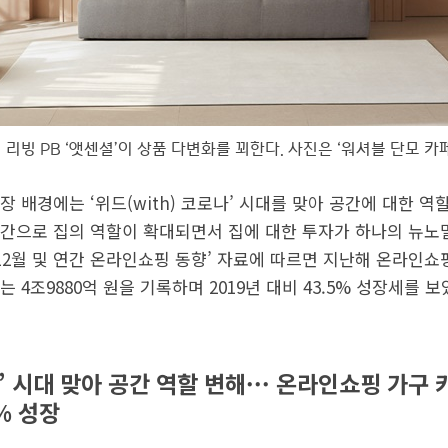
 리빙 PB ‘앳센셜’이 상품 다변화를 꾀한다. 사진은 ‘워셔블 단모 카
 배경에는 ‘위드(with) 코로나’ 시대를 맞아 공간에 대한 역
간으로 집의 역할이 확대되면서 집에 대한 투자가 하나의 뉴노
 12월 및 연간 온라인쇼핑 동향’ 자료에 따르면 지난해 온라인쇼핑
 4조9880억 원을 기록하며 2019년 대비 43.5% 성장세를 보
나’ 시대 맞아 공간 역할 변해··· 온라인쇼핑 가구
5% 성장