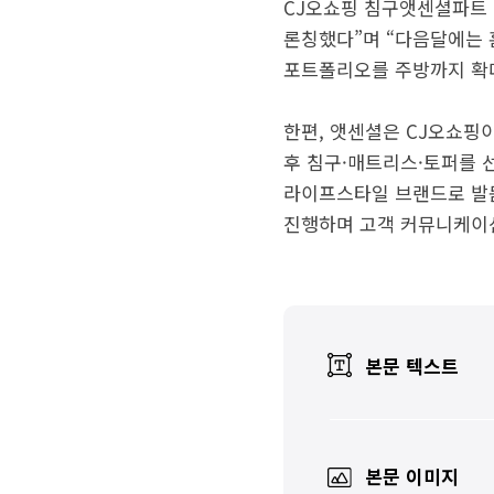
CJ오쇼핑 침구앳센셜파트 
론칭했다”며 “다음달에는 
포트폴리오를 주방까지 확
한편, 앳센셜은 CJ오쇼핑이
후 침구·매트리스·토퍼를 
라이프스타일 브랜드로 발돋
진행하며 고객 커뮤니케이션
본문 텍스트
본문 이미지