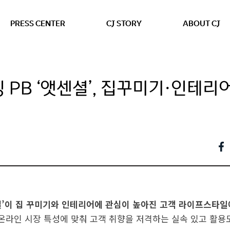
본문 바로가기
PRESS CENTER
CJ STORY
ABOUT CJ
 PB ‘앳센셜’, 집꾸미기·인테리
센셜’이 집 꾸미기와 인테리어에 관심이 높아진 고객 라이프스타
온라인 시장 특성에 맞춰 고객 취향을 저격하는 실속 있고 활용