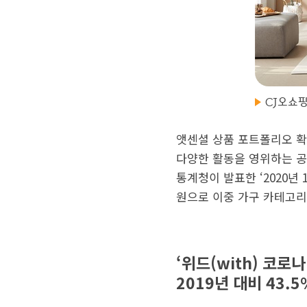
CJ오쇼핑
앳센셜 상품 포트폴리오 확장
다양한 활동을 영위하는 공
통계청이 발표한 ‘2020년
원으로 이중 가구 카테고리는
‘위드(with) 코로
2019년 대비 43.