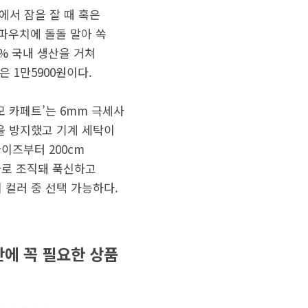
에서 잠을 잘 때 혹은
 파우치에 돌돌 말아 쏙
0% 국내 생산을 거쳐
 1만5900원이다.
 카페트’는 6mm 극세사
을 방지했고 기계 세탁이
사이즈부터 200cm
원사로 조직돼 푹신하고
 컬러 중 선택 가능하다.
간에 꼭 필요한 상품