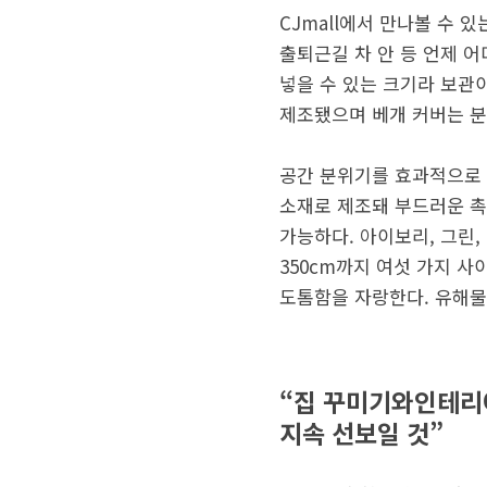
CJmall에서 만나볼 수 
출퇴근길 차 안 등 언제 
넣을 수 있는 크기라 보관이
제조됐으며 베개 커버는 분리
공간 분위기를 효과적으로 
소재로 제조돼 부드러운 촉
가능하다. 아이보리, 그린, 
350cm까지 여섯 가지 사
도톰함을 자랑한다. 유해물
“집 꾸미기와인테리어
지속 선보일 것”