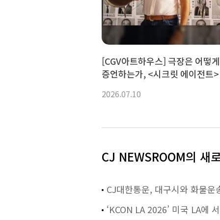
[CGV아트하우스] 극장은 어떻
증언하는가, <시크릿 에이전트>
2026.07.10
CJ NEWSROOM의 새
CJ대한통운, 대구시와 화물운
‘KCON LA 2026’ 미국 