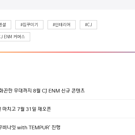
센셜
#집꾸미기
#인테리어
#CJ
CJ ENM 커머스
화끈한 무대까지 8월 CJ ENM 신규 콘텐츠
얼 마치고 7월 31일 재오픈
비나잇 with TEMPUR’ 진행