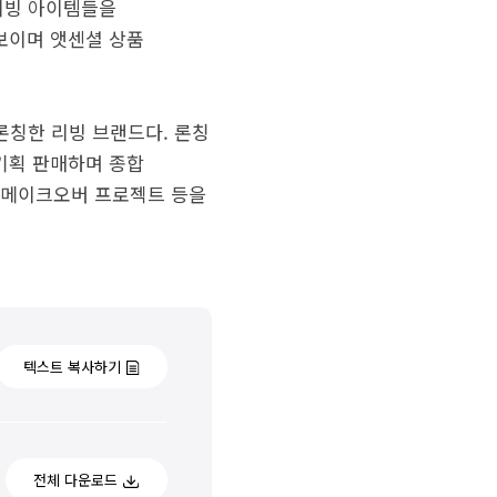
리빙 아이템들을
보이며 앳센셜 상품
 론칭한 리빙 브랜드다. 론칭
기획 판매하며 종합
간 메이크오버 프로젝트 등을
텍스트 복사하기
전체 다운로드