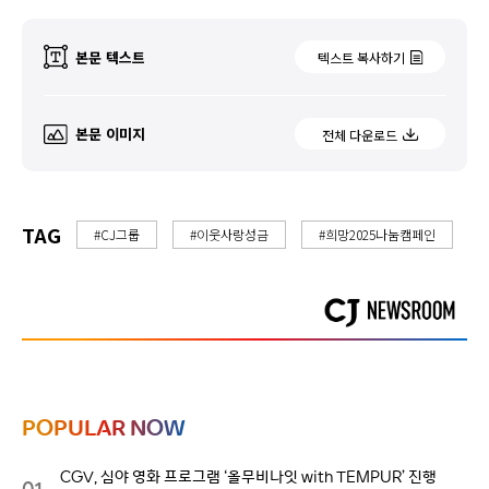
본문 텍스트
텍스트 복사하기
본문 이미지
전체 다운로드
TAG
#CJ그룹
#이웃사랑성금
#희망2025나눔캠페인
POPULAR NOW
CGV, 심야 영화 프로그램 ‘올무비나잇 with TEMPUR’ 진행
01