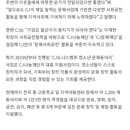
주변의 이웃들에게 따뜻한 온기가 전달되었으면 좋겠다”며
“앞으로도 CJ가 제일 잘하는 문화사업에 기반한 다양한 사회공헌
활동을 통해 지역사회에 기여하기 위해 노력하겠다”고 말했다.
한편 CJ는 “기업은 젊은이의 꿈지기가 되어야 한다”는 이재현
회장의 사회공헌철학을 바탕으로 ‘CJ나눔재단’과 ‘CJ문화재단’을
설립해 CJ만의 ‘문화사회공헌’ 활동을 꾸준히 지속하고 있다.
특히 2019년부터 진행된 ‘CJ도너스캠프 청소년 문화동아리’
사업은 CJ나눔재단의 대표 지원사업이다. 청소년들이 스스로
창작자가 되어, 기획부터 창작 작품의 완성까지 문화 창작 활동의
모든 과정을 직접 경험할 수 있는 기회를 제공한다.
현재까지 전국 중·고등학교 및 지역아동센터 등에서 약 1,200 개
동아리와 약 1만3천 명의 학생들을 대상으로 방송, 영화, 음악,
공연, 요리, 패션 등 총 6개 부문에 걸친 문화 창작 및 체험 활동을
지원했다.