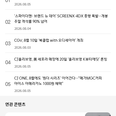
2026.08.05
‘스파이더맨: 브랜드 뉴 데이’ SCREENX·4DX 흥행 폭발…개봉
02
주말 객석률 90% 넘어
2026.08.04
CGV, 8월 10일 ‘북클럽 with 오디세이아’ 개최
03
2026.08.03
CJ올리브영, 美 세포라 매장에 20일 ‘올리브영 K뷰티에딧’ 론칭
04
2026.08.05
CJ ONE, 8월에도 ‘원더 시리즈’ 이어간다…“메가MGC커피
05
아이스 아메리카노 1000원 혜택”
2026.08.05
연관 콘텐츠