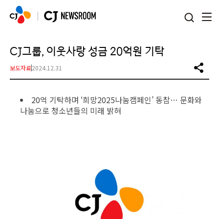
본문 바로가기
CJ그룹, 이웃사랑 성금 20억원 기탁
보도자료
2024.12.31
20억 기탁하며 ‘희망2025나눔캠페인’ 동참… 문화와
나눔으로 청소년들의 미래 밝혀