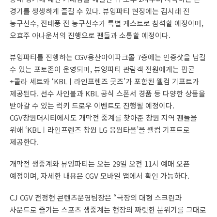
경기를 생생하게 즐길 수 있다. 뷰잉파티 현장에는 김시래 전
농구선수, 전태풍 전 농구선수가 특별 게스트로 참석할 예정이며,
오효주 아나운서의 진행으로 팬들과 소통할 예정이다.
뷰잉파티를 진행하는 CGV용산아이파크몰 7층에는 인증샷을 남길
수 있는 포토존이 운영되며, 뷰잉파티 관람객 전원에게는 팝콘
+콜라 세트와 ‘KBLㅣ라인프렌즈 굿즈’가 포함된 웰컴 기프트가
제공된다. 선수 사인볼과 KBL 공식 스폰서 경품 등 다양한 상품을
받아갈 수 있는 럭키 드로우 이벤트도 진행될 예정이다.
CGV창원더시티에서도 개막전 중계를 찾아준 창원 지역 팬들을
위해 ‘KBLㅣ라인프렌즈 창원 LG 응원타올’을 웰컴 기프트로
제공한다.
개막전 생중계와 뷰잉파티는 오는 29일 오전 11시 예매 오픈
예정이며, 자세한 내용은 CGV 모바일 앱에서 확인 가능하다.
CJ CGV 전정현 콘텐츠운영팀장은 “극장의 대형 스크린과
사운드로 즐기는 스포츠 생중계는 현장의 짜릿한 분위기를 그대로