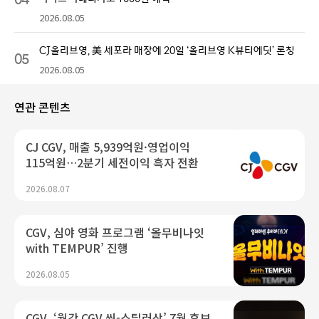
2026.08.05
CJ올리브영, 美 세포라 매장에 20일 ‘올리브영 K뷰티에딧’ 론칭
05
2026.08.05
연관 콘텐츠
CJ CGV, 매출 5,939억원·영업이익
115억원…2분기 세전이익 흑자 전환
2026.08.07
CGV, 심야 영화 프로그램 ‘올무비나잇
with TEMPUR’ 진행
2026.08.05
CGV, ‘월간 CGV 씬-스틸러상’ 7월 후보