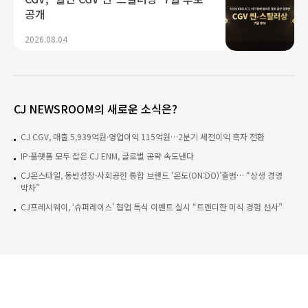
공개
2026.08.04
CJ NEWSROOM의 새로운 소식은?
CJ CGV, 매출 5,939억원·영업이익 115억원…2분기 세전이익 흑자 전환
IP·플랫폼 모두 잡은 CJ ENM, 글로벌 공략 속도낸다
CJ온스타일, 동반성장·사회공헌 통합 브랜드 ‘온도(ON:DO)’출범… “상생 경영
박차”
CJ프레시웨이, ‘슈퍼레이스’ 협업 특식 이벤트 실시 “트렌디한 미식 경험 선사”