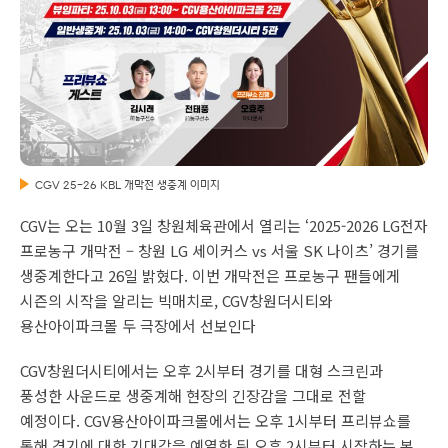
CGV 25-26 KBL 개막전 생중계 이미지
CGV는 오는 10월 3일 창원체육관에서 열리는 ‘2025-2026 LG전자
프로농구 개막전 – 창원 LG 세이커스 vs 서울 SK 나이츠’ 경기를
생중계한다고 26일 밝혔다. 이번 개막전은 프로농구 팬들에게
시즌의 시작을 알리는 빅매치로, CGV창원더시티와
용산아이파크몰 두 극장에서 선보인다
CGV창원더시티에서는 오후 2시부터 경기를 대형 스크린과
풍성한 사운드로 생중계해 현장의 긴장감을 그대로 전할
예정이다. CGV용산아이파크몰에서는 오후 1시부터 프리뷰쇼를
통해 경기에 대한 기대감을 예열한 뒤 오후 2시부터 시작하는 본