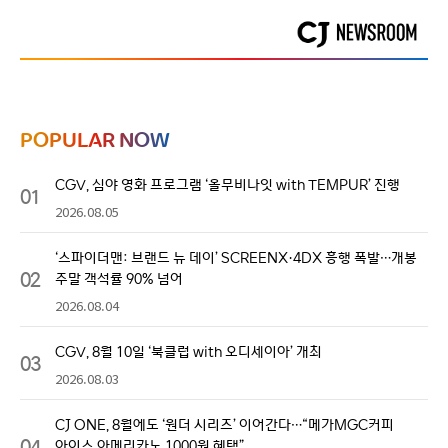
POPULAR NOW
CGV, 심야 영화 프로그램 ‘올무비나잇 with TEMPUR’ 진행
01
2026.08.05
‘스파이더맨: 브랜드 뉴 데이’ SCREENX·4DX 흥행 폭발…개봉
02
주말 객석률 90% 넘어
2026.08.04
CGV, 8월 10일 ‘북클럽 with 오디세이아’ 개최
03
2026.08.03
CJ ONE, 8월에도 ‘원더 시리즈’ 이어간다…“메가MGC커피
04
아이스 아메리카노 1000원 혜택”