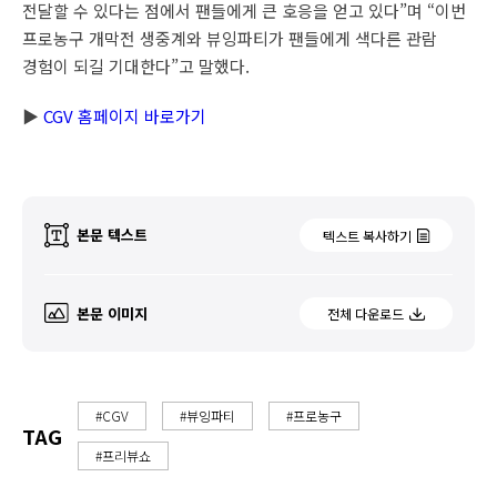
전달할 수 있다는 점에서 팬들에게 큰 호응을 얻고 있다”며 “이번
프로농구 개막전 생중계와 뷰잉파티가 팬들에게 색다른 관람
경험이 되길 기대한다”고 말했다.
▶
CGV 홈페이지 바로가기
본문 텍스트
텍스트 복사하기
본문 이미지
전체 다운로드
#CGV
#뷰잉파티
#프로농구
TAG
#프리뷰쇼