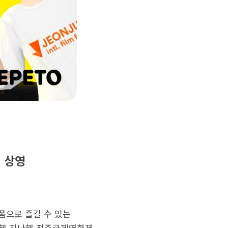
편 상영
폼으로 즐길 수 있는
통해 지난해 전주국제영화제