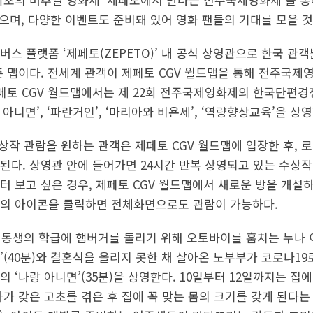
있으며, 다양한 이벤트도 준비돼 있어 영화 팬들의 기대를 모을 
버스 플랫폼 ‘제페토(ZEPETO)’ 내 공식 상영관으로 한국 관
픈 맵이다. 전세계 관객이 제페토 CGV 월드맵을 통해 전주국
제페토 CGV 월드맵에서는 제 22회 전주국제영화제의 한국단편경
 아니면’, ‘파란거인’, ‘마리아와 비욘세’, ‘역량향상교육’을 상
상작 관람을 원하는 관객은 제페토 CGV 월드맵에 입장한 후, 
된다. 상영관 안에 들어가면 24시간 반복 상영되고 있는 수상작
터 보고 싶은 경우, 제페토 CGV 월드맵에서 새로운 방을 개설하
양의 아이콘을 클릭하면 전체화면으로도 관람이 가능하다.
 동생의 학급에 햄버거를 돌리기 위해 오토바이를 훔치는 누나
’(40분)와 결혼식을 올리지 못한 채 살아온 노부부가 코로나19
 ‘나랑 아니면’(35분)을 상영한다. 10일부터 12일까지는 집에
나가 갖은 고초를 겪은 후 집에 꼭 맞는 몸의 크기를 갖게 된다