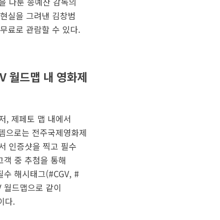
을 다룬 송예찬 감독의
는 현실을 그려낸 김창범
 무료로 관람할 수 있다.
V 월드맵 내 영화제
저, 제페토 맵 내에서
아이템으로는 전주국제영화제
서 인증샷을 찍고 필수
 고객 중 추첨을 통해
 해시태그(#CGV, #
GV 월드맵으로 같이
이다.