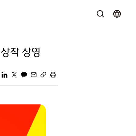
수상작 상영