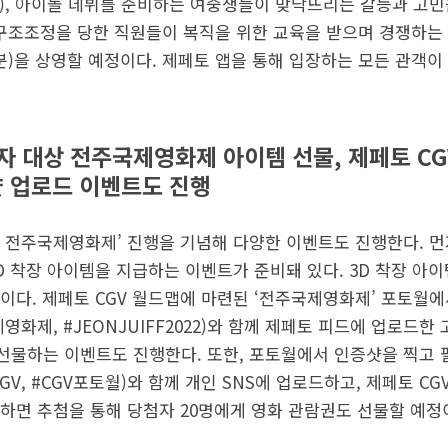
분), 아이돌 데뷔를 준비하는 여중생들이 맞닥뜨리는 갈등과 고민
), 구조조정을 당한 직원들이 복직을 위한 교육을 받으며 경쟁하
분)을 상영할 예정이다. 제페토 앱을 통해 입장하는 모든 관객이
자 대상 전주국제영화제 아이템 선물, 제페토 CG
 업로드 이벤트도 진행
는 전주국제영화제’ 진행을 기념해 다양한 이벤트도 진행한다. 먼
D 착장 아이템을 지급하는 이벤트가 준비돼 있다. 3D 착장 
이다. 제페토 CGV 월드맵에 마련된 ‘전주국제영화제’ 포토월에
영화제, #JEONJUIFF2022)와 함께 제페토 피드에 업로드한
선물하는 이벤트도 진행한다. 또한, 포토월에서 인증샷을 찍고 필수
V, #CGV포토월)와 함께 개인 SNS에 업로드하고, 제페토 C
하면 추첨을 통해 당첨자 20명에게 영화 관람권도 선물할 예정