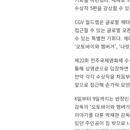
수상작 5편을 감상할 수 
CGV 월드맵은 글로벌 메타
접근할 수 있는 글로벌 오
수 있는 특별한 기회다. 
‘오토바이와 햄버거’, ‘나랑
제22회 전주국제영화제 수
통해 상영관으로 입장하면 
만약 각각 수상작을 처음부
앞으로 접근해 손가락 모
6일부터 9일까지는 반장인
감독의 ‘오토바이와 햄버거
이야기를 다룬 박재현 감독의
있던 주인공이 집 밖으로 