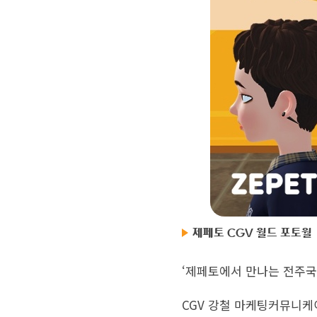
제페토 CGV 월드 포토월
‘제페토에서 만나는 전주국
CGV 강철 마케팅커뮤니케