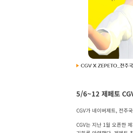
CGV X ZEPETO_전
5/6~12 제페토 
CGV가 네이버제트, 전주
CGV는 지난 1월 오픈한
기회를 마련했다. 제페토 