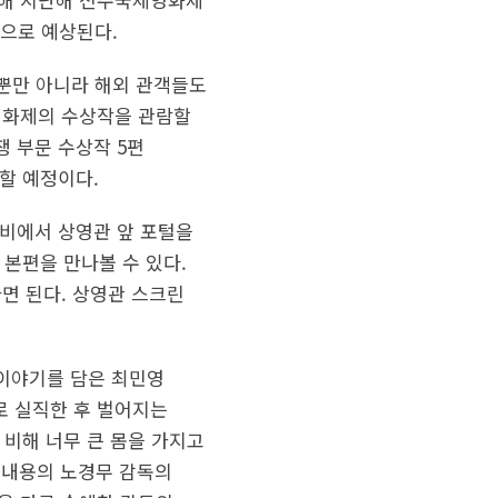
것으로 예상된다.
객뿐만 아니라 해외 관객들도
제영화제의 수상작을 관람할
쟁 부문 수상작 5편
영할 예정이다.
로비에서 상영관 앞 포털을
 본편을 만나볼 수 있다.
면 된다. 상영관 스크린
 이야기를 담은 최민영
로 실직한 후 벌어지는
 비해 너무 큰 몸을 가지고
는 내용의 노경무 감독의