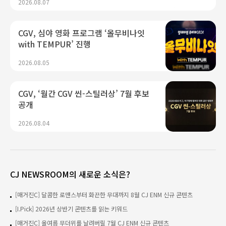
2026.08.07
CGV, 심야 영화 프로그램 ‘올무비나잇
with TEMPUR’ 진행
2026.08.05
CGV, ‘월간 CGV 씬-스틸러상’ 7월 후보
공개
2026.08.04
CJ NEWSROOM의 새로운 소식은?
[매거진C] 달콤한 로맨스부터 화끈한 무대까지 8월 CJ ENM 신규 콘텐츠
[I.Pick] 2026년 상반기 콘텐츠를 읽는 키워드
[매거진C] 올여름 무더위를 날려버릴 7월 CJ ENM 신규 콘텐츠