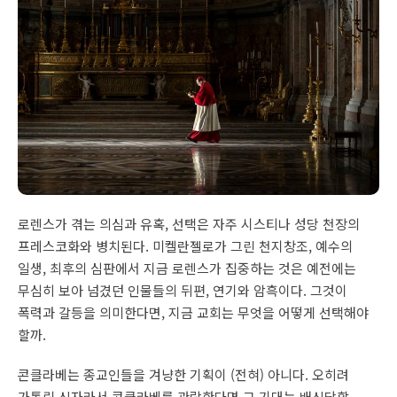
로렌스가 겪는 의심과 유혹, 선택은 자주 시스티나 성당 천장의
프레스코화와 병치된다. 미켈란젤로가 그린 천지창조, 예수의
일생, 최후의 심판에서 지금 로렌스가 집중하는 것은 예전에는
무심히 보아 넘겼던 인물들의 뒤편, 연기와 암흑이다. 그것이
폭력과 갈등을 의미한다면, 지금 교회는 무엇을 어떻게 선택해야
할까.
콘클라베는 종교인들을 겨냥한 기획이 (전혀) 아니다. 오히려
가톨릭 신자라서 콘클라베를 관람한다면 그 기대는 배신당할