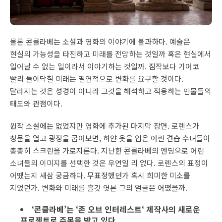
물론 콘클라베는 소설과 영화의 이야기에 불과하다. 예술은
현실의 가능성을 타진하고 미래를 전망하는 것일까 혹은 현실에서
일어날 수 없는 일이라서 이야기하는 것일까. 짐작보다 기어코
빨리 들이닥칠 미래는 필연적으로 변화를 요구할 것이다.
달라지는 것은 성경이 아니라 그것을 해석하고 적용하는 인물들의
태도와 관점이다.
원작 소설에는 없었지만 영화에 추가된 마지막 장면. 로렌스가
창문을 열고 광장을 굽어보면, 하얀 옷을 입은 어린 견습 수녀들이
총총히 스크린을 가로지른다. 지난한 콘클라베의 엔딩으로 어린
소녀들의 이미지를 선택한 것은 우연일 리 없다. 로렌스의 표정이
어땠는지 새삼 궁금하다. 무표정했던가 혹시 희미한 미소를
지었던가. 변화와 미래를 흘깃 엿본 그의 얼굴은 어땠을까.
‘
콘클라베’는 ‘존 오브 인터레스트‘ 제작사의 새로운
프로젝트로 주목을 받고 있다.