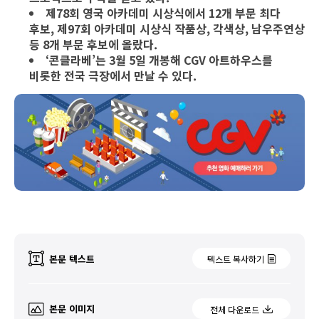
제78회 영국 아카데미 시상식에서 12개 부문 최다
후보, 제97회 아카데미 시상식 작품상, 각색상, 남우주연상
등 8개 부문 후보에 올랐다.
‘
콘클라베’는 3월 5일 개봉해 CGV 아트하우스를
비롯한 전국 극장에서 만날 수 있다.
본문 텍스트
텍스트 복사하기
본문 이미지
전체 다운로드