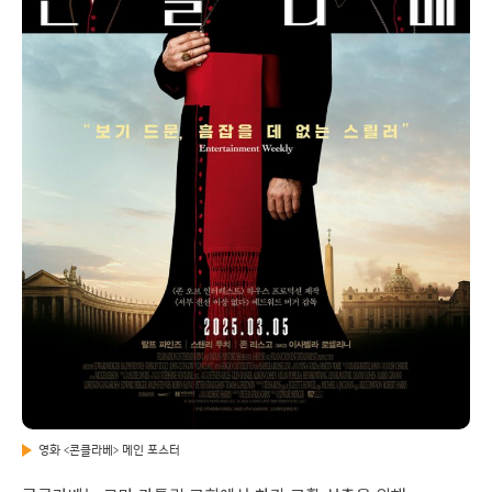
영화 <콘클라베> 메인 포스터