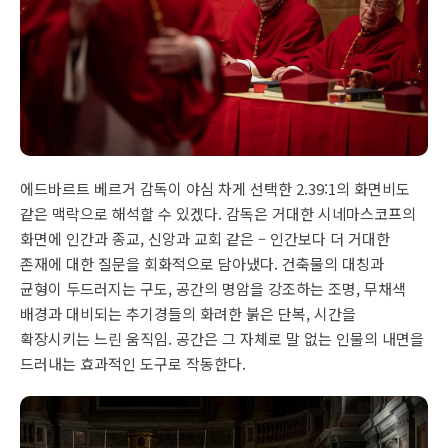
에드바르트 베르거 감독이 야심 차게 선택한 2.39:1의 화면비도
같은 맥락으로 해석할 수 있겠다. 감독은 거대한 시네마스코프의
화면에 인간과 종교, 신앙과 교회 같은 – 인간보다 더 거대한
존재에 대한 질문을 회화적으로 담아냈다. 건축물의 대칭과
균형이 두드러지는 구도, 공간의 명암을 강조하는 조명, 무채색
배경과 대비되는 추기경들의 화려한 붉은 단복, 시간을
확장시키는 느린 움직임. 공간은 그 자체로 말 없는 인물의 내면을
드러내는 효과적인 도구로 작동한다.