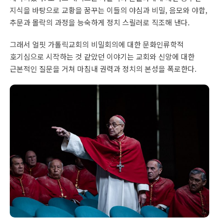
지식을 바탕으로 교황을 꿈꾸는 이들의 야심과 비밀, 음모와 야합,
추문과 몰락의 과정을 능숙하게 정치 스릴러로 직조해 낸다.
그래서 얼핏 가톨릭교회의 비밀회의에 대한 문화인류학적
호기심으로 시작하는 것 같았던 이야기는 교회와 신앙에 대한
근본적인 질문을 거쳐 마침내 권력과 정치의 본성을 폭로한다.