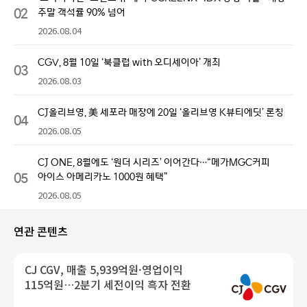
02
주말 객석률 90% 넘어
2026.08.04
CGV, 8월 10일 ‘북클럽 with 오디세이아’ 개최
03
2026.08.03
CJ올리브영, 美 세포라 매장에 20일 ‘올리브영 K뷰티에딧’ 론칭
04
2026.08.05
CJ ONE, 8월에도 ‘원더 시리즈’ 이어간다…“메가MGC커피
05
아이스 아메리카노 1000원 혜택”
2026.08.05
연관 콘텐츠
CJ CGV, 매출 5,939억원·영업이익
115억원…2분기 세전이익 흑자 전환