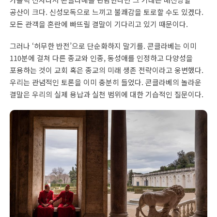
공산이 크다. 신성모독으로 느끼고 불쾌감을 토로할 수도 있겠다.
모든 관객을 혼란에 빠뜨릴 결말이 기다리고 있기 때문이다.
그러나 ‘허무한 반전’으로 단순화하지 말기를. 콘클라베는 이미
110분에 걸쳐 다른 종교와 인종, 동성애를 인정하고 다양성을
포용하는 것이 교회 혹은 종교의 미래 생존 전략이라고 웅변했다.
우리는 관념적인 토론을 이미 충분히 들었다. 콘클라베의 놀라운
결말은 우리의 실제 용납과 실천 범위에 대한 기습적인 질문이다.