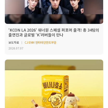
‘KCON LA 2026’ 워너원 스페셜 퍼포머 출격! 총 34팀의
출연진과 글로벌 ‘K’러버들이 만나
보도자료
CJ ENM 엔터테인먼트부문
2026.07.07