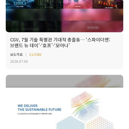
CGV, 7월 기술 특별관 기대작 총출동… ‘스파이더맨:
브랜드 뉴 데이’·‘호프’·‘모아나’
보도자료
CJ CGV
2026.07.06