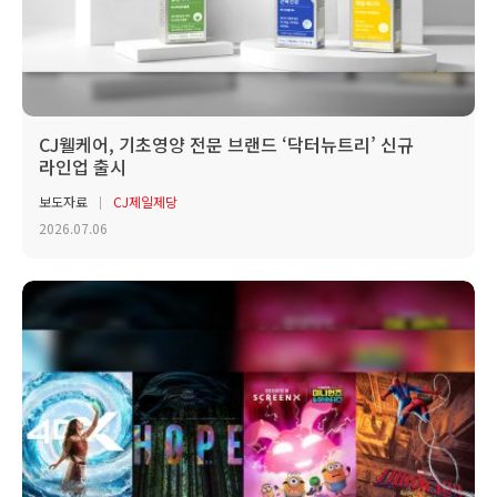
CJ웰케어, 기초영양 전문 브랜드 ‘닥터뉴트리’ 신규
라인업 출시
보도자료
CJ제일제당
2026.07.06