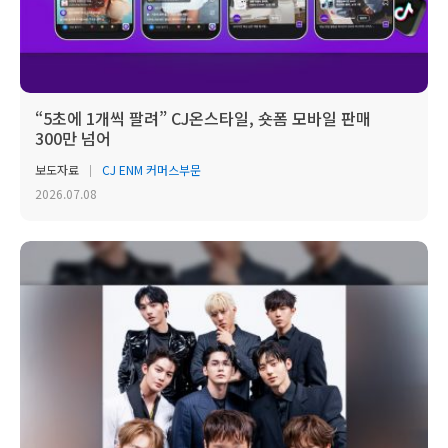
“5초에 1개씩 팔려” CJ온스타일, 숏폼 모바일 판매
300만 넘어
보도자료
CJ ENM 커머스부문
2026.07.08