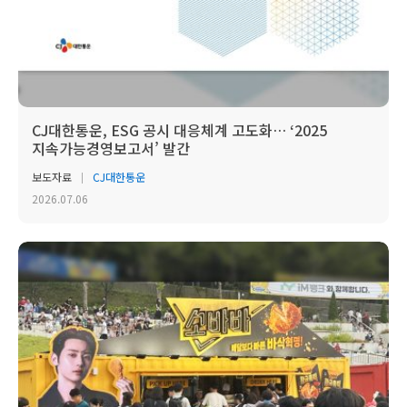
CJ대한통운, ESG 공시 대응체계 고도화… ‘2025
지속가능경영보고서’ 발간
보도자료
CJ대한통운
2026.07.06