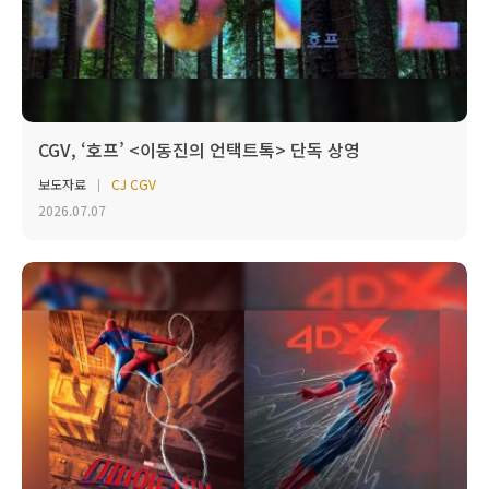
CGV, ‘호프’ <이동진의 언택트톡> 단독 상영
보도자료
CJ CGV
2026.07.07