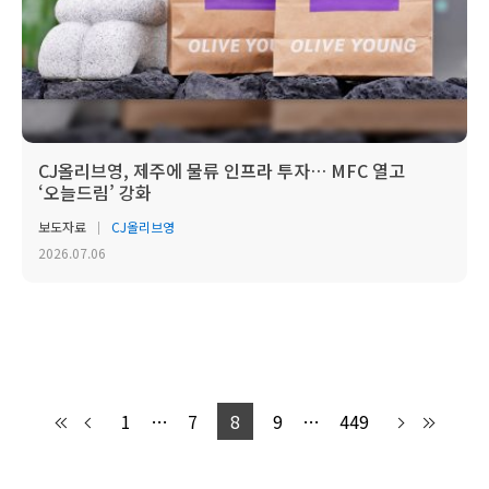
CJ올리브영, 제주에 물류 인프라 투자… MFC 열고
‘오늘드림’ 강화
보도자료
CJ올리브영
2026.07.06
1
…
7
8
9
…
449