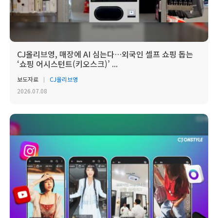
CJ올리브영, 매장에 AI 심는다…외국인 셀프 쇼핑 돕는
‘쇼핑 어시스턴트(키오스크)’ ...
보도자료
CJ올리브영
2026.07.08