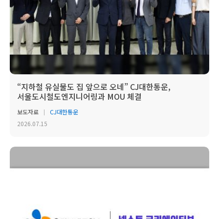
“지하철 유실물도 집 앞으로 오네” CJ대한통운,
서울도시철도엔지니어링과 MOU 체결
보도자료
CJ대한통운
2026.07.15