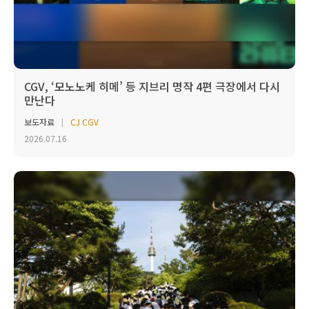
CGV, ‘모노노케 히메’ 등 지브리 명작 4편 극장에서 다시
만난다
보도자료
CJ CGV
2026.07.16