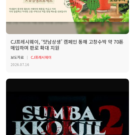
CJ프레시웨이, ‘맛남상생’ 캠페인 통해 고창수박 약 70톤
매입하며 판로 확대 지원
보도자료
CJ프레시웨이
2026.07.16