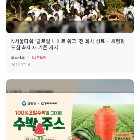
N서울타워 ‘글로벌 나이트 워크’ 전 회차 성료… 체험형
도심 축제 새 기준 제시
보도자료
CJ푸드빌
2026.07.16