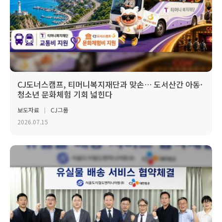
CJ도너스캠프, 티머니복지재단과 맞손… 도서산간 아동·
청소년 문화체험 기회 넓힌다
보도자료
CJ그룹
2026.07.15