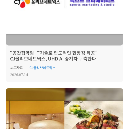
“공간집약형 IT기술로 압도적인 현장감 제공”
CJ올리브네트웍스, UHD∙AI 중계차 구축한다
보도자료
CJ올리브네트웍스
2026.07.14