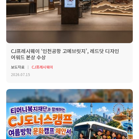
CJ프레시웨이 ‘인천공항 고메브릿지’, 레드닷 디자인
어워드 본상 수상
보도자료
CJ프레시웨이
2026.07.15