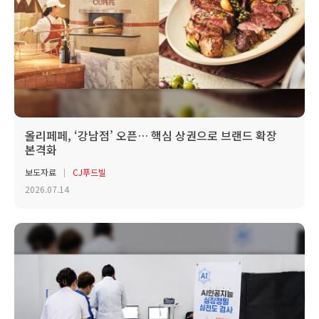
올리페페, ‘강남점’ 오픈… 핵심 상권으로 브랜드 확장
본격화
보도자료
CJ푸드빌
2026.07.14