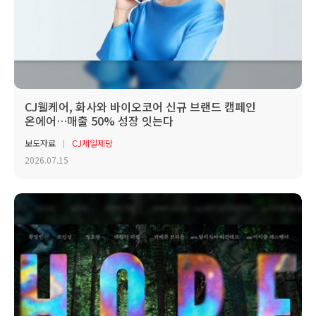
CJ웰케어, 화사와 바이오코어 신규 브랜드 캠페인
온에어…매출 50% 성장 잇는다
보도자료
CJ제일제당
2026.07.15