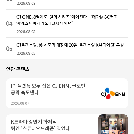
2026.08.03
CJ ONE, 8월에도 ‘원더 시리즈’ 이어간다…“메가MGC커피
04
아이스 아메리카노 1000원 혜택”
2026.08.05
CJ올리브영, 美 세포라 매장에 20일 ‘올리브영 K뷰티에딧’ 론칭
05
2026.08.05
연관 콘텐츠
IP·플랫폼 모두 잡은 CJ ENM, 글로벌
공략 속도낸다
2026.08.07
K드라마 상반기 화제작
뒤엔 ‘스튜디오드래곤’ 있었다