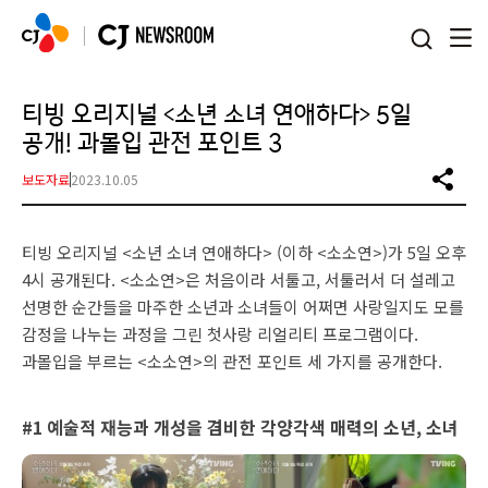
본문 바로가기
티빙 오리지널 <소년 소녀 연애하다> 5일
공개! 과몰입 관전 포인트 3
보도자료
2023.10.05
티빙 오리지널 <소년 소녀 연애하다> (이하 <소소연>)가 5일 오후
4시 공개된다. <소소연>은 처음이라 서툴고, 서툴러서 더 설레고
선명한 순간들을 마주한 소년과 소녀들이 어쩌면 사랑일지도 모를
감정을 나누는 과정을 그린 첫사랑 리얼리티 프로그램이다.
과몰입을 부르는 <소소연>의 관전 포인트 세 가지를 공개한다.
#1 예술적 재능과 개성을 겸비한 각양각색 매력의 소년, 소녀