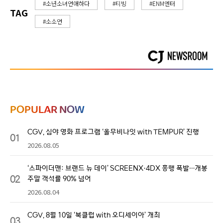
#소년소녀연애하다
#티빙
#ENM엔터
TAG
#소소연
POPULAR NOW
CGV, 심야 영화 프로그램 ‘올무비나잇 with TEMPUR’ 진행
01
2026.08.05
‘스파이더맨: 브랜드 뉴 데이’ SCREENX·4DX 흥행 폭발…개봉
02
주말 객석률 90% 넘어
2026.08.04
CGV, 8월 10일 ‘북클럽 with 오디세이아’ 개최
03