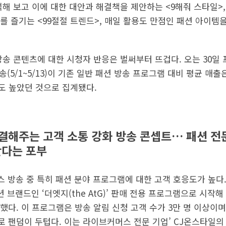
해 보고 이에 대한 대안과 해결책을 제안하는 <9해줘 스타일>,
를 즐기는 <99절절 트렌드>, 매일 활용도 만점인 패션 아이템
방송 콘텐츠에 대한 시청자 반응은 벌써부터 뜨겁다. 오는 30일
송(5/1~5/13)이 기존 일반 패션 방송 프로그램 대비 평균 매출
정도 높았던 것으로 집계됐다.
결해주는 고객 소통 강화 방송 콘셉트… 패션 전
간다는 포부
방송 중 특히 패션 분야 프로그램에 대한 고객 호응도가 높다. 
 브랜드인 ‘더엣지(the AtG)’ 판매 전용 프로그램으로 시작해
다. 이 프로그램은 방송 알림 신청 고객 수가 3만 명 이상이며
도로 팬덤이 두텁다. 이는 라이브커머스 전문 기업’ CJ온스타일의