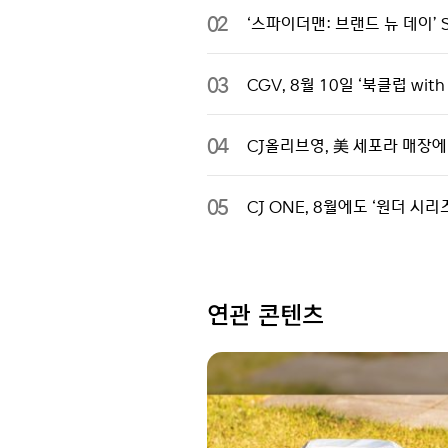
02
‘스파이더맨: 브랜드 뉴 데이’ 
03
CGV, 8월 10일 ‘북클럽 wi
04
CJ올리브영, 美 세포라 매장에
05
CJ ONE, 8월에도 ‘원더 
연관 콘텐츠