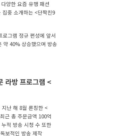
 다양한 요즘 유행 패션
을 집중 소개하는 <단짝친9
 프로그램 정규 편성에 앞서
은 약 40% 상승했으며 방송
문 라방 프로그램 <
지난 해 8월 론칭한 <
 최근 총 주문금액 100억
 누적 방송 시청 수 또한
 독보적인 방송 제작