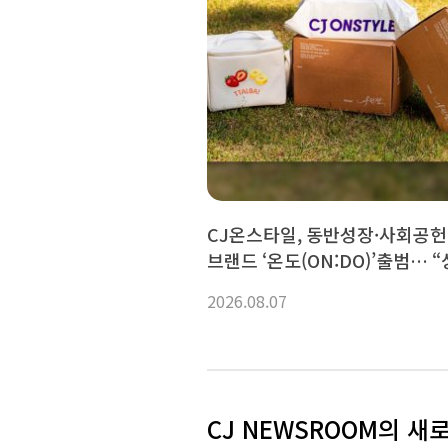
CJ온스타일, 동반성장·사회공헌
브랜드 ‘온도(ON:DO)’출범… 
경영 박차”
2026.08.07
CJ NEWSROOM의 새