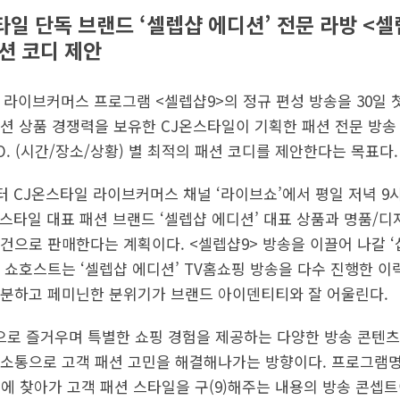
스타일 단독 브랜드 ‘셀렙샵 에디션’ 전문 라방 <셀
패션 코디 제안
라이브커머스 프로그램 <셀렙샵9>의 정규 편성 방송을 30일 첫
션 상품 경쟁력을 보유한 CJ온스타일이 기획한 패션 전문 방
 O. (시간/장소/상황) 별 최적의 패션 코디를 제안한다는 목표다.
터 CJ온스타일 라이브커머스 채널 ‘라이브쇼’에서 평일 저녁 9
온스타일 대표 패션 브랜드 ‘셀렙샵 에디션’ 대표 상품과 명품/
건으로 판매한다는 계획이다. <셀렙샵9> 방송을 이끌어 나갈 
 쇼호스트는 ‘셀렙샵 에디션’ TV홈쇼핑 방송을 다수 진행한 
분하고 페미닌한 분위기가 브랜드 아이덴티티와 잘 어울린다.
으로 즐거우며 특별한 쇼핑 경험을 제공하는 다양한 방송 콘텐츠
소통으로 고객 패션 고민을 해결해나가는 방향이다. 프로그램명
9시에 찾아가 고객 패션 스타일을 구(9)해주는 내용의 방송 콘셉