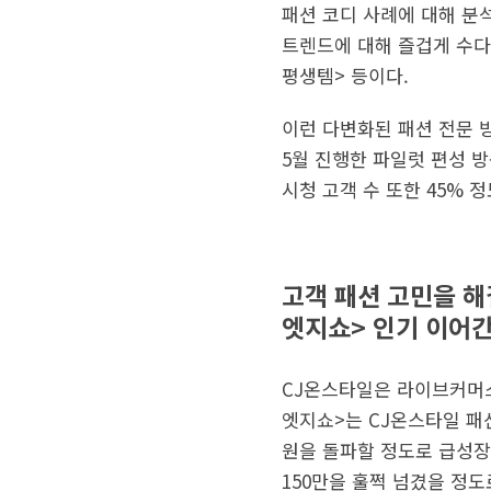
패션 코디 사례에 대해 분석
트렌드에 대해 즐겁게 수다
평생템> 등이다.
이런 다변화된 패션 전문 
5월 진행한 파일럿 편성 방
시청 고객 수 또한 45% 
고객 패션 고민을 해
엣지쇼> 인기 이어
CJ온스타일은 라이브커머스 
엣지쇼>는 CJ온스타일 패션
원을 돌파할 정도로 급성장했
150만을 훌쩍 넘겼을 정