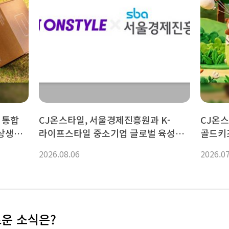
 통합
CJ온스타일, 서울경제진흥원과 K-
CJ온스
“상생
라이프스타일 중소기업 글로벌 육성
골드키
‘맞손’
2026.08.06
2026.0
로운 소식은?