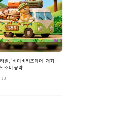
타일, '베이비키즈페어' 개최…
즈 소비 공략
7.13