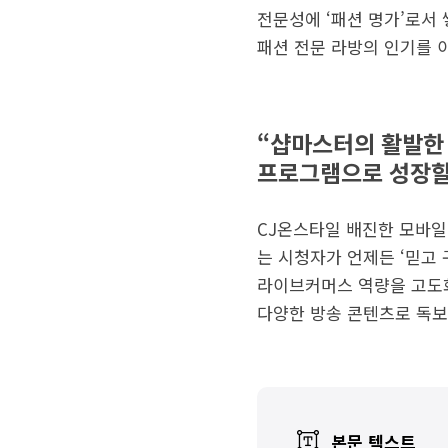
전문성에 ‘패션 명가’로서 
패션 전문 라방의 인기를 
“샵마스터의 활발한
프로그램으로 성장할
CJ온스타일 배진한 모바일
는 시청자가 언제든 ‘믿고
라이브커머스 역량을 고도화
다양한 방송 콘텐츠로 독보
본문 텍스트