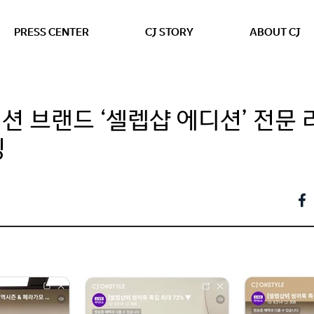
본문 바로가기
PRESS CENTER
CJ STORY
ABOUT CJ
 브랜드 ‘셀렙샵 에디션’ 전문 라
칭