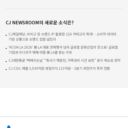
CJ NEWSROOM의 새로운 소식은?
CJ제일제당, 비비고 등 브랜드 IP 활용한 신규 카테고리 확대… 소비자 데이터
기반 상품으로 브랜드 접점 넓힌다
'KCON LA 2026' 美 LA 대표 연례행사 넘어 글로벌 문화산업의 장으로! 글로벌
기업과 미디어가 매해 여름 美 LA를 찾는 이유
CJ대한통운 ‘택배쉬는날’ “혹서기 재충전, 가족과의 시간 보장” 휴식 제도로 정착
CJ CGV, 매출 5,939억원·영업이익 115억원…2분기 세전이익 흑자 전환