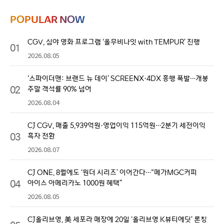
POPULAR NOW
CGV, 심야 영화 프로그램 ‘올무비나잇 with TEMPUR’ 진행
01
2026.08.05
‘스파이더맨: 브랜드 뉴 데이’ SCREENX·4DX 흥행 폭발…개봉
02
주말 객석률 90% 넘어
2026.08.04
CJ CGV, 매출 5,939억원·영업이익 115억원…2분기 세전이익
03
흑자 전환
2026.08.07
CJ ONE, 8월에도 ‘원더 시리즈’ 이어간다…“메가MGC커피
04
아이스 아메리카노 1000원 혜택”
2026.08.05
CJ올리브영, 美 세포라 매장에 20일 ‘올리브영 K뷰티에딧’ 론칭