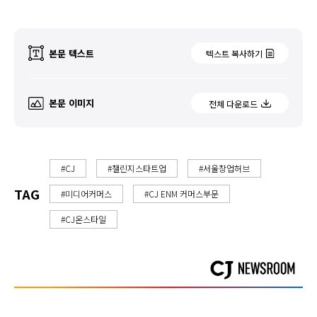
본문 텍스트
텍스트 복사하기
본문 이미지
전체 다운로드
#CJ
#챌린지스타트업
#서울창업허브
TAG
#미디어커머스
#CJ ENM 커머스부문
#CJ온스타일