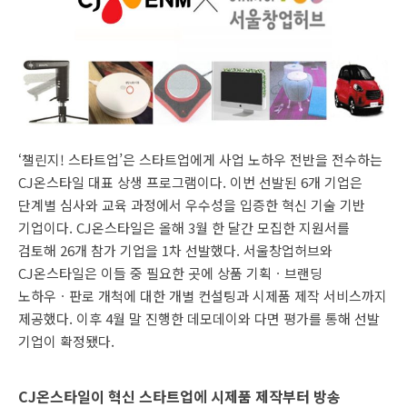
‘챌린지! 스타트업’은 스타트업에게 사업 노하우 전반을 전수하는
CJ온스타일 대표 상생 프로그램이다. 이번 선발된 6개 기업은
단계별 심사와 교육 과정에서 우수성을 입증한 혁신 기술 기반
기업이다. CJ온스타일은 올해 3월 한 달간 모집한 지원서를
검토해 26개 참가 기업을 1차 선발했다. 서울창업허브와
CJ온스타일은 이들 중 필요한 곳에 상품 기획ㆍ브랜딩
노하우ㆍ판로 개척에 대한 개별 컨설팅과 시제품 제작 서비스까지
제공했다. 이후 4월 말 진행한 데모데이와 다면 평가를 통해 선발
기업이 확정됐다.
CJ온스타일이 혁신 스타트업에 시제품 제작부터 방송