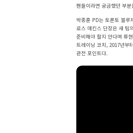
팬들이라면 궁금했던 부분을
박종훈 PD는 토론토 블루
로스 애킨스 단장은 새 팀의
준비해야 할지 안다며 류현
트레이닝 코치, 2017년
관전 포인트다.