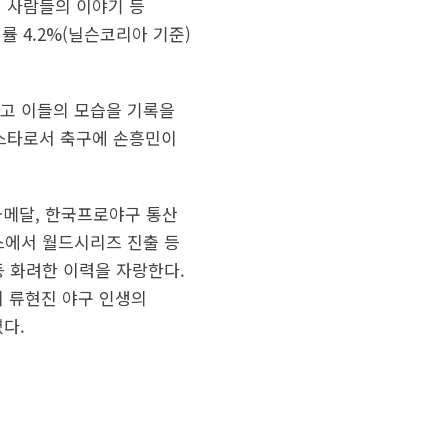
친 사람들의 이야기 등
 4.2%(닐슨코리아 기준)
주고 이들의 모습을 기록을
 스타로서 축구에 손흥민이
 금메달, 한국프로야구 통산
저스에서 월드시리즈 진출 등
등 화려한 이력을 자랑한다.
이 류현진 야구 인생의
다.