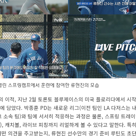
열린 스프링캠프에서 훈련에 참여한 류현진의 모습
 이적, 지난 2월 토론토 블루제이스의 미국 플로리다에서 시
에 담았다. 박종훈 PD는 새로운 리그(이전 팀인 LA 다저스는
소속 팀)와 팀에 서서히 적응하는 과정은 물론, 스프링 트레이
, 캐치볼, 라이브 피칭까지 리얼하게 볼 수 있다고 말한다. 특히
어떤 의견을 주고받는지, 류현진 선수만의 경기 준비 루틴도 초