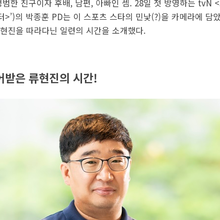
범한 친구이자 후배, 남편, 아빠인 셈. 28일 첫 방영하는 tvN
터>’)의 박종훈 PD는 이 스포츠 스타의 민낯(?)을 카메라에 담
현진을 따라다닌 일련의 시간을 소개했다.
어받은 류현진의 시간!