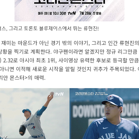
다저스, 그리고 토론토 블루제이스에서 뛰는 류현진!
 재미는 마운드가 아닌 경기 밖의 이야기, 그리고 인간 류현진의
 상황을 찍기로 계획한다. 야구팬이라면 알겠지만 정규 리그만큼 
점) 2.32로 아시아 최초 1위, 사이영상 유력한 후보로 등극할 
, 아니면 이적해 새로운 시작을 알릴 것인지 귀추가 주목되었다.
리안 몬스터>의 매력.