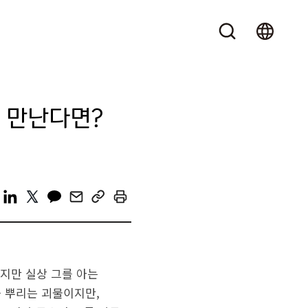
을 만난다면?
하지만 실상 그를 아는
을 뿌리는 괴물이지만,