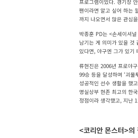
프로그램이었다. 경기장 안
팬이라면 알고 싶어 하는 
까지 나오면서 많은 관심을
박종훈 PD는 <손세이셔널 
남기는 게 의미가 있을 것
있다면, 야구엔 그가 있기 
류현진은 2006년 프로야구
99승 등을 달성하며 ‘괴물
성공적인 선수 생활을 했고,
명실상부 현존 최고의 한국
정점이라 생각했고, 지난 
<코리안 몬스터>의