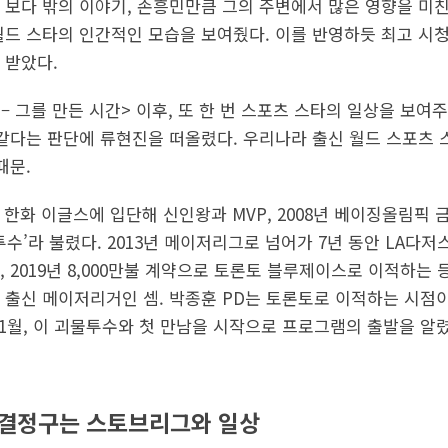
 보다 밖의 이야기, 손흥민만큼 그의 주변에서 많은 영향을 미
월드 스타의 인간적인 모습을 보여줬다. 이를 반영하듯 최고 시청률
 받았다.
– 그를 만든 시간> 이후, 또 한 번 스포츠 스타의 일상을 보여
 같다는 판단에 류현진을 떠올렸다. 우리나라 출신 월드 스포츠
때문.
 한화 이글스에 입단해 신인왕과 MVP, 2008년 베이징올림픽
투수’라 불렸다. 2013년 메이저리그로 넘어가 7년 동안 LA다
 2019년 8,000만불 계약으로 토론토 블루제이스로 이적하는 
 출신 메이저리거인 셈. 박종훈 PD는 토론토로 이적하는 시점
11월, 이 괴물투수와 첫 만남을 시작으로 프로그램의 출발을 알렸
 결정구는 스토브리그와 일상