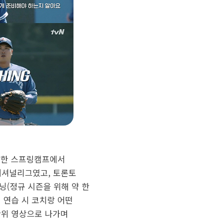
작한 스프링캠프에서
 내셔널리그였고, 토론토
닝(정규 시즌을 위해 약 한
 연습 시 코치랑 어떤
단위 영상으로 나가며