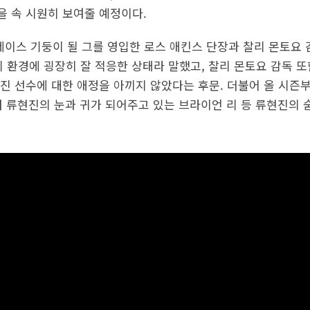
 속 시원히 보여줄 예정이다.
제이스 기둥이 될 그를 영입한 로스 애킨스 단장과 찰리 몬토요 
 환경에 굉장히 잘 적응한 상태라 말했고, 찰리 몬토요 감독 또
진 선수에 대한 애정을 아끼지 않았다는 후문. 더불어 올 시즌
부터 류현진의 눈과 귀가 되어주고 있는 브라이언 리 등 류현진의