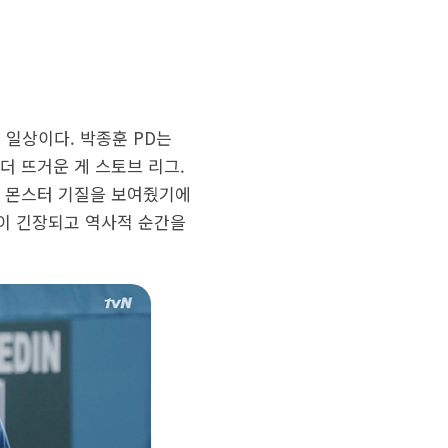
 일상이다. 박종훈 PD는
더 뜨거운 게 스토브 리그.
만큼 몬스터 기질을 보여줬기에
 이 긴장되고 역사적 순간을