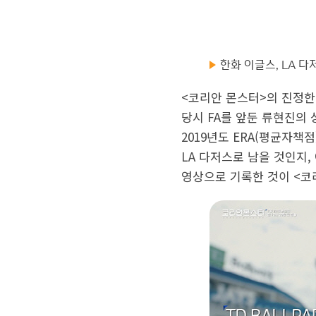
한화 이글스, LA 
<코리안 몬스터>의 진정한
당시 FA를 앞둔 류현진의
2019년도 ERA(평균자책
LA 다저스로 남을 것인지
영상으로 기록한 것이 <코