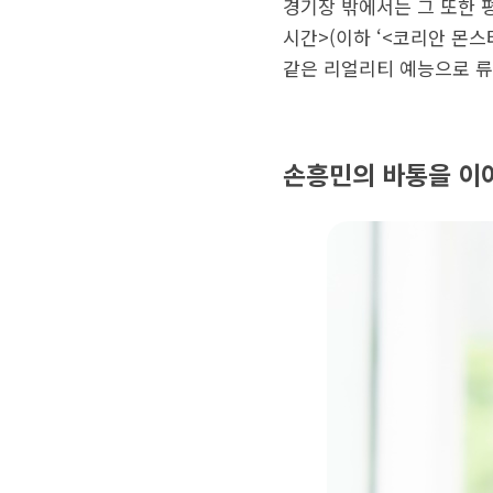
경기장 밖에서는 그 또한 평
시간>(이하 ‘<코리안 몬스
같은 리얼리티 예능으로 류
손흥민의 바통을 이