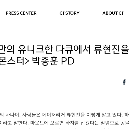
본문 바로가기
PRESS CENTER
CJ STORY
ABOUT CJ
vN만의 유니크한 다큐에서 류현진
 몬스터> 박종훈 PD
러의 사나이. 사람들은 메이저리거 류현진을 이렇게 알고 있다. 
곰이라고 말한다. 마운드에 오르면 타자를 잡겠다는 일념으로 공