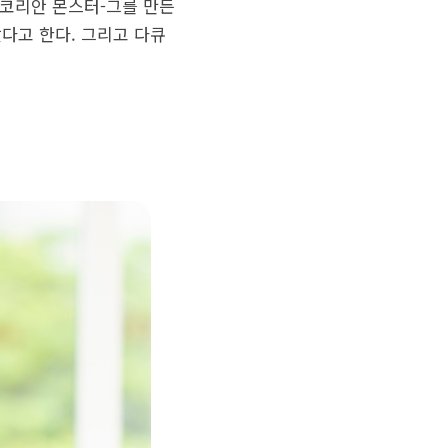
 <코리안 몬스터-그를 만든
았다고 한다. 그리고 다큐