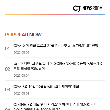
POPULAR NOW
CGV, 심야 영화 프로그램 ‘올무비나잇 with TEMPUR’ 진행
01
2026.08.05
‘스파이더맨: 브랜드 뉴 데이’ SCREENX·4DX 흥행 폭발…개봉
02
주말 객석률 90% 넘어
2026.08.04
CGV, 8월 10일 ‘북클럽 with 오디세이아’ 개최
03
2026.08.03
CJ ONE, 8월에도 ‘원더 시리즈’ 이어간다…“메가MGC커피
04
아이스 아메리카노 1000원 혜택”