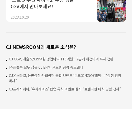
CGV에서 만나보세요!
2023.10.20
CJ NEWSROOM의 새로운 소식은?
CJ CGV, 매출 5,939억원·영업이익 115억원…2분기 세전이익 흑자 전환
IP·플랫폼 모두 잡은 CJ ENM, 글로벌 공략 속도낸다
CJ온스타일, 동반성장·사회공헌 통합 브랜드 ‘온도(ON:DO)’출범… “상생 경영
박차”
CJ프레시웨이, ‘슈퍼레이스’ 협업 특식 이벤트 실시 “트렌디한 미식 경험 선사”