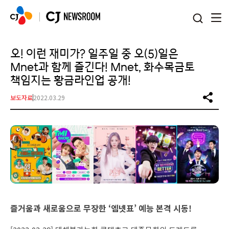
본문 바로가기
오! 이런 재미가? 일주일 중 오(5)일은
Mnet과 함께 즐긴다! Mnet, 화수목금토
책임지는 황금라인업 공개!
보도자료
2022.03.29
즐거움과 새로움으로 무장한 ‘엠넷표’ 예능 본격 시동!