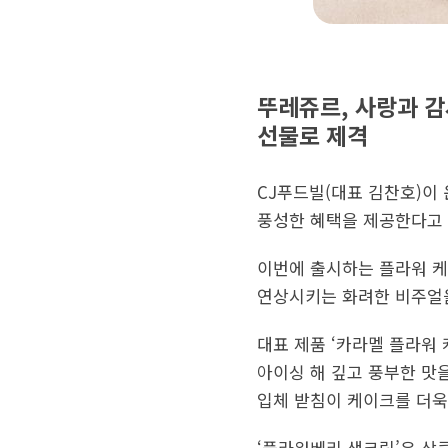
뚜레쥬르, 사랑과 감
선물로 제격
CJ푸드빌(대표 김찬호)이
풍성한 혜택을 제공한다고 
이번에 출시하는 플라워 케
연상시키는 화려한 비주얼을
대표 제품 ‘카라멜 플라워
아이싱 해 깊고 풍부한 맛
입체 받침이 케이크를 더욱
‘플라워베리 생크림’은 상