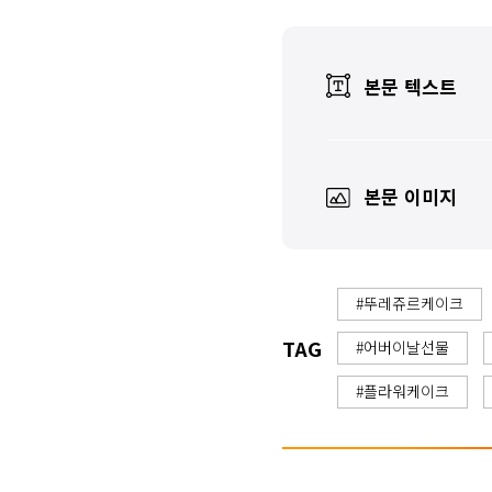
본문 텍스트
본문 이미지
#뚜레쥬르케이크
TAG
#어버이날선물
#플라워케이크