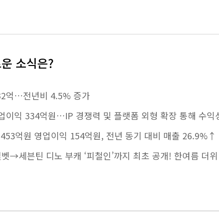
로운 소식은?
32억…전년비 4.5% 증가
 영업이익 334억원…IP 경쟁력 및 플랫폼 외형 확장 통해 수익
453억원 영업이익 154억원, 전년 동기 대비 매출 26.9
드벨벳→세븐틴 디노 부캐 ‘피철인’까지 최초 공개! 한여름 더위