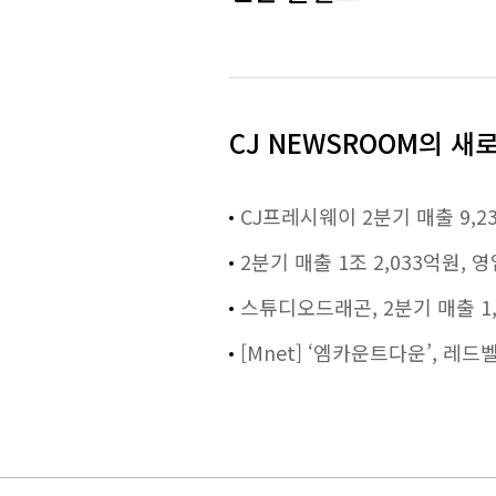
CJ NEWSROOM의 새
CJ프레시웨이 2분기 매출 9,2
2분기 매출 1조 2,033억원,
스튜디오드래곤, 2분기 매출 1,
[Mnet] ‘엠카운트다운’, 레