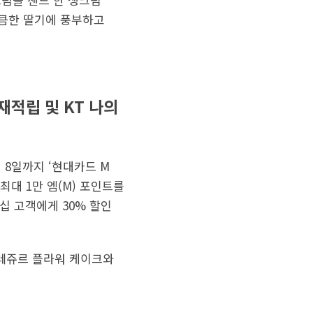
상큼한 딸기에 풍부하고
재적립 및 KT 나의
 8일까지 ‘현대카드 M
최대 1만 엠(M) 포인트를
멤버십 고객에게 30% 할인
뚜레쥬르 플라워 케이크와