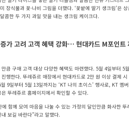
미 장식물과 꽃·나비 그림을 더했다. ‘꽃밭에 딸기 생크림’은 
달콤한 두 가지 과일 맛을 내는 생크림 케이크다.
 증가 고려 고객 혜택 강화… 현대카드 M포인트 
만큼 구매 고객 대상 다양한 혜택도 마련했다. 5월 4일부터 5월
진행한다. 뚜레쥬르 매장에서 현대카드로 2만 원 이상 결제 시 
 5월 9일부터 5월 13일까지는 ‘KT 나의 초이스’ 행사로, KT 
용은 뚜레쥬르 홈페이지에서 확인할 수 있다.
만에 함께 모여 마음을 나눌 수 있는 가정의 달인만큼 화사한 
빛내 보길 바란다”라고 말했다.