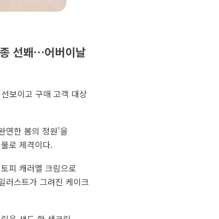
 3종 선봬…어버이날
 선보이고 구매 고객 대상
완연한 봄의 정원’을
선물로 제격이다.
 토피 캐러멜 크림으로
 일러스트가 그려진 케이크
크림을 샌드 한 생크림