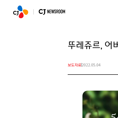
뚜레쥬르, 어
보도자료
2022.05.04