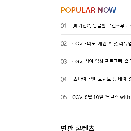
POPULAR NOW
01
[매거진C] 달콤한 로맨스부터 
02
CGV여의도, 개관 후 첫 리뉴
03
CGV, 심야 영화 프로그램 ‘올무
04
‘스파이더맨: 브랜드 뉴 데이’ 
05
CGV, 8월 10일 ‘북클럽 wi
연관 콘텐츠