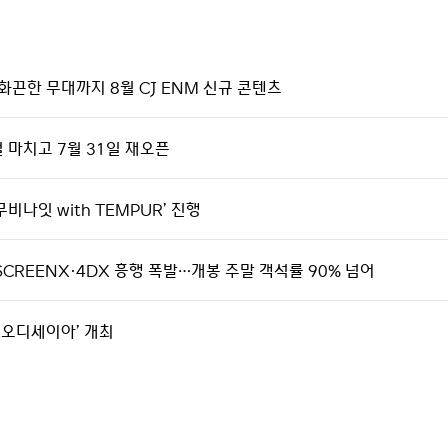
화끈한 무대까지 8월 CJ ENM 신규 콘텐츠
얼 마치고 7월 31일 재오픈
비나잇 with TEMPUR’ 진행
SCREENX·4DX 흥행 폭발…개봉 주말 객석률 90% 넘어
th 오디세이아’ 개최