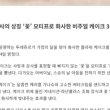
사의 상징 ‘꽃’ 모티프로 화사한 비주얼 케이크
 운영하는 뚜레쥬르가 가정의 달을 맞아 화사한 플라워 케이크를
4일 밝혔다.
이크는 사랑과 감사를 표현할 때 빠지지 않는 ‘꽃’을 모티프로 ‘
 뽐낸다. 다가오는 어버이날, 스승의 날 마음을 전하기 위한 
 케이크’는 달콤한 캐러멜 가나슈와 고소한 버터크림을 샌드하고
을 낸다. 케이크 위에 올린 카네이션·라넌큘러스 조화 장식과 꽃
 화사하게 빛내주는 효과를 낸다.
큼한 딸기 다이스를 넣은 딸기 리플잼과 달콤한 연유 커스터드 