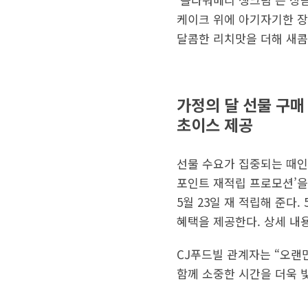
케이크 위에 아기자기한 장
달콤한 리치맛을 더해 새콤
가정의 달 선물 구매
초이스 제공
선물 수요가 집중되는 때인 
포인트 재적립 프로모션’을 
5월 23일 재 적립해 준다.
혜택을 제공한다. 상세 내
CJ푸드빌 관계자는 “오랜
함께 소중한 시간을 더욱 