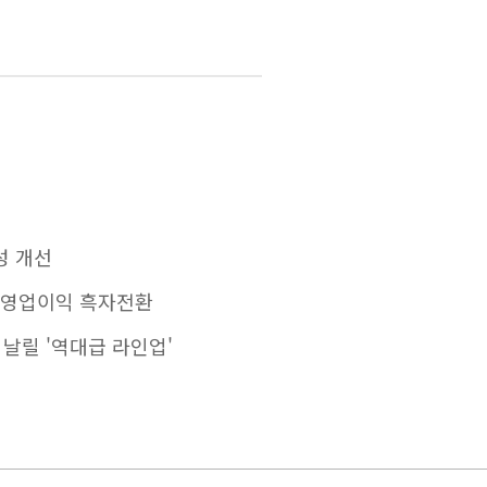
성 개선
%↑ 영업이익 흑자전환
 날릴 '역대급 라인업'