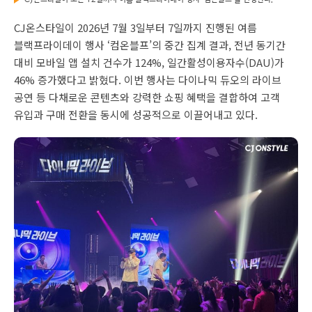
CJ온스타일이 2026년 7월 3일부터 7일까지 진행된 여름
블랙프라이데이 행사 ‘컴온블프’의 중간 집계 결과, 전년 동기간
대비 모바일 앱 설치 건수가 124%, 일간활성이용자수(DAU)가
46% 증가했다고 밝혔다. 이번 행사는 다이나믹 듀오의 라이브
공연 등 다채로운 콘텐츠와 강력한 쇼핑 혜택을 결합하여 고객
유입과 구매 전환을 동시에 성공적으로 이끌어내고 있다.