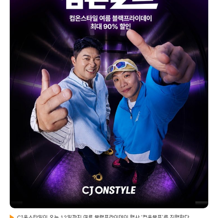
CJ온스타일이 오는 12일까지 여름 블랙프라이데이 행사 ‘컴온블프’를 진행한다.