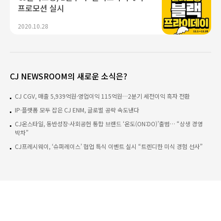
프로모션 실시
2020.10.28
CJ NEWSROOM의 새로운 소식은?
CJ CGV, 매출 5,939억원·영업이익 115억원…2분기 세전이익 흑자 전환
IP·플랫폼 모두 잡은 CJ ENM, 글로벌 공략 속도낸다
CJ온스타일, 동반성장·사회공헌 통합 브랜드 ‘온도(ON:DO)’출범… “상생 경영
박차”
CJ프레시웨이, ‘슈퍼레이스’ 협업 특식 이벤트 실시 “트렌디한 미식 경험 선사”