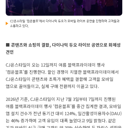
CJ온스타일 ‘컴온블프’에서 다이나믹 듀오가 모바일 라이브 공연을 진행하며 고객들과
소통하고 있다.
■ 콘텐츠와 쇼핑의 결합, 다이나믹 듀오 라이브 공연으로 화제성
견인
CJ온스타일이 오는 12일까지 여름 블랙프라이데이 행사
‘컴온블프’를 진행한다. 할인 경쟁이 치열한 블랙프라이데이에서
CJ온스타일이 콘텐츠와 초특가 혜택을 결합해 고객을 모바일
앱으로 끌어들이고, 실제 구매 전환까지 이끌고 있다.
2026년 기준, CJ온스타일이 지난 7월 3일부터 7일까지 진행된
여름 블랙프라이데이 행사 ‘컴온블프’를 중간 집계한 결과, 모바일
앱 설치 건수가 전년 동기간 대비 124%, 일간활성이용자수(DAU)
는 46% 증가하며 고객 유입이 대폭 늘었다고 9일 밝혔다. 같은
기간 모바일 신규 구매 고객도 약 30% 상승하며 두 자릿수 성장을