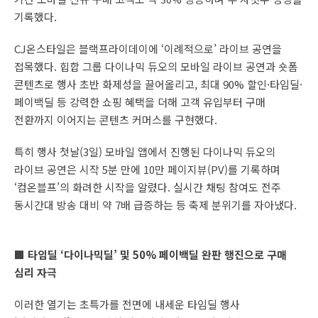
기록했다.
CJ온스타일은 블랙프라이데이에 ‘이례적으로’ 라이브 공연을
접목했다. 힙합 그룹 다이나믹 듀오의 모바일 라이브 공연과 숏폼
콘텐츠로 행사 초반 화제성을 끌어올리고, 최대 90% 할인·타임딜·
페이백딜 등 강력한 쇼핑 혜택을 더해 고객 유입부터 구매
전환까지 이어지는 콘텐츠 커머스를 구현했다.
특히 행사 첫날(3일) 모바일 앱에서 진행된 다이나믹 듀오의
라이브 공연은 시작 5분 만에 10만 페이지뷰(PV)를 기록하며
‘컴온블프’의 화려한 시작을 알렸다. 실시간 채팅 참여도 전주
동시간대 방송 대비 약 7배 급증하는 등 축제 분위기를 자아냈다.
■ 타임딜 ‘다이나믹딜’ 및 50% 페이백딜 완판 행진으로 구매
심리 자극
이러한 열기는 초특가를 전면에 내세운 타임딜 행사