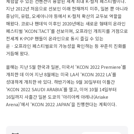
체험할 수 있는 컨벤션이 융합된 세계 최대 K-컬처 페스티벌이다.
지난 2012년 처음으로 선보인 이래 현재까지 미주, 일본 뿐 아니라
중남미, 유럽, 오세아니아 등에서 K-컬처 확산의 교두보 역할을
해왔다. 코로나 팬데믹 이후인 2020년에는 새로운 형태의 온라인
페스티벌 ‘KCON:TACT’를 선보이며, 오프라인 개최지를 거점으로
전세계 K-POP 팬들이 온라인으로 동시 즐길 수 있는
온ㆍ오프라인 페스티벌로의 가능성을 확인하는 등 꾸준히 진화를
거듭해 왔다.
올해는 지난 5월 한국과 일본, 미국서 ‘KCON 2022 Premiere’를
개최한 데 이어 지난 8월에는 미국 LA서 ‘KCON 2022 LA’를
성대하게 개최한 바 있다. 하반기에는 9월 30일부터 이틀간
‘KCON 2022 SAUDI ARABIA’를 열고, 이어 10월 14일부터
16일까지 사흘간 일본 도쿄의 ‘아리아케 아레나(Ariake
Arena)’에서 ‘KCON 2022 JAPAN’을 진행한다는 계획이다.