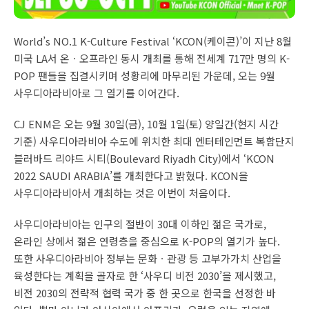
World’s NO.1 K-Culture Festival ‘KCON(케이콘)’이 지난 8월
미국 LA서 온ㆍ오프라인 동시 개최를 통해 전세계 717만 명의 K-
POP 팬들을 집결시키며 성황리에 마무리된 가운데, 오는 9월
사우디아라비아로 그 열기를 이어간다.
CJ ENM은 오는 9월 30일(금), 10월 1일(토) 양일간(현지 시간
기준) 사우디아라비아 수도에 위치한 최대 엔터테인먼트 복합단지
블러바드 리야드 시티(Boulevard Riyadh City)에서 ‘KCON
2022 SAUDI ARABIA’를 개최한다고 밝혔다. KCON을
사우디아라비아서 개최하는 것은 이번이 처음이다.
사우디아라비아는 인구의 절반이 30대 이하인 젊은 국가로,
온라인 상에서 젊은 연령층을 중심으로 K-POP의 열기가 높다.
또한 사우디아라비아 정부는 문화ㆍ관광 등 고부가가치 산업을
육성한다는 계획을 골자로 한 ‘사우디 비전 2030’을 제시했고,
비전 2030의 전략적 협력 국가 중 한 곳으로 한국을 선정한 바