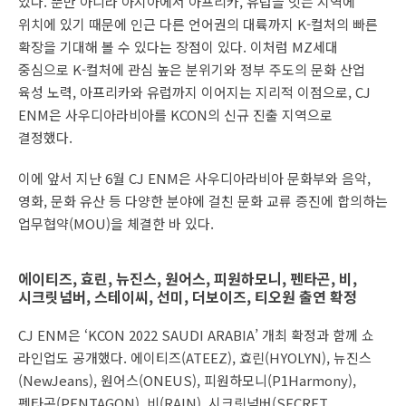
있다. 뿐만 아니라 아시아에서 아프리카, 유럽을 잇는 지역에
위치에 있기 때문에 인근 다른 언어권의 대륙까지 K-컬처의 빠른
확장을 기대해 볼 수 있다는 장점이 있다. 이처럼 MZ세대
중심으로 K-컬처에 관심 높은 분위기와 정부 주도의 문화 산업
육성 노력, 아프리카와 유럽까지 이어지는 지리적 이점으로, CJ
ENM은 사우디아라비아를 KCON의 신규 진출 지역으로
결정했다.
이에 앞서 지난 6월 CJ ENM은 사우디아라비아 문화부와 음악,
영화, 문화 유산 등 다양한 분야에 걸친 문화 교류 증진에 합의하는
업무협약(MOU)을 체결한 바 있다.
에이티즈, 효린, 뉴진스, 원어스, 피원하모니, 펜타곤, 비,
시크릿넘버, 스테이씨, 선미, 더보이즈, 티오원 출연 확정
CJ ENM은 ‘KCON 2022 SAUDI ARABIA’ 개최 확정과 함께 쇼
라인업도 공개했다. 에이티즈(ATEEZ), 효린(HYOLYN), 뉴진스
(NewJeans), 원어스(ONEUS), 피원하모니(P1Harmony),
펜타곤(PENTAGON), 비(RAIN), 시크릿넘버(SECRET