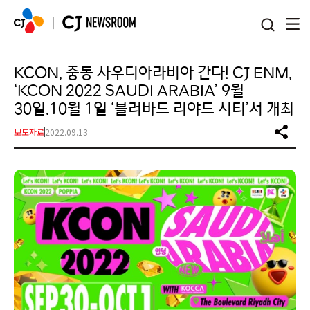
본문 바로가기
KCON, 중동 사우디아라비아 간다! CJ ENM,
‘KCON 2022 SAUDI ARABIA’ 9월
30일.10월 1일 ‘블러바드 리야드 시티’서 개최
보도자료
2022.09.13