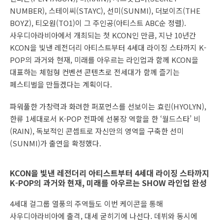
NUMBER), 스테이씨(STAYC), 선미(SUNMI), 더보이즈(THE
BOYZ), 티오원(TO1)이 그 주인공(아티스트 ABC순 정렬).
사우디아라비아에서 개최되는 첫 KCON인 만큼, 지난 10년간
KCON을 빛낸 레전더리 아티스트부터 4세대 라이징 스타까지 K-
POP의 과거와 현재, 미래를 아우르는 라인업과 함께 KCON을
대표하는 체험형 컨벤션 콘텐츠로 전세대가 함께 즐기는
페스티벌을 만들겠다는 계획이다.
파워풀한 가창력과 화려한 퍼포먼스를 선보이는 효린(HYOLYN),
한류 1세대로서 K-POP 전파에 선봉장 역할을 한 ‘월드스타’ 비
(RAIN), 독보적인 콘셉트로 자신만의 영역을 구축한 선미
(SUNMI)가 출연을 확정했다.
KCON을 빛낸 레전더리 아티스트부터 4세대 라이징 스타까지
K-POP의 과거와 현재, 미래를 아우르는 SHOW 라인업 완성
4세대 걸그룹 열풍의 주역들도 이번 케이콘을 통해
사우디아라비아에 출격, 대세 굳히기에 나선다. 데뷔와 동시에