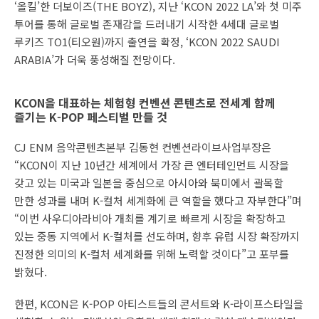
‘올킬’한 더보이즈(THE BOYZ), 지난 ‘KCON 2022 LA’와 첫 미주
투어를 통해 글로벌 존재감을 드러내기 시작한 4세대 글로벌
루키즈 TO1(티오원)까지 출연을 확정, ‘KCON 2022 SAUDI
ARABIA’가 더욱 풍성해질 전망이다.
KCON을 대표하는 체험형 컨벤션 콘텐츠로 전세계 함께
즐기는 K-POP 페스티벌 만들 것
CJ ENM 음악콘텐츠본부 김동현 컨벤션라이브사업부장은
“KCON이 지난 10년간 세계에서 가장 큰 엔터테인먼트 시장을
갖고 있는 미국과 일본을 중심으로 아시아와 북미에서 괄목할
만한 성과를 내며 K-컬처 세계화에 큰 역할을 했다고 자부한다”며
“이번 사우디아라비아 개최를 계기로 빠르게 시장을 확장하고
있는 중동 지역에서 K-컬처를 선도하며, 향후 유럽 시장 확장까지
진정한 의미의 K-컬처 세계화를 위해 노력할 것이다”고 포부를
밝혔다.
한편, KCON은 K-POP 아티스트들의 콘서트와 K-라이프스타일을