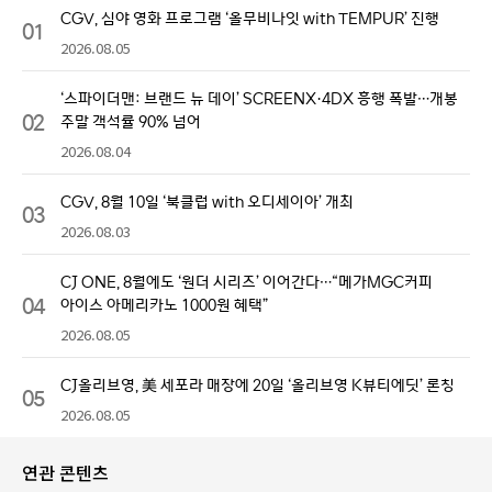
CGV, 심야 영화 프로그램 ‘올무비나잇 with TEMPUR’ 진행
01
2026.08.05
‘스파이더맨: 브랜드 뉴 데이’ SCREENX·4DX 흥행 폭발…개봉
02
주말 객석률 90% 넘어
2026.08.04
CGV, 8월 10일 ‘북클럽 with 오디세이아’ 개최
03
2026.08.03
CJ ONE, 8월에도 ‘원더 시리즈’ 이어간다…“메가MGC커피
04
아이스 아메리카노 1000원 혜택”
2026.08.05
CJ올리브영, 美 세포라 매장에 20일 ‘올리브영 K뷰티에딧’ 론칭
05
2026.08.05
연관 콘텐츠