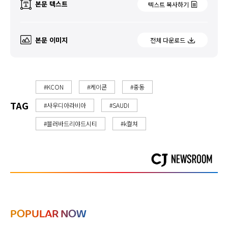
본문 텍스트
텍스트 복사하기
본문 이미지
전체 다운로드
#KCON
#케이콘
#중동
TAG
#사우디아라비아
#SAUDI
#블러바드리야드시티
#k컬쳐
POPULAR NOW