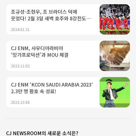
조규성-조현우, 조 브라더스 덕에
웃었다! 2월 3일 새벽 호주와 8강전도
tvN, tvN SPORTS 독점 생중계
2024.01.31
CJ ENM, 사우디아라비아
‘망가프로덕션’과 MOU 체결
2023.11.02
CJ ENM ‘KCON SAUDI ARABIA 2023’
2.3만 명 환호 속 성료!
2023.10.08
CJ NEWSROOM의 새로운 소식은?