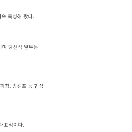
지속 육성해 왔다.
공되며 당선작 일부는
 피칭, 송캠프 등 현장
이 대표적이다.