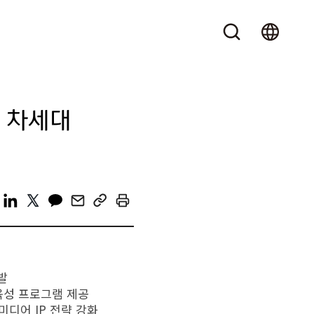
범… 차세대
선발
 육성 프로그램 제공
스미디어 IP 전략 강화