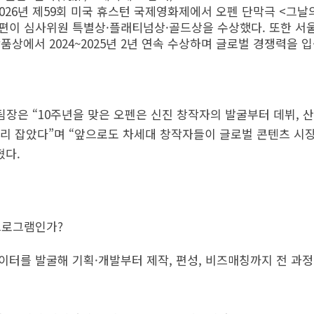
026년 제59회 미국 휴스턴 국제영화제에서 오펜 단막극 <그날의
 3편이 심사위원 특별상·플래티넘상·골드상을 수상했다. 또한 
상에서 2024~2025년 2년 연속 수상하며 글로벌 경쟁력을 
업팀장은 “10주년을 맞은 오펜은 신진 창작자의 발굴부터 데뷔,
리 잡았다”며 “앞으로도 차세대 창작자들이 글로벌 콘텐츠 시
혔다.
 프로그램인가?
리에이터를 발굴해 기획·개발부터 제작, 편성, 비즈매칭까지 전 