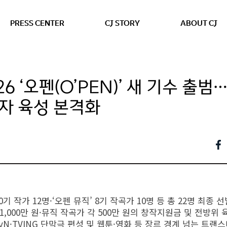
본문 바로가기
PRESS CENTER
CJ STORY
ABOUT CJ
026 ‘오펜(O’PEN)’ 새 기수 출
자 육성 본격화
0기 작가 12명·‘오펜 뮤직’ 8기 작곡가 10명 등 총 22명 최종 
1,000만 원·뮤직 작곡가 각 500만 원의 창작지원금 및 전방위
tvN·TVING 단막극 편성 및 웹툰·영화 등 장르 경계 넘는 트랜