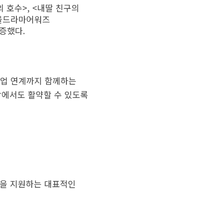
 호수>, <내딸 친구의
서울드라마어워즈
입증했다.
 산업 연계까지 함께하는
장에서도 활약할 수 있도록
과정을 지원하는 대표적인