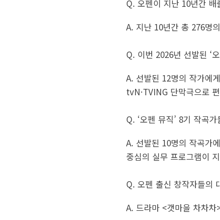
Q. 오펜이 지난 10년간 
A. 지난 10년간 총 27
Q. 이번 2026년 선발된 
A. 선발된 12명의 작가에
tvN·TVING 단막극으로 
Q. ‘오펜 뮤직’ 8기 작
A. 선발된 10명의 작곡가
중심의 실무 프로그램이 지
Q. 오펜 출신 창작자들의
A. 드라마 <갯마을 차차차>