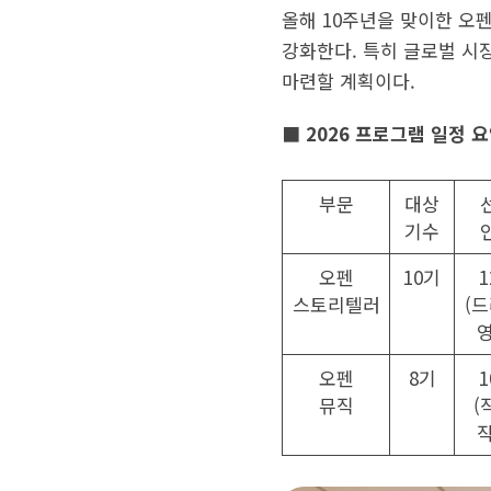
올해 10주년을 맞이한 오
강화한다. 특히 글로벌 시
마련할 계획이다.
■ 2026 프로그램 일정 
부문
대상
기수
오펜
10기
스토리텔러
(드
영
오펜
8기
뮤직
(
작