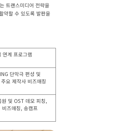
하는 트랜스미디어 전략을
활약할 수 있도록 발판을
 연계 프로그램
VING 단막극 편성 및
, 주요 제작사 비즈매칭
원 및 OST 데모 피칭,
 비즈매칭, 송캠프