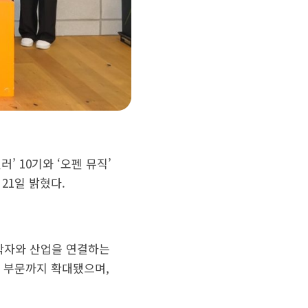
’ 10기와 ‘오펜 뮤직’
21일 밝혔다.
창작자와 산업을 연결하는
직 부문까지 확대됐으며,