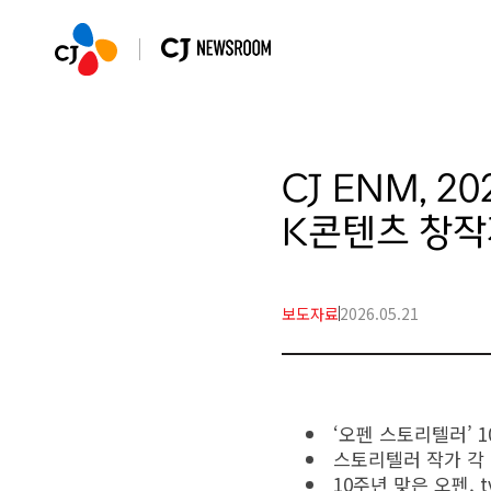
CJ ENM, 2
K콘텐츠 창작
보도자료
2026.05.21
‘오펜 스토리텔러’ 1
스토리텔러 작가 각 
10주년 맞은 오펜, 