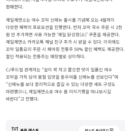
판매한다.
제일제면소는 여수 꼬막 신메뉴 출시를 기념해 오는 4월까지
다양한 혜택의 프로모션을 진행한다. 먼저 꼬막 국수 주문 시 2천
원 만 추가하면 사용 가능한 ‘제일 닭강정(소)’ 쿠폰을 제공한다.
제일제면소 카카오톡 채널 친구 추가 시 받을 수 있다. 이외에도
꼬막 일품요리 주문 시 페어링 전통주 50% 할인 혜택도 제공한다.
할인 적용되는 전통주는 매장별로 상이하다.
CJ푸드빌 관계자는 “살이 꽉 차고 쫄깃한 맛이 일품인 여수
꼬막을 가득 담아 봄철 입맛을 돋우어줄 신메뉴를 선보인다”며
“신메뉴를 보다 합리적으로 즐길 수 있는 다양한 세트 구성도
마련했으니, 제일제면소로 여수 봄 미식기행을 떠나보시길
바란다”고 전했다.
본문 텍스트
텍스트 복사하기