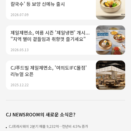
칼국수’ 등 보양 신메뉴 출시
2026.07.09
제일제면소, 여름 시즌 '제일냉면' 개시...
"지역 별미 곁들임과 취향껏 즐기세요"
2026.05.13
CJ푸드빌 제일제면소, '여의도IFC몰점'
리뉴얼 오픈
2025.12.22
CJ NEWSROOM의 새로운 소식은?
CJ프레시웨이 2분기 매출 9,232억…전년비 4.5% 증가