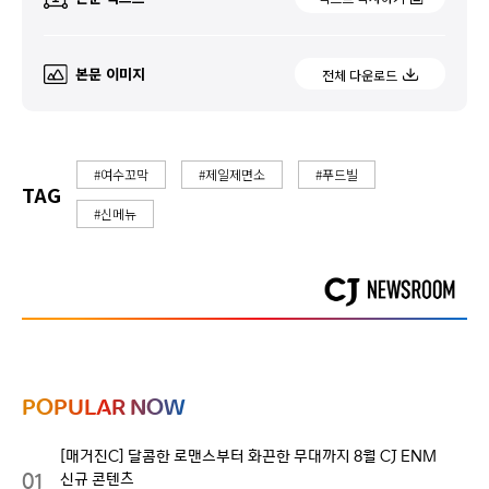
본문 이미지
전체 다운로드
#여수꼬막
#제일제면소
#푸드빌
TAG
#신메뉴
POPULAR NOW
[매거진C] 달콤한 로맨스부터 화끈한 무대까지 8월 CJ ENM
01
신규 콘텐츠