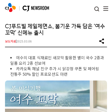
본문 바로가기
CJ푸드빌 제일제면소, 봄기운 가득 담은 ‘여수
꼬막’ 신메뉴 출시
보도자료
2025.03.06
여수의 대표 식재료인 새꼬막 활용한 별미 국수 2종과
일품 요리 2종 선보여
카카오톡 채널 친구 추가 시 닭강정 쿠폰 및 페어링
전통주 50% 할인 프로모션도 마련