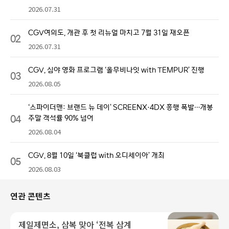
2026.07.31
CGV여의도, 개관 후 첫 리뉴얼 마치고 7월 31일 재오픈
02
2026.07.31
CGV, 심야 영화 프로그램 ‘올무비나잇 with TEMPUR’ 진행
03
2026.08.05
‘스파이더맨: 브랜드 뉴 데이’ SCREENX·4DX 흥행 폭발…개봉
04
주말 객석률 90% 넘어
2026.08.04
CGV, 8월 10일 ‘북클럽 with 오디세이아’ 개최
05
2026.08.03
연관 콘텐츠
제일제면소, 삼복 맞아 ‘전복 삼계