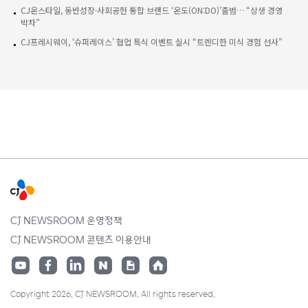
CJ온스타일, 동반성장·사회공헌 통합 브랜드 ‘온도(ON:DO)’출범… “상생 경영
박차”
CJ프레시웨이, ‘슈퍼레이스’ 협업 특식 이벤트 실시 “트렌디한 미식 경험 선사”
CJ NEWSROOM 운영정책
CJ NEWSROOM 콘텐츠 이용안내
Copyright 2026. CJ NEWSROOM. All rights reserved.