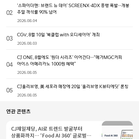
‘스파이더맨: 브랜드 뉴 데이’ SCREENX·4DX 흥행 폭발…개봉
02
주말 객석률 90% 넘어
2026.08.04
CGV, 8월 10일 ‘북클럽 with 오디세이아’ 개최
03
2026.08.03
CJ ONE, 8월에도 ‘원더 시리즈’ 이어간다…“메가MGC커피
04
아이스 아메리카노 1000원 혜택”
2026.08.05
CJ올리브영, 美 세포라 매장에 20일 ‘올리브영 K뷰티에딧’ 론칭
05
2026.08.05
연관 콘텐츠
CJ제일제당, AI로 트렌드 발굴부터
상품화까지… ‘Food AI 360’ 글로벌