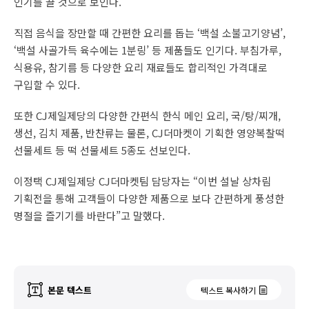
인기를 끌 것으로 보인다.
직접 음식을 장만할 때 간편한 요리를 돕는 ‘백설 소불고기양념’,
‘백설 사골가득 육수에는 1분링’ 등 제품들도 인기다. 부침가루,
식용유, 참기름 등 다양한 요리 재료들도 합리적인 가격대로
구입할 수 있다.
또한 CJ제일제당의 다양한 간편식 한식 메인 요리, 국/탕/찌개,
생선, 김치 제품, 반찬류는 물론, CJ더마켓이 기획한 영양복찰떡
선물세트 등 떡 선물세트 5종도 선보인다.
이정택 CJ제일제당 CJ더마켓팀 담당자는 “이번 설날 상차림
기획전을 통해 고객들이 다양한 제품으로 보다 간편하게 풍성한
명절을 즐기기를 바란다”고 말했다.
본문 텍스트
텍스트 복사하기