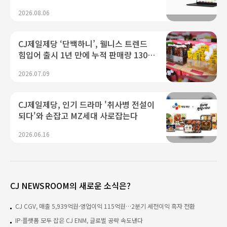
론칭
2026.08.06
CJ제일제당 ‘단백하니’, 웰니스 트렌드
힘입어 출시 1년 만에 누적 판매량 130만
개 돌파
2026.07.09
CJ제일제당, 인기 드라마 '취사병 전설이
되다'와 손잡고 MZ세대 사로잡는다
2026.06.16
CJ NEWSROOM의 새로운 소식은?
CJ CGV, 매출 5,939억원·영업이익 115억원…2분기 세전이익 흑자 전환
IP·플랫폼 모두 잡은 CJ ENM, 글로벌 공략 속도낸다