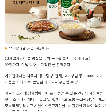
CJ더마켓 설날 상차림 기획전 이미지.
CJ제일제당이 설 명절을 맞아 공식몰 CJ더마켓에서 오는
22일까지 ‘설날 상차림 기획전’을 진행한다.
기획전에서는 떡국떡, 동그랑떙, 잡채, 고기양념 등 1,200여 가지
제품을 최대 80% 할인된 가격으로 구입할 수 있다.
빠르게 조리해 상차림에 그대로 내놓을 수 있는 간편식 제품들을
찾는 소비자가 해마다 늘고 있어, ‘비비고 도톰 동그랑땡’, ‘비비고
모둠잡채’, ‘비비고 서울식소불고기전골’ 등 간편식 제품이 특히 큰