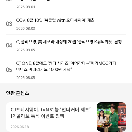
2026.08.04
CGV, 8월 10일 ‘북클럽 with 오디세이아’ 개최
03
2026.08.03
CJ올리브영, 美 세포라 매장에 20일 ‘올리브영 K뷰티에딧’ 론칭
04
2026.08.05
CJ ONE, 8월에도 ‘원더 시리즈’ 이어간다…“메가MGC커피
05
아이스 아메리카노 1000원 혜택”
2026.08.05
연관 콘텐츠
CJ프레시웨이, tvN 예능 ‘언더커버 셰프’
IP 콜라보 특식 이벤트 진행
2026.06.18