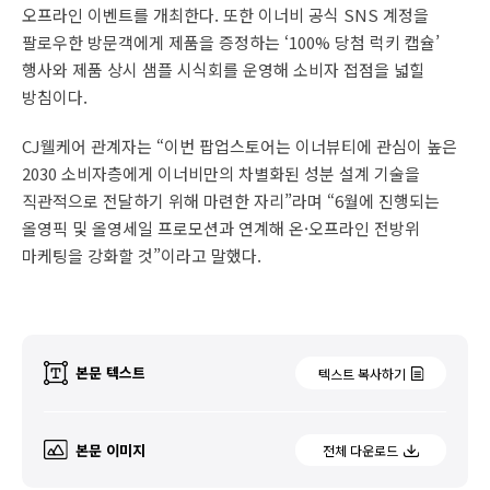
오프라인 이벤트를 개최한다. 또한 이너비 공식 SNS 계정을
팔로우한 방문객에게 제품을 증정하는 ‘100% 당첨 럭키 캡슐’
행사와 제품 상시 샘플 시식회를 운영해 소비자 접점을 넓힐
방침이다.
CJ웰케어 관계자는 “이번 팝업스토어는 이너뷰티에 관심이 높은
2030 소비자층에게 이너비만의 차별화된 성분 설계 기술을
직관적으로 전달하기 위해 마련한 자리”라며 “6월에 진행되는
올영픽 및 올영세일 프로모션과 연계해 온·오프라인 전방위
마케팅을 강화할 것”이라고 말했다.
본문 텍스트
텍스트 복사하기
본문 이미지
전체 다운로드