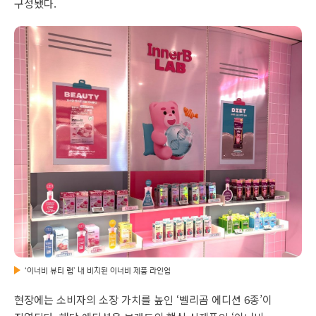
구성됐다.
‘이너비 뷰티 랩’ 내 비치된 이너비 제품 라인업
현장에는 소비자의 소장 가치를 높인 ‘벨리곰 에디션 6종’이