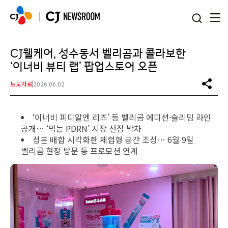
본문 바로가기
CJ웰케어, 성수동서 벨리곰과 콜라보한
‘이너비 뷰티 랩’ 팝업스토어 오픈
보도자료
2026.06.02
‘이너비 피디알엔 리즈’ 등 벨리곰 에디션·슬리밍 라인
공개… ‘먹는 PDRN’ 시장 선점 박차
성분 배합 시각화한 체험형 공간 조성… 6월 9일
벨리곰 현장 방문 등 프로모션 연계