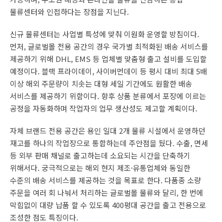
물류센터와 인접하다는 장점을 지닌다.
신규 물류센터는 사업별 특성에 맞춰 이원화 운영할 방침이다.
먼저, 글로벌몰 전용 공간의 경우 국가별 최적화된 배송 서비스를
제공하기 위해 DHL, EMS 등 업체별 맞춤형 출고 설비를 도입할
예정이다. 블랙 프라이데이, 사이버먼데이 등 평시 대비 최대 5배
이상 해외 주문량이 치솟는 대형 세일 기간에도 원활한 배송
서비스를 제공하기 위함이다. 향후 상품 분류에서 포장에 이르는
공정을 자동화하며 작업자의 업무 생산성도 제고할 계획이다.
자체 브랜드 전용 공간은 용인 일대 2개 물류 시설에서 운영하던
재고를 하나의 작업장으로 통합하는데 주안점을 뒀다. 수출, 면세
등 외부 판매 채널로 출고하는데 소요되는 시간을 단축하기
위해서다. 궁극적으로는 해외 현지 제조·유통업체와 동일한
수준의 배송 서비스를 제공하는 것을 목표로 한다. 다품종 소량
주문을 여러 회 나눠서 처리하는 글로벌몰 물류와 달리, 한 번에
막힘없이 대량 납품 할 수 있도록 400평대 공간을 출고 전용으로
조성한 점도 특징이다.