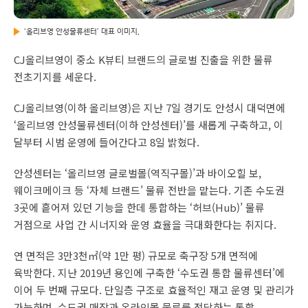
‘올리브영 안성물류센터’ 대표 이미지.
CJ올리브영이 중소 K뷰티 브랜드의 글로벌 진출을 위한 물류
전초기지를 세운다.
CJ올리브영(이하 올리브영)은 지난 7일 경기도 안성시 대덕면에
‘올리브영 안성물류센터(이하 안성센터)’를 새롭게 구축하고, 이
달부터 시범 운영에 들어간다고 8일 밝혔다.
안성센터는 ‘올리브영 글로벌몰(역직구몰)’과 바이오힐 보,
웨이크메이크 등 ‘자체 브랜드’ 물류 전반을 맡는다. 기존 수도권
3곳에 흩어져 있던 기능을 한데 통합하는 ‘허브(Hub)’ 물류
거점으로 사업 간 시너지와 운영 효율을 극대화한다는 취지다.
연 면적은 3만3천㎡(약 1만 평) 규모로 축구장 5개 면적에
육박한다. 지난 2019년 용인에 구축한 ‘수도권 통합 물류센터’에
이어 두 번째 규모다. 단일층 구조로 효율적인 재고 운영 및 관리가
가능하며, 수도권 매장과 온라인몰 물류를 전담하는 통합