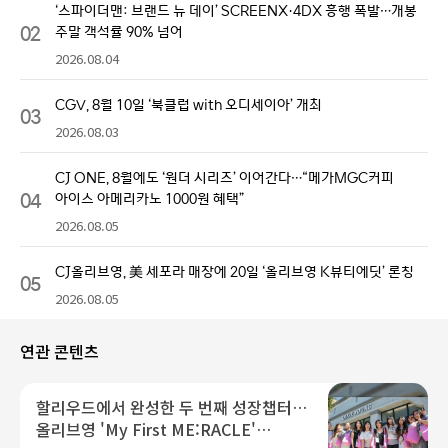
‘스파이더맨: 브랜드 뉴 데이’ SCREENX·4DX 흥행 폭발…개봉
02
주말 객석률 90% 넘어
2026.08.04
CGV, 8월 10일 ‘북클럽 with 오디세이아’ 개최
03
2026.08.03
CJ ONE, 8월에도 ‘원더 시리즈’ 이어간다…“메가MGC커피
04
아이스 아메리카노 1000원 혜택”
2026.08.05
CJ올리브영, 美 세포라 매장에 20일 ‘올리브영 K뷰티에딧’ 론칭
05
2026.08.05
연관 콘텐츠
할리우드에서 완성한 두 번째 성장챕터…
올리브영 'My First ME:RACLE'