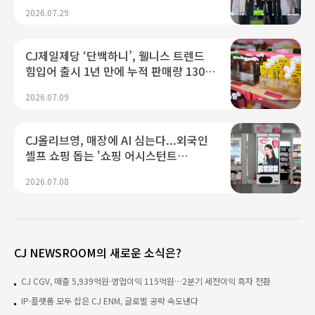
글로벌트립
2026.07.29
CJ제일제당 ‘단백하니’, 웰니스 트렌드
힘입어 출시 1년 만에 누적 판매량 130만
개 돌파
2026.07.09
CJ올리브영, 매장에 AI 심는다...외국인
셀프 쇼핑 돕는 '쇼핑 어시스턴트
(키오스크)' 도입
2026.07.08
CJ NEWSROOM의 새로운 소식은?
CJ CGV, 매출 5,939억원·영업이익 115억원…2분기 세전이익 흑자 전환
IP·플랫폼 모두 잡은 CJ ENM, 글로벌 공략 속도낸다