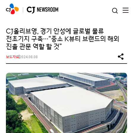
본문 바로가기
CJ올리브영, 경기 안성에 글로벌 물류
전초기지 구축…“중소 K뷰티 브랜드의 해외
진출 관문 역할 할 것”
보도자료
2024.08.08