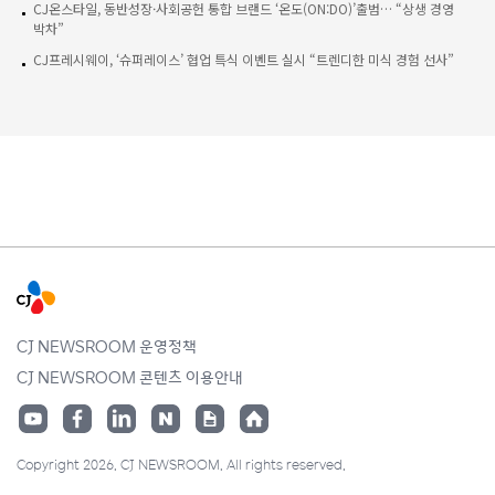
CJ온스타일, 동반성장·사회공헌 통합 브랜드 ‘온도(ON:DO)’출범… “상생 경영
박차”
CJ프레시웨이, ‘슈퍼레이스’ 협업 특식 이벤트 실시 “트렌디한 미식 경험 선사”
CJ NEWSROOM 운영정책
CJ NEWSROOM 콘텐츠 이용안내
Copyright 2026. CJ NEWSROOM. All rights reserved.