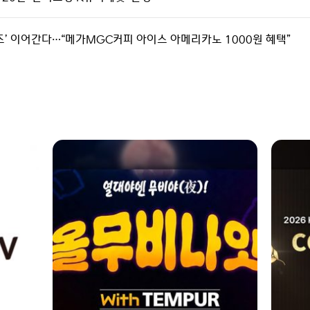
시리즈’ 이어간다…“메가MGC커피 아이스 아메리카노 1000원 혜택”