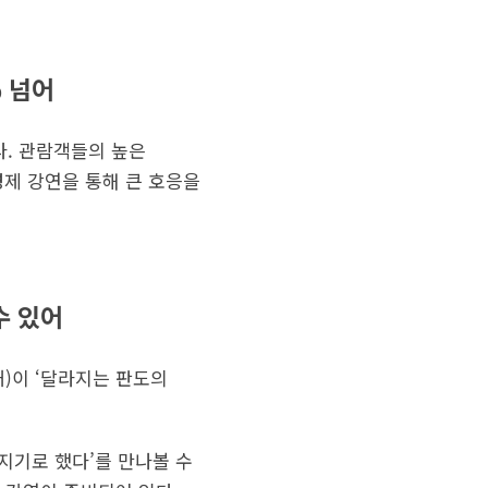
 넘어
다. 관람객들의 높은
경제 강연을 통해 큰 호응을
수 있어
채)이 ‘달라지는 판도의
해지기로 했다’를 만나볼 수