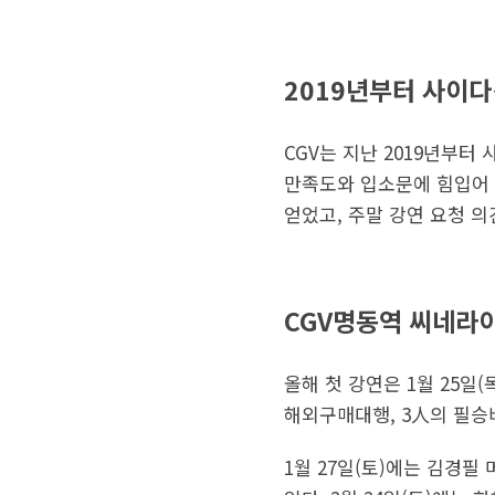
2019년부터 사이다
CGV는 지난 2019년부
만족도와 입소문에 힘입어 
얻었고, 주말 강연 요청 
CGV명동역 씨네라
올해 첫 강연은 1월 25일
해외구매대행, 3人의 필승
1월 27일(토)에는 김경필