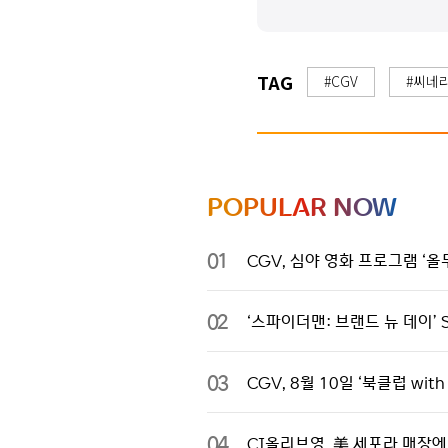
TAG
#CGV
#씨네
POPULAR NOW
01
CGV, 심야 영화 프로그램 ‘올무
02
‘스파이더맨: 브랜드 뉴 데이’ 
03
CGV, 8월 10일 ‘북클럽 wi
04
CJ올리브영, 美 세포라 매장에