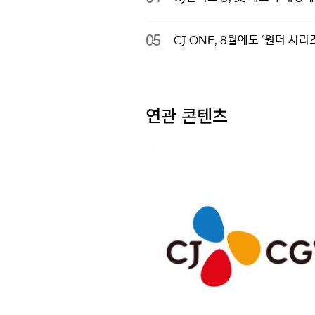
05
CJ ONE, 8월에도 ‘원더 
연관 콘텐츠