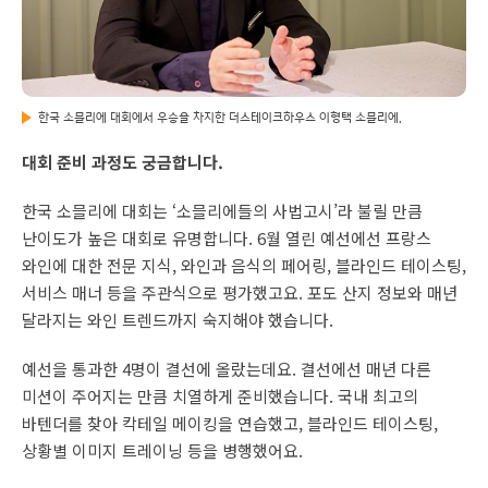
한국 소믈리에 대회에서 우승을 차지한 더스테이크하우스 이형택 소믈리에.
대회 준비 과정도 궁금합니다.
한국 소믈리에 대회는 ‘소믈리에들의 사법고시’라 불릴 만큼
난이도가 높은 대회로 유명합니다. 6월 열린 예선에선 프랑스
와인에 대한 전문 지식, 와인과 음식의 페어링, 블라인드 테이스팅,
서비스 매너 등을 주관식으로 평가했고요. 포도 산지 정보와 매년
달라지는 와인 트렌드까지 숙지해야 했습니다.
예선을 통과한 4명이 결선에 올랐는데요. 결선에선 매년 다른
미션이 주어지는 만큼 치열하게 준비했습니다. 국내 최고의
바텐더를 찾아 칵테일 메이킹을 연습했고, 블라인드 테이스팅,
상황별 이미지 트레이닝 등을 병행했어요.