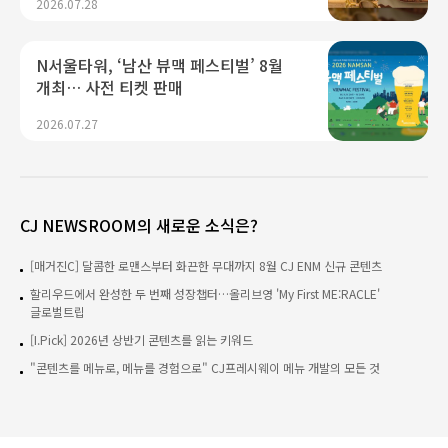
2026.07.28
N서울타워, ‘남산 뷰맥 페스티벌’ 8월
개최… 사전 티켓 판매
2026.07.27
CJ NEWSROOM의 새로운 소식은?
[매거진C] 달콤한 로맨스부터 화끈한 무대까지 8월 CJ ENM 신규 콘텐츠
할리우드에서 완성한 두 번째 성장챕터…올리브영 'My First ME:RACLE'
글로벌트립
[I.Pick] 2026년 상반기 콘텐츠를 읽는 키워드
"콘텐츠를 메뉴로, 메뉴를 경험으로" CJ프레시웨이 메뉴 개발의 모든 것