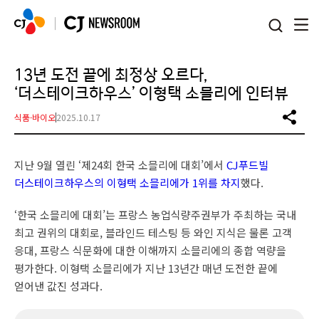
본문 바로가기
13년 도전 끝에 최정상 오르다,
‘더스테이크하우스’ 이형택 소믈리에 인터뷰
식품·바이오
2025.10.17
지난 9월 열린 ‘제24회 한국 소믈리에 대회’에서
CJ푸드빌
더스테이크하우스의 이형택 소믈리에가 1위를 차지
했다.
‘한국 소믈리에 대회’는 프랑스 농업식량주권부가 주최하는 국내
최고 권위의 대회로, 블라인드 테스팅 등 와인 지식은 물론 고객
응대, 프랑스 식문화에 대한 이해까지 소믈리에의 종합 역량을
평가한다. 이형택 소믈리에가 지난 13년간 매년 도전한 끝에
얻어낸 값진 성과다.