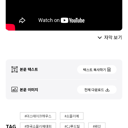
자막 보기
본문 텍스트
텍스트 복사하기
본문 이미지
전체 다운로드
#더스테이크하우스
#소믈리에
TAG
#한국소믈리에대회
#CJ푸드빌
#와인