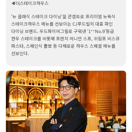
🥩더스테이크하우스
‘뉴 클래식 스테이크 다이닝’을 콘셉트로 프리미엄 뉴욕식
스테이크하우스 메뉴를 선보이는 CJ푸드빌의 대표 파인
다이닝 브랜드. 우드파이어그릴로 구워낸 ‘1⁺⁺No.9’등급
한우 스테이크를 비롯해 프렌치 어니언 스프, 쉬림프 비스큐
파스타, 스페인식 뽈뽀 등 다채로운 하우스 스페셜 메뉴를
선보인다.