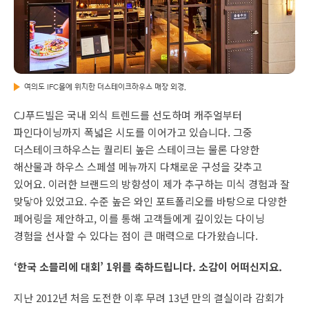
여의도 IFC몰에 위치한 더스테이크하우스 매장 외경.
CJ푸드빌은 국내 외식 트렌드를 선도하며 캐주얼부터
파인다이닝까지 폭넓은 시도를 이어가고 있습니다. 그중
더스테이크하우스는 퀄리티 높은 스테이크는 물론 다양한
해산물과 하우스 스페셜 메뉴까지 다채로운 구성을 갖추고
있어요. 이러한 브랜드의 방향성이 제가 추구하는 미식 경험과 잘
맞닿아 있었고요. 수준 높은 와인 포트폴리오를 바탕으로 다양한
페어링을 제안하고, 이를 통해 고객들에게 깊이있는 다이닝
경험을 선사할 수 있다는 점이 큰 매력으로 다가왔습니다.
‘한국 소믈리에 대회’ 1위를 축하드립니다. 소감이 어떠신지요.
지난 2012년 처음 도전한 이후 무려 13년 만의 결실이라 감회가