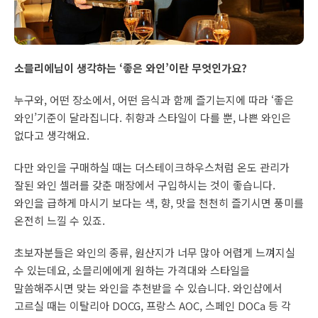
소믈리에님이 생각하는 ‘좋은 와인’이란 무엇인가요?
누구와, 어떤 장소에서, 어떤 음식과 함께 즐기는지에 따라 ‘좋은
와인’기준이 달라집니다. 취향과 스타일이 다를 뿐, 나쁜 와인은
없다고 생각해요.
다만 와인을 구매하실 때는 더스테이크하우스처럼 온도 관리가
잘된 와인 셀러를 갖춘 매장에서 구입하시는 것이 좋습니다.
와인을 급하게 마시기 보다는 색, 향, 맛을 천천히 즐기시면 풍미를
온전히 느낄 수 있죠.
초보자분들은 와인의 종류, 원산지가 너무 많아 어렵게 느껴지실
수 있는데요, 소믈리에에게 원하는 가격대와 스타일을
말씀해주시면 맞는 와인을 추천받을 수 있습니다. 와인샵에서
고르실 때는 이탈리아 DOCG, 프랑스 AOC, 스페인 DOCa 등 각