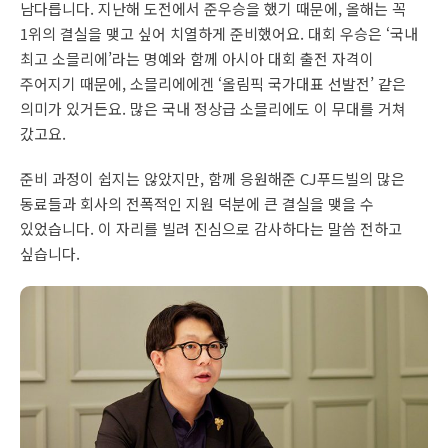
남다릅니다. 지난해 도전에서 준우승을 했기 때문에, 올해는 꼭
1위의 결실을 맺고 싶어 치열하게 준비했어요. 대회 우승은 ‘국내
최고 소믈리에’라는 명예와 함께 아시아 대회 출전 자격이
주어지기 때문에, 소믈리에에겐 ‘올림픽 국가대표 선발전’ 같은
의미가 있거든요. 많은 국내 정상급 소믈리에도 이 무대를 거쳐
갔고요.
준비 과정이 쉽지는 않았지만, 함께 응원해준 CJ푸드빌의 많은
동료들과 회사의 전폭적인 지원 덕분에 큰 결실을 맺을 수
있었습니다. 이 자리를 빌려 진심으로 감사하다는 말씀 전하고
싶습니다.