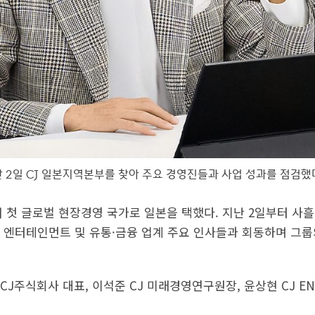
 2일 CJ 일본지역본부를 찾아 주요 경영진들과 사업 성과를 점검했다
해 첫 글로벌 현장경영 국가로 일본을 택했다. 지난 2일부터 사
 엔터테인먼트 및 유통·금융 업계 주요 인사들과 회동하며 그룹
J주식회사 대표, 이석준 CJ 미래경영연구원장, 윤상현 CJ EN