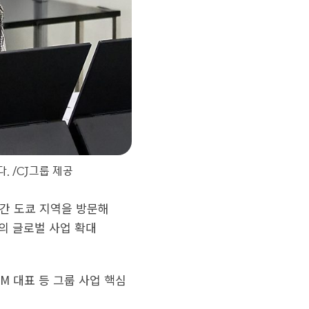
. /CJ그룹 제공
흘간 도쿄 지역을 방문해
의 글로벌 사업 확대
M 대표 등 그룹 사업 핵심