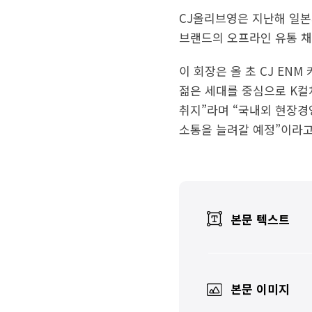
CJ올리브영은 지난해 일본
브랜드의 오프라인 유통 채
이 회장은 올 초 CJ EN
젊은 세대를 중심으로 K컬
취지”라며 “국내외 현장경
소통을 늘려갈 예정”이라고
본문 텍스트
본문 이미지