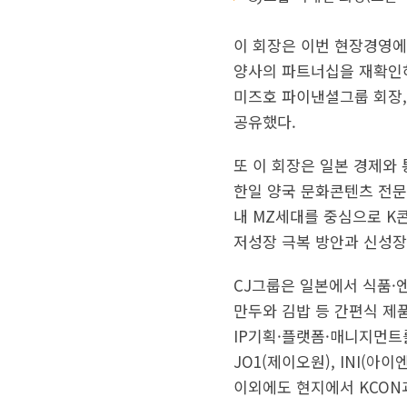
이 회장은 이번 현장경영에서
양사의 파트너십을 재확인하
미즈호 파이낸셜그룹 회장,
공유했다.
또 이 회장은 일본 경제와
한일 양국 문화콘텐츠 전문
내 MZ세대를 중심으로 K
저성장 극복 방안과 신성장
CJ그룹은 일본에서 식품·
만두와 김밥 등 간편식 제품
IP기획·플랫폼·매니지먼트를 아
JO1(제이오원), INI(
이외에도 현지에서 KCON과