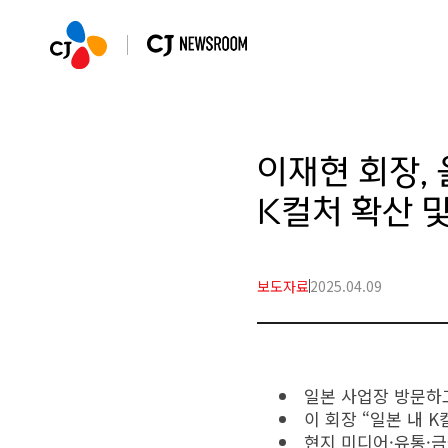
이재현 회장,
K컬처 확산 및
보도자료
2025.04.09
일본 사업장 방문하고
이 회장 “일본 내 
현지 미디어·유통·