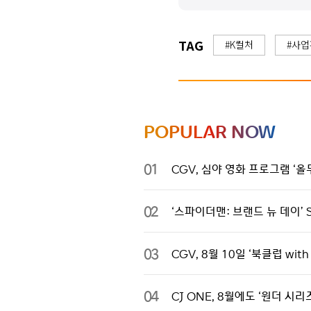
TAG
#K컬처
#사
POPULAR NOW
01
CGV, 심야 영화 프로그램 ‘올무
02
‘스파이더맨: 브랜드 뉴 데이’ 
03
CGV, 8월 10일 ‘북클럽 wi
04
CJ ONE, 8월에도 ‘원더 