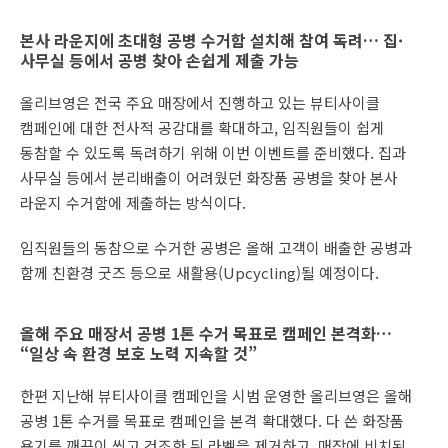
본사 라운지에 초대형 공병 수거함 설치해 참여 독려… 집·
사무실 등에서 공병 찾아 손쉽게 제출 가능
올리브영은 전국 주요 매장에서 진행하고 있는 뷰티사이클
캠페인에 대한 전사적 공감대를 확대하고, 임직원들이 쉽게
동참할 수 있도록 독려하기 위해 이번 이벤트를 준비했다. 집과
사무실 등에서 분리배출이 어려웠던 화장품 공병을 찾아 본사
라운지 수거함에 제출하는 방식이다.
임직원들의 동참으로 수거한 공병은 올해 고객이 배출한 공병과
함께 친환경 굿즈 등으로 새활용(Upcycling)될 예정이다.
올해 주요 매장서 공병 1톤 수거 목표로 캠페인 본격화…
“일상 속 환경 보호 노력 지속할 것”
한편 지난해 뷰티사이클 캠페인을 시범 운영한 올리브영은 올해
공병 1톤 수거를 목표로 캠페인을 본격 확대했다. 다 쓴 화장품
용기를 깨끗이 씻고 건조한 뒤 라벨을 제거하고, 매장에 비치된