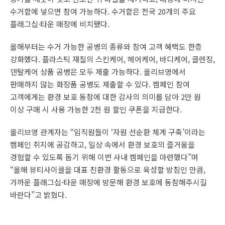
수거함에 넣으면 참여 가능하다. 수거함은 전국 20개의 주요
플래그십·타운 매장에 비치됐다.
올해부터는 수거 가능한 공병의 종류와 참여 고객 혜택도 한층
강화했다. 플라스틱 재질의 스킨케어, 헤어케어, 바디케어, 클렌징,
덴탈케어 상품 공병은 모두 제출 가능하다. 올리브영에서
판매하지 않는 화장품 공병도 제출할 수 있다. 캠페인 참여
고객에게는 환경 보호 동참에 대한 감사의 의미를 담아 2만 원
이상 구매 시 사용 가능한 2천 원 할인 쿠폰을 지급한다.
올리브영 관계자는 “임직원들이 ‘자원 선순환 체계 구축’이라는
캠페인 취지에 공감하고, 일상 속에서 환경 보호의 즐거움을
경험할 수 있도록 돕기 위해 이번 사내 캠페인을 마련했다”며
“올해 뷰티사이클을 대표 친환경 활동으로 육성할 방침인 만큼,
가까운 플래그십·타운 매장에 방문해 환경 보호에 동참해주시길
바란다”고 밝혔다.