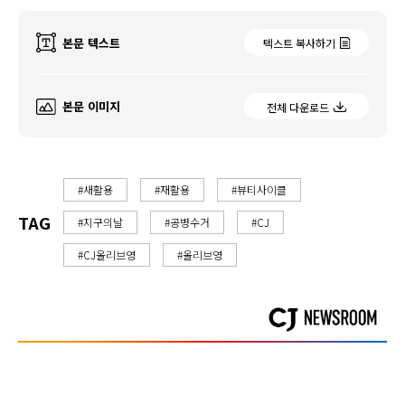
본문 텍스트
텍스트 복사하기
본문 이미지
전체 다운로드
#새활용
#재활용
#뷰티사이클
TAG
#지구의날
#공병수거
#CJ
#CJ올리브영
#올리브영