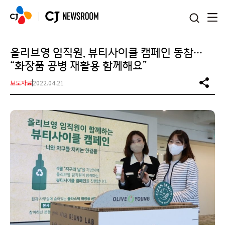
본문 바로가기
올리브영 임직원, 뷰티사이클 캠페인 동참…
“화장품 공병 재활용 함께해요”
보도자료
2022.04.21