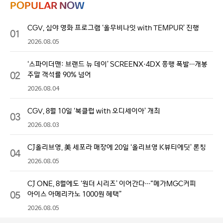
POPULAR NOW
CGV, 심야 영화 프로그램 ‘올무비나잇 with TEMPUR’ 진행
01
2026.08.05
‘스파이더맨: 브랜드 뉴 데이’ SCREENX·4DX 흥행 폭발…개봉
02
주말 객석률 90% 넘어
2026.08.04
CGV, 8월 10일 ‘북클럽 with 오디세이아’ 개최
03
2026.08.03
CJ올리브영, 美 세포라 매장에 20일 ‘올리브영 K뷰티에딧’ 론칭
04
2026.08.05
CJ ONE, 8월에도 ‘원더 시리즈’ 이어간다…“메가MGC커피
05
아이스 아메리카노 1000원 혜택”
2026.08.05