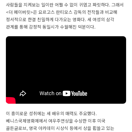
사람들을 지켜보는 일이란 어쩔 수 없이 귀엽고 짜릿하다. 그래서
<더 페이버릿>은 요르고스 란티모스 감독의 전작들과 비교해
정서적으로 한결 친밀하게 다가오는 영화다. 세 여성의 삼각
관계를 통해 감정적 동일시가 수월해진 덕분이다.
이 흥미로운 성취에는 세 배우의 매력도 주요했다.
베니스국제영화제에서 여우주연상을 수상한 이후 미국
골든글로브, 영국 아카데미 시상식 등에서 상을 휩쓸고 있는