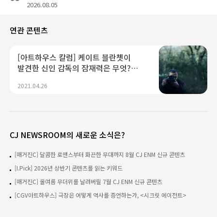
2026.08.05
연관 콘텐츠
[아트하우스 칼럼] 케이트 블란쳇이
발견한 신인 감독의 잠재력은 무엇?
‘애플’
2021.04.26
CJ NEWSROOM의 새로운 소식은?
[매거진C] 달콤한 로맨스부터 화끈한 무대까지 8월 CJ ENM 신규 콘텐츠
[I.Pick] 2026년 상반기 콘텐츠를 읽는 키워드
[매거진C] 올여름 무더위를 날려버릴 7월 CJ ENM 신규 콘텐츠
[CGV아트하우스] 극장은 어떻게 역사를 증언하는가, <시크릿 에이전트>