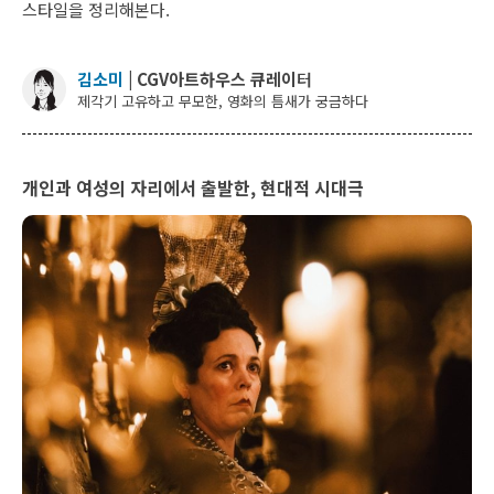
스타일을 정리해본다.
김소미
| CGV아트하우스 큐레이
터
제각기 고유하고 무모한, 영화의 틈새가 궁금하다
개인과 여성의 자리에서 출발한, 현대적 시대극