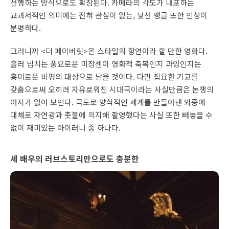
선행하는 방식으로도 확장된다. 카메라의 각도가 내포하는
교과서적인 의미에는 전혀 관심이 없는, 낯선 앵글 또한 인상이
분명하다.
그러니까 <더 페이버릿>은 스타일의 향연이라 할 만한 영화다.
흘러 넘치는 풍요로운 미장센이 영화적 축복인지 과잉인지는
흥미로운 비평의 대상으로 남을 것이다. 다만 집요한 기교를
갖춤으로써 오히려 자유로워진 시대극이라는 사실만큼은 논쟁의
여지가 없어 보인다. 극도로 양식적인 세계를 만들어낸 와중에
대체로 자연광과 촛불에 의지해 촬영했다는 사실 또한 빼놓을 수
없이 재미있는 아이러니 중 하나다.
세 배우의 러브스토리만으로도 충분한