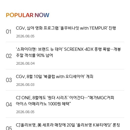
POPULAR NOW
CGV, 심야 영화 프로그램 ‘올무비나잇 with TEMPUR’ 진행
01
2026.08.05
‘스파이더맨: 브랜드 뉴 데이’ SCREENX·4DX 흥행 폭발…개봉
02
주말 객석률 90% 넘어
2026.08.04
CGV, 8월 10일 ‘북클럽 with 오디세이아’ 개최
03
2026.08.03
CJ ONE, 8월에도 ‘원더 시리즈’ 이어간다…“메가MGC커피
04
아이스 아메리카노 1000원 혜택”
2026.08.05
CJ올리브영, 美 세포라 매장에 20일 ‘올리브영 K뷰티에딧’ 론칭
05