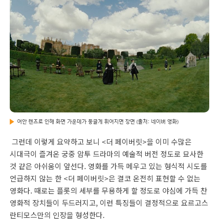
어안 렌즈로 인해 화면 가운데가 둥글게 휘어지면 장면 (출처: 네이버 영화)
그런데 이렇게 요약하고 보니 <더 페이버릿>을 이미 수많은
시대극이 즐겨온 궁중 암투 드라마의 예술적 버전 정도로 묘사한
것 같은 아쉬움이 앞선다. 영화를 가득 메우고 있는 형식적 시도를
언급하지 않는 한 <더 페이버릿>은 결코 온전히 표현할 수 없는
영화다. 때로는 플롯의 세부를 무용하게 할 정도로 야심에 가득 찬
영화적 장치들이 두드러지고, 이런 특징들이 결정적으로 요르고스
란티모스만의 인장을 형성한다.