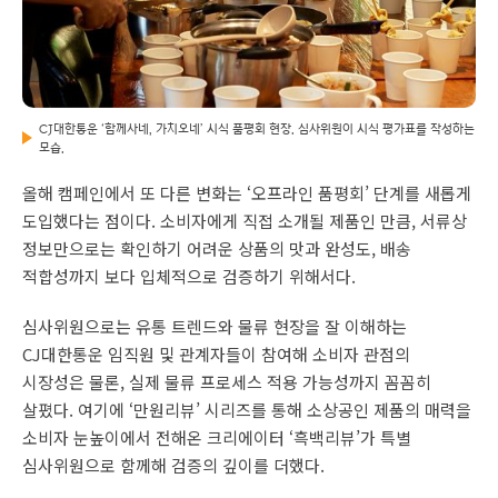
CJ대한통운 ‘함께사네, 가치오네’ 시식 품평회 현장. 심사위원이 시식 평가표를 작성하는
모습.
올해 캠페인에서 또 다른 변화는 ‘오프라인 품평회’ 단계를 새롭게
도입했다는 점이다. 소비자에게 직접 소개될 제품인 만큼, 서류상
정보만으로는 확인하기 어려운 상품의 맛과 완성도, 배송
적합성까지 보다 입체적으로 검증하기 위해서다.
심사위원으로는 유통 트렌드와 물류 현장을 잘 이해하는
CJ대한통운 임직원 및 관계자들이 참여해 소비자 관점의
시장성은 물론, 실제 물류 프로세스 적용 가능성까지 꼼꼼히
살폈다. 여기에 ‘만원리뷰’ 시리즈를 통해 소상공인 제품의 매력을
소비자 눈높이에서 전해온 크리에이터 ‘흑백리뷰’가 특별
심사위원으로 함께해 검증의 깊이를 더했다.