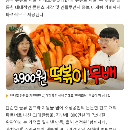
통한 대대적인 콘텐츠 제작 및 인플루언서 홍보 마케팅 기회까지
파격적으로 제공된다.
반나절 완판을 기록했던 CJ대한통운 상생 콘텐츠 ‘만원리뷰’ 떡볶이 편 섬네일.
단순한 물류 인프라 지원을 넘어 소상공인의 든든한 판로 개척
파트너로 나선 CJ대한통운. 지난해 ‘800만뷰’와 ‘반나절
완판’이라는 기적을 일궈낸 만큼, 올해 선정된 ‘함께사네,
가치오네’ 주인공들이 새롭게 써 내려갈 상생 신화에 벌써부터