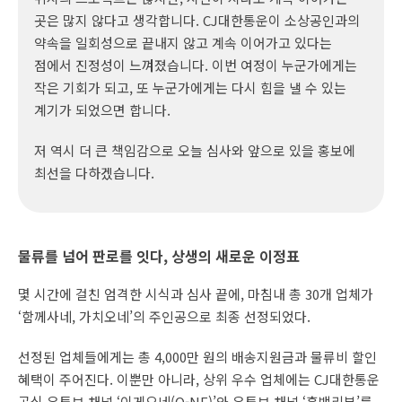
곳은 많지 않다고 생각합니다. CJ대한통운이 소상공인과의
약속을 일회성으로 끝내지 않고 계속 이어가고 있다는
점에서 진정성이 느껴졌습니다. 이번 여정이 누군가에게는
작은 기회가 되고, 또 누군가에게는 다시 힘을 낼 수 있는
계기가 되었으면 합니다.
저 역시 더 큰 책임감으로 오늘 심사와 앞으로 있을 홍보에
최선을 다하겠습니다.
물류를 넘어 판로를 잇다, 상생의 새로운 이정표
몇 시간에 걸친 엄격한 시식과 심사 끝에, 마침내 총 30개 업체가
‘함께사네, 가치오네’의 주인공으로 최종 선정되었다.
선정된 업체들에게는 총 4,000만 원의 배송지원금과 물류비 할인
혜택이 주어진다. 이뿐만 아니라, 상위 우수 업체에는 CJ대한통운
공식 유튜브 채널 ‘이게오네(O-NE)’와 유튜브 채널 ‘흑백리뷰’를