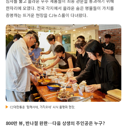
심사를 뚫고 올라온 우수 제품들이 최종 관문을 통과하기 위해
한자리에 모였다. 전국 각지에서 올라온 숨은 명물들이 가치를
증명하는 뜨거운 현장을 CJ뉴스룸이 다녀왔다.
CJ대한통운 ‘함께사네, 가치오네’ 시식 품평회 현장.
800만 뷰, 반나절 완판…다음 상생의 주인공은 누구?