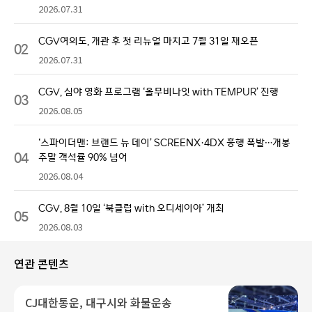
2026.07.31
CGV여의도, 개관 후 첫 리뉴얼 마치고 7월 31일 재오픈
02
2026.07.31
CGV, 심야 영화 프로그램 ‘올무비나잇 with TEMPUR’ 진행
03
2026.08.05
‘스파이더맨: 브랜드 뉴 데이’ SCREENX·4DX 흥행 폭발…개봉
04
주말 객석률 90% 넘어
2026.08.04
CGV, 8월 10일 ‘북클럽 with 오디세이아’ 개최
05
2026.08.03
연관 콘텐츠
CJ대한통운, 대구시와 화물운송