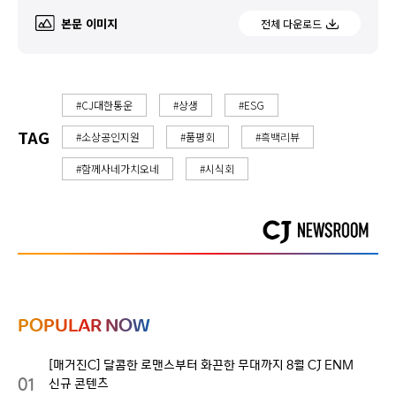
본문 이미지
전체 다운로드
#CJ대한통운
#상생
#ESG
TAG
#소상공인지원
#품평회
#흑백리뷰
#함께사네가치오네
#시식회
POPULAR NOW
[매거진C] 달콤한 로맨스부터 화끈한 무대까지 8월 CJ ENM
01
신규 콘텐츠