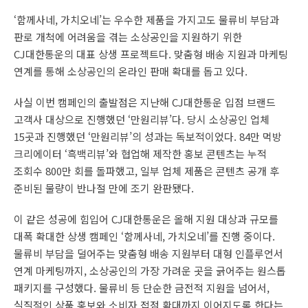
‘함께사네, 가치오네’는 우수한 제품을 가지고도 물류비 부담과
판로 개척에 어려움을 겪는 소상공인을 지원하기 위한
CJ대한통운의 대표 상생 프로젝트다. 맞춤형 배송 지원과 마케팅
연계를 통해 소상공인의 온라인 판매 확대를 돕고 있다.
사실 이번 캠페인의 출발점은 지난해 CJ대한통운 입점 브랜드
고객사 대상으로 진행했던 ‘만원리뷰’다. 당시 소상공인 업체
15곳과 진행했던 ‘만원리뷰’의 성과는 독보적이었다. 84만 먹방
크리에이터 ‘흑백리뷰’와 협업해 제작한 홍보 콘텐츠는 누적
조회수 800만 회를 돌파했고, 일부 업체 제품은 콘텐츠 공개 후
준비된 물량이 반나절 만에 조기 완판됐다.
이 같은 성공에 힘입어 CJ대한통운은 올해 지원 대상과 규모를
대폭 확대한 상생 캠페인 ‘함께사네, 가치오네’를 진행 중이다.
물류비 부담을 덜어주는 맞춤형 배송 지원부터 대형 인플루언서
연계 마케팅까지, 소상공인의 가장 가려운 곳을 긁어주는 원스톱
패키지를 구성했다. 물류비 등 단순한 금전적 지원을 넘어서,
실질적인 상품 홍보와 소비자 접점 확대까지 이어지도록 한다는