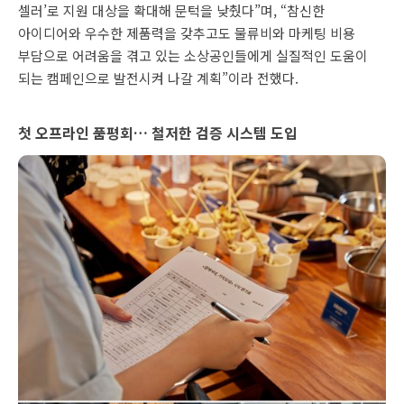
셀러’로 지원 대상을 확대해 문턱을 낮췄다”며, “참신한
아이디어와 우수한 제품력을 갖추고도 물류비와 마케팅 비용
부담으로 어려움을 겪고 있는 소상공인들에게 실질적인 도움이
되는 캠페인으로 발전시켜 나갈 계획”이라 전했다.
첫 오프라인 품평회… 철저한 검증 시스템 도입