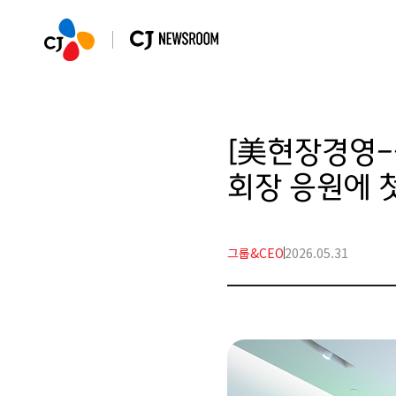
[美현장경영-
회장 응원에 
그룹&CEO
2026.05.31