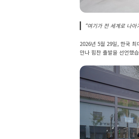
“여기가 전 세계로 나아
2026년 5월 29일, 한국
만나 힘찬 출발을 선언했습