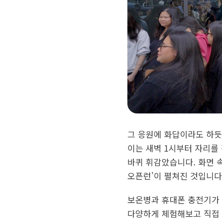
그 응원에 화답이라도 하듯
이는 새벽 1시부터 자리를
바퀴 휘감았습니다. 화면 
오픈런’이 펼쳐진 것입니다
보온병과 휴대폰 충전기가 
다양하게 체험해보고 직접 