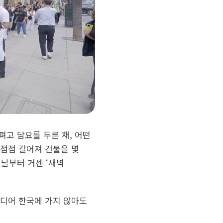
고 담요를 두른 채, 어떤
 점점 길어져 건물을 몇
첫날부터 거센 ‘새벽
드디어 한국에 가지 않아도