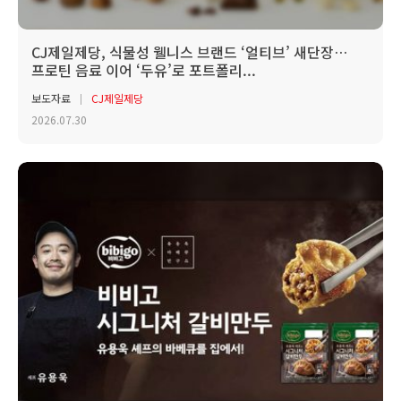
CJ제일제당, 식물성 웰니스 브랜드 ‘얼티브’ 새단장…
프로틴 음료 이어 ‘두유’로 포트폴리...
보도자료
CJ제일제당
2026.07.30