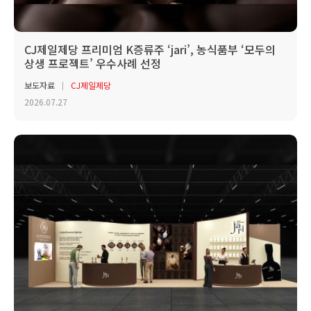
CJ제일제당 프리미엄 K증류주 ‘jari’, 농식품부 ‘모두의
상생 프로젝트’ 우수사례 선정
보도자료
CJ제일제당
2026.07.27