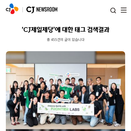
본문 바로가기
‘CJ제일제당’에 대한 태그 검색결과
총 455건의 글이 있습니다