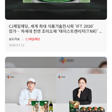
CJ제일제당, 세계 최대 식품기술전시회 ‘IFT 2026’
참가… 차세대 천연 조미소재 ‘테이스트앤리치(TNR)’ ...
보도자료
CJ제일제당
2026.07.13