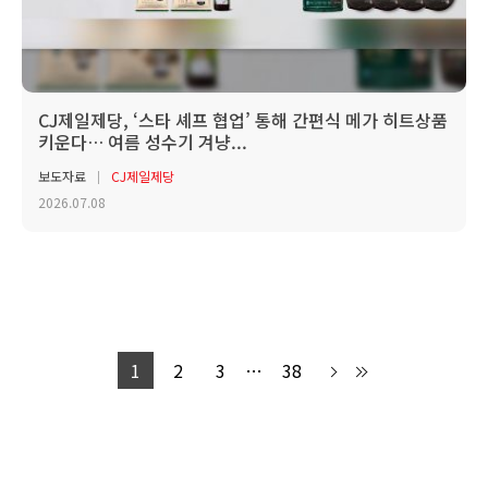
CJ제일제당, ‘스타 셰프 협업’ 통해 간편식 메가 히트상품
키운다… 여름 성수기 겨냥...
보도자료
CJ제일제당
2026.07.08
1
2
3
…
38