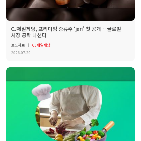
CJ제일제당, 프리미엄 증류주 ‘jari’ 첫 공개… 글로벌
시장 공략 나선다
보도자료
CJ제일제당
2026.07.20