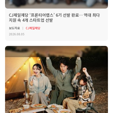
CJ제일제당 ‘프론티어랩스’ 6기 선발 완료… 역대 최다
지원 속 4개 스타트업 선발
보도자료
CJ제일제당
2026.08.05