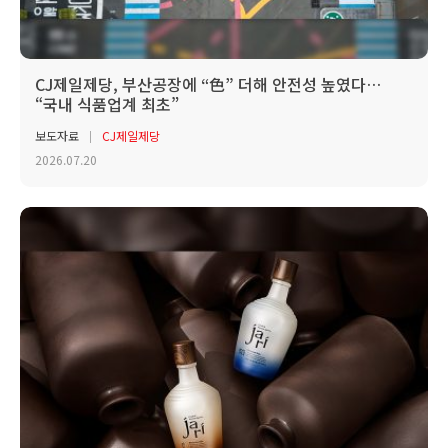
CJ제일제당, 부산공장에 “色” 더해 안전성 높였다…
“국내 식품업계 최초”
보도자료
CJ제일제당
2026.07.20