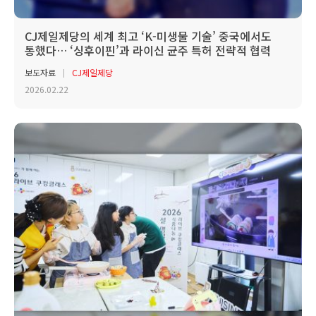
CJ제일제당의 세계 최고 ‘K-미생물 기술’ 중국에서도
통했다… ‘싱후이핀’과 라이신 균주 특허 전략적 협력
보도자료
CJ제일제당
2026.02.22