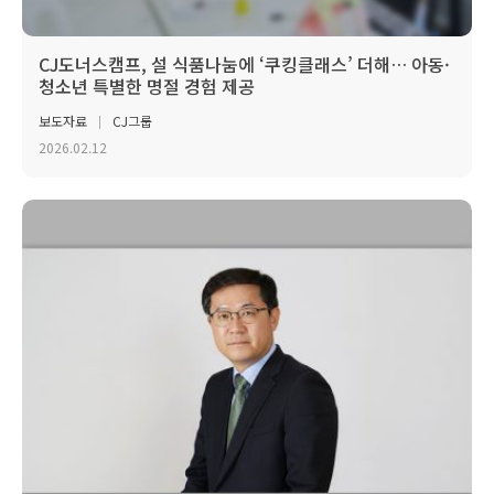
CJ도너스캠프, 설 식품나눔에 ‘쿠킹클래스’ 더해… 아동·
청소년 특별한 명절 경험 제공
보도자료
CJ그룹
2026.02.12