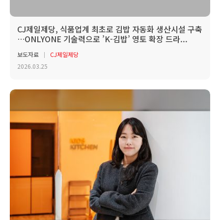
CJ제일제당, 식품업계 최초로 김밥 자동화 생산시설 구축
…ONLYONE 기술력으로 ’K-김밥’ 영토 확장 드라...
보도자료
CJ제일제당
2026.03.25