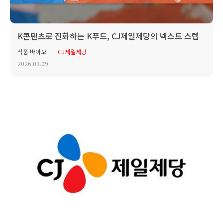
K콘텐츠로 진화하는 K푸드, CJ제일제당의 넥스트 스텝
식품·바이오
CJ제일제당
2026.03.09