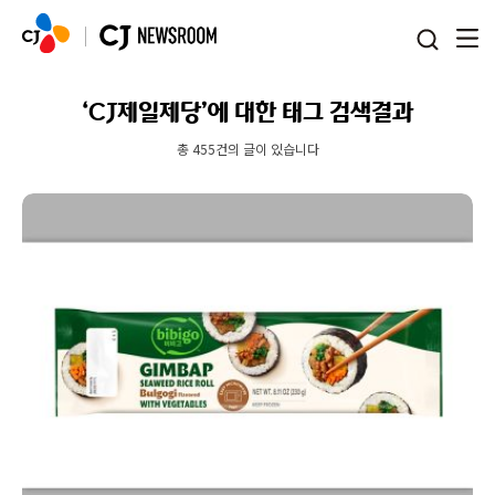
본문 바로가기
‘CJ제일제당’에 대한 태그 검색결과
총 455건의 글이 있습니다