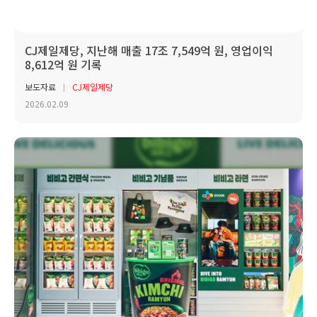
CJ제일제당, 지난해 매출 17조 7,549억 원, 영업이익
8,612억 원 기록
보도자료
CJ제일제당
2026.02.09