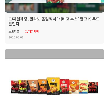
CJ제일제당, 밀라노 올림픽서 ‘비비고 부스’ 열고 K-푸드
알린다
보도자료
CJ제일제당
2026.02.09