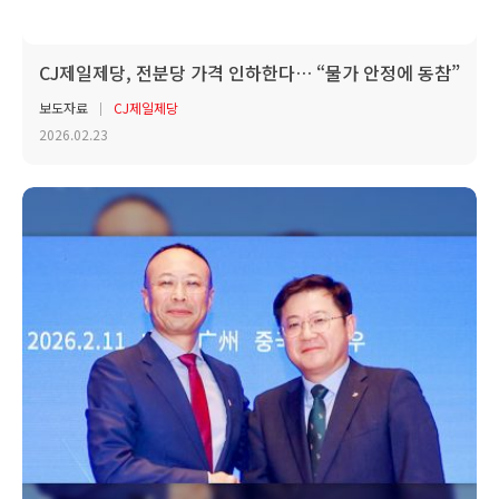
CJ제일제당, 전분당 가격 인하한다… “물가 안정에 동참”
보도자료
CJ제일제당
2026.02.23