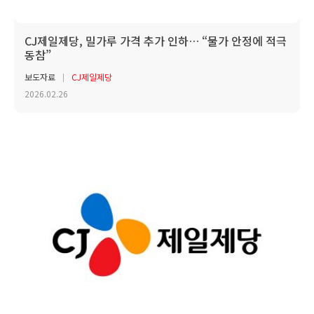
CJ제일제당, 밀가루 가격 추가 인하… “물가 안정에 적극
동참”
보도자료
CJ제일제당
2026.02.26