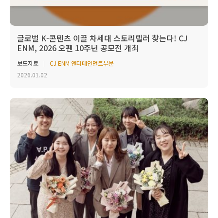
글로벌 K-콘텐츠 이끌 차세대 스토리텔러 찾는다! CJ
ENM, 2026 오펜 10주년 공모전 개최
보도자료
CJ ENM 엔터테인먼트부문
2026.01.02