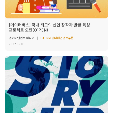
[데이터버스] 국내 최고의 신인 창작자 발굴·육성
프로젝트 오펜(O’PEN)
엔터테인먼트·미디어
CJ ENM 엔터테인먼트부문
2022.06.09