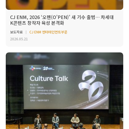
CJ ENM, 2026 ‘오펜(O’PEN)’ 새 기수 출범… 차세대
K콘텐츠 창작자 육성 본격화
보도자료
CJ ENM 엔터테인먼트부문
2026.05.21