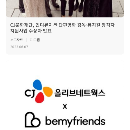
CJ문화재단, 인디뮤지션·단편영화 감독·뮤지컬 창작자
지원사업 수상자 발표
보도자료
CJ그룹
2023.06.07