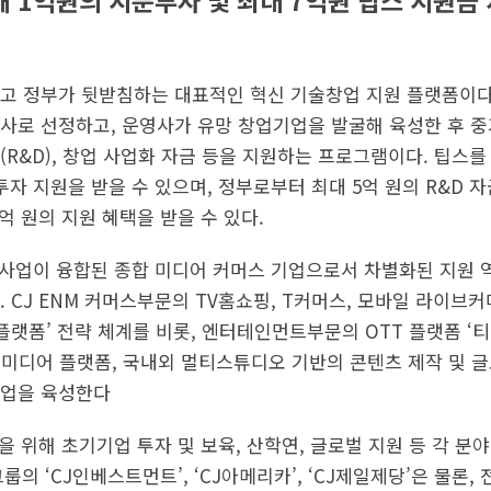
 1억원의 지분투자 및 최대 7억원 팁스 지원금 
고 정부가 뒷받침하는 대표적인 혁신 기술창업 지원 플랫폼이다.
사로 선정하고, 운영사가 유망 창업기업을 발굴해 육성한 후 
(R&D), 창업 사업화 자금 등을 지원하는 프로그램이다. 팁스
자 지원을 받을 수 있으며, 정부로부터 최대 5억 원의 R&D 자
억 원의 지원 혜택을 받을 수 있다.
스 사업이 융합된 종합 미디어 커머스 기업으로서 차별화된 지원
 CJ ENM 커머스부문의 TV홈쇼핑, T커머스, 모바일 라이브커
플랫폼’ 전략 체계를 비롯, 엔터테인먼트부문의 OTT 플랫폼 ‘
있는 미디어 플랫폼, 국내외 멀티스튜디오 기반의 콘텐츠 제작 및 
트업을 육성한다
영을 위해 초기기업 투자 및 보육, 산학연, 글로벌 지원 등 각 
룹의 ‘CJ인베스트먼트’, ‘CJ아메리카’, ‘CJ제일제당’은 물론