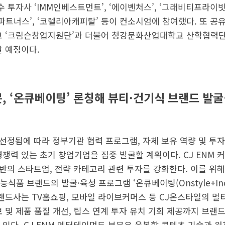
수 투자사 ‘IMM인베스트먼트’, ‘에이벤처스’, ‘그래비티프라이
트너스’, ‘코렐리아캐피탈’ 등이 컨소시엄에 참여했다. 또 공
교 ‘크림슨창업지원단’과 더불어 청강문화산업대학교 산학협력단
할 예정이다.
문, ‘온큐베이팅’ 론칭해 뷰티·건기식 브랜드 발굴
로 선정됨에 따라 정부기관 협력 프로그램, 자체 보유 역량 및 
경쟁력 있는 초기 창업기업을 집중 발굴할 계획이다. CJ ENM
술 기반의 스타트업, 전략 카테고리 관련 투자를 강화한다. 이를 위
품 브랜드의 발굴·육성 프로그램 ‘온큐베이팅(Onstyle+Incu
브랜드사는 TV홈쇼핑, 모바일 라이브커머스 등 CJ온스타일의 
보 및 제품 품질 개선, 팁스 연계 투자 유치 기회 제공까지 브랜
있다. CJ ENM 엔터테인먼트 부문은 융복합 콘텐츠 기술과 원천