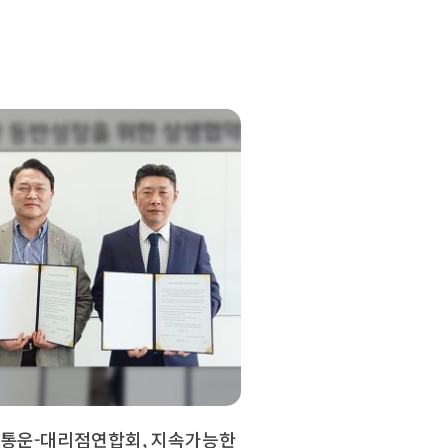
한통운-대리점연합회, 지속가능한