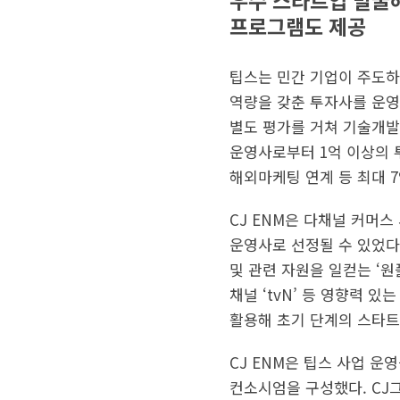
우수 스타트업 발굴해
프로그램도 제공
팁스는 민간 기업이 주도하
역량을 갖춘 투자사를 운영
별도 평가를 거쳐 기술개발
운영사로부터 1억 이상의 투
해외마케팅 연계 등 최대 7
CJ ENM은 다채널 커머
운영사로 선정될 수 있었다.
및 관련 자원을 일컫는 ‘원
채널 ‘tvN’ 등 영향력 
활용해 초기 단계의 스타
CJ ENM은 팁스 사업 운
컨소시엄을 구성했다. CJ그