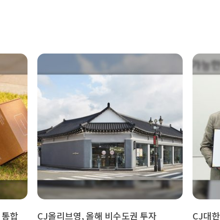
 통합
CJ올리브영, 올해 비수도권 투자
CJ대