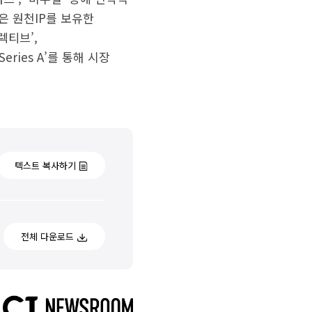
은 원천IP를 보유한
렉티브’,
ries A’를 통해 시장
텍스트 복사하기
전체 다운로드