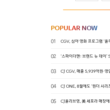
POPULAR NOW
01
CGV, 심야 영화 프로그램 ‘올무
02
‘스파이더맨: 브랜드 뉴 데이’ 
03
CJ CGV, 매출 5,939억원
04
CJ ONE, 8월에도 ‘원더 
05
CJ올리브영, 美 세포라 매장에