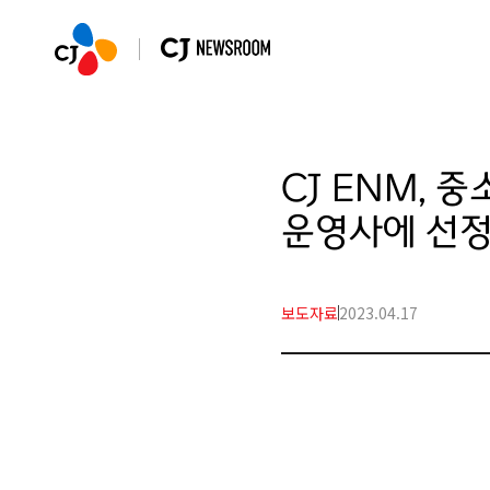
CJ ENM, 
운영사에 선
보도자료
2023.04.17