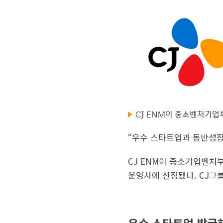
CJ ENM이 중소벤처기업부
“우수 스타트업과 동반성장
CJ ENM이 중소기업벤처
운영사에 선정됐다. CJ그