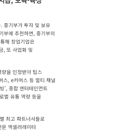
지급, 보육·육성
 중기부가 투자 및 보유
중기부에 추천하면, 중기부의
를 통해 창업기업은
금, 또 사업화 및
 역량을 인정받아 팁스
머스, e커머스 등 멀티 채널
티빙’, 종합 엔터테인먼트
글로벌 유통 역량 등을
분야별 최고 파트너사들로
, 전문 액셀러레이터