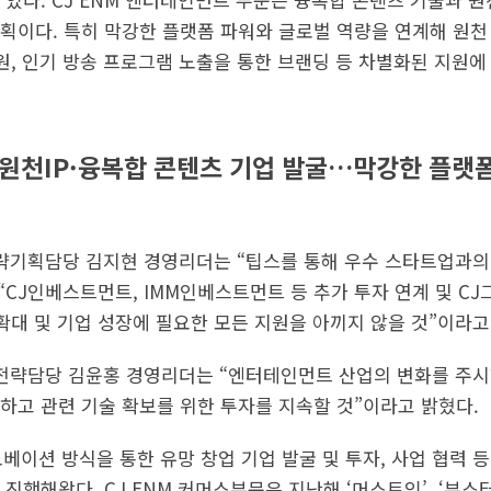
획이다. 특히 막강한 플랫폼 파워와 글로벌 역량을 연계해 원천 I
원, 인기 방송 프로그램 노출을 통한 브랜딩 등 차별화된 지원에
, 원천IP·융복합 콘텐츠 기업 발굴…막강한 플랫
전략기획담당 김지현 경영리더는 “팁스를 통해 우수 스타트업과의
“CJ인베스트먼트, IMM인베스트먼트 등 추가 투자 연계 및 C
확대 및 기업 성장에 필요한 모든 지원을 아끼지 않을 것”이라고
장전략담당 김윤홍 경영리더는 “엔터테인먼트 산업의 변화를 주시
하고 관련 기술 확보를 위한 투자를 지속할 것”이라고 밝혔다.
이노베이션 방식을 통한 유망 창업 기업 발굴 및 투자, 사업 협력
진행해왔다. CJ ENM 커머스부문은 지난해 ‘머스트잇’, ‘부스터