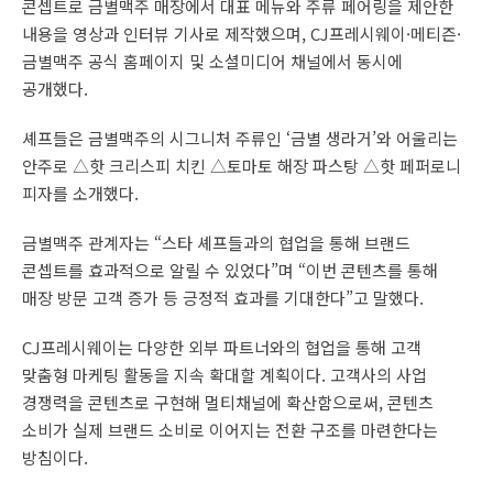
콘셉트로 금별맥주 매장에서 대표 메뉴와 주류 페어링을 제안한
내용을 영상과 인터뷰 기사로 제작했으며, CJ프레시웨이·메티즌·
금별맥주 공식 홈페이지 및 소셜미디어 채널에서 동시에
공개했다.
셰프들은 금별맥주의 시그니처 주류인 ‘금별 생라거’와 어울리는
안주로 △핫 크리스피 치킨 △토마토 해장 파스탕 △핫 페퍼로니
피자를 소개했다.
금별맥주 관계자는 “스타 셰프들과의 협업을 통해 브랜드
콘셉트를 효과적으로 알릴 수 있었다”며 “이번 콘텐츠를 통해
매장 방문 고객 증가 등 긍정적 효과를 기대한다”고 말했다.
CJ프레시웨이는 다양한 외부 파트너와의 협업을 통해 고객
맞춤형 마케팅 활동을 지속 확대할 계획이다. 고객사의 사업
경쟁력을 콘텐츠로 구현해 멀티채널에 확산함으로써, 콘텐츠
소비가 실제 브랜드 소비로 이어지는 전환 구조를 마련한다는
방침이다.