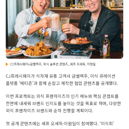
CJ프레시웨이x금별맥주, 외식 솔루션 콘텐츠_셰프 오세득, 이원일
CJ프레시웨이가 식자재 유통 고객사 금별맥주, 미식 큐레이션
플랫폼 ‘메티즌’과 함께 손잡고 제작한 협업 콘텐츠를 공개했다.
이번 프로젝트는 외식 프랜차이즈의 인기 메뉴와 핵심 콘셉트를
전면에 내세워 브랜드 인지도를 높이는 것을 목표로 하며, 다양한
외식 프랜차이즈 브랜드와 순차 진행할 계획이다.
첫 공개 콘텐츠에는 셰프 오세득·이원일이 참여했다. ‘미식회’