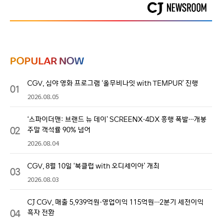
POPULAR NOW
CGV, 심야 영화 프로그램 ‘올무비나잇 with TEMPUR’ 진행
01
2026.08.05
‘스파이더맨: 브랜드 뉴 데이’ SCREENX·4DX 흥행 폭발…개봉
02
주말 객석률 90% 넘어
2026.08.04
CGV, 8월 10일 ‘북클럽 with 오디세이아’ 개최
03
2026.08.03
CJ CGV, 매출 5,939억원·영업이익 115억원…2분기 세전이익
04
흑자 전환