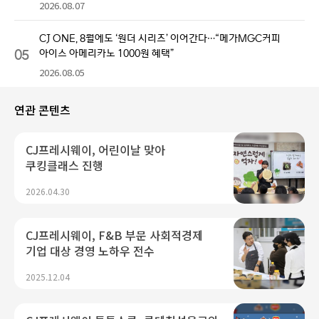
2026.08.07
CJ ONE, 8월에도 ‘원더 시리즈’ 이어간다…“메가MGC커피
05
아이스 아메리카노 1000원 혜택”
2026.08.05
연관 콘텐츠
CJ프레시웨이, 어린이날 맞아
쿠킹클래스 진행
2026.04.30
CJ프레시웨이, F&B 부문 사회적경제
기업 대상 경영 노하우 전수
2025.12.04